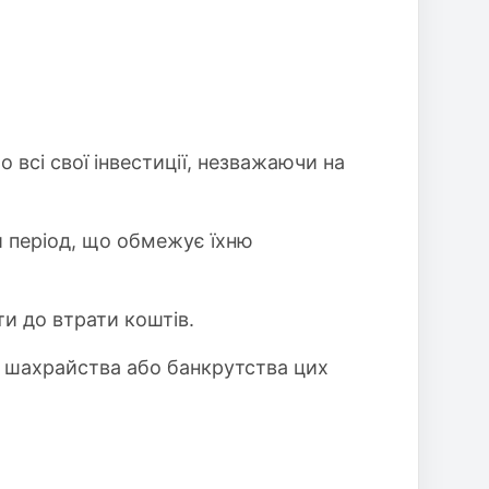
 всі свої інвестиції, незважаючи на
й період, що обмежує їхню
и до втрати коштів.
и шахрайства або банкрутства цих