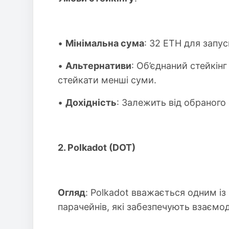
•
Мінімальна сума
: 32 ETH для запу
•
Альтернативи
: Об’єднаний стейкінг
стейкати менші суми.
•
Дохідність
: Залежить від обраного
2. Polkadot (DOT)
Огляд
: Polkadot вважається одним і
парачейнів, які забезпечують взаємо