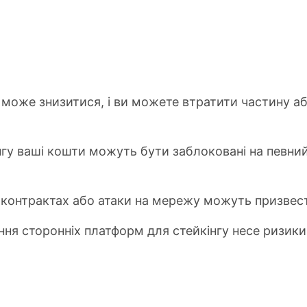
 може знизитися, і ви можете втратити частину або
інгу ваші кошти можуть бути заблоковані на певни
-контрактах або атаки на мережу можуть призвест
ння сторонніх платформ для стейкінгу несе ризик