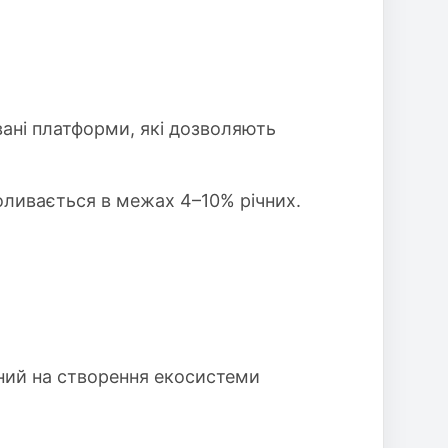
овані платформи, які дозволяють
оливається в межах 4–10% річних.
аний на створення екосистеми