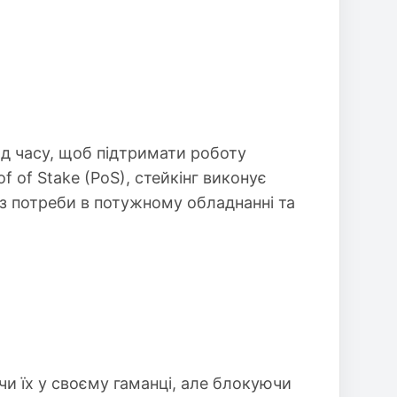
од часу, щоб підтримати роботу
 of Stake (PoS), стейкінг виконує
без потреби в потужному обладнанні та
чи їх у своєму гаманці, але блокуючи