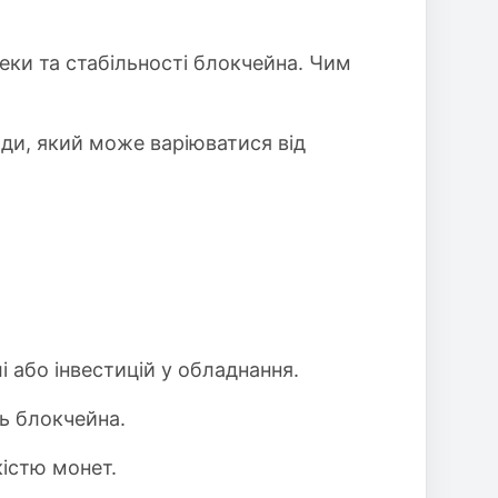
ки та стабільності блокчейна. Чим
оди, який може варіюватися від
і або інвестицій у обладнання.
ть блокчейна.
кістю монет.