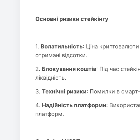
Основні ризики стейкінгу
1.
Волатильність
: Ціна криптовалюти
отримані відсотки.
2.
Блокування коштів
: Під час стейк
ліквідність.
3.
Технічні ризики
: Помилки в смарт
4.
Надійність платформи
: Використа
платформ.