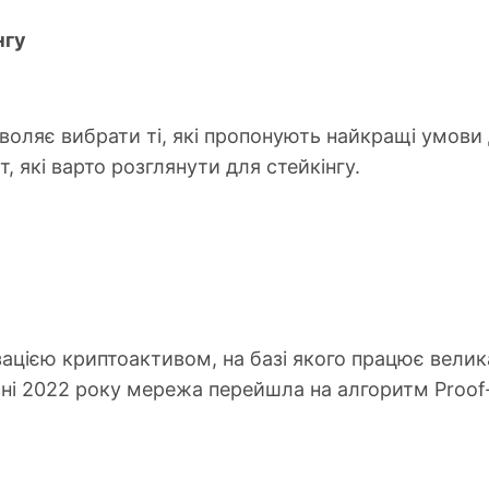
нгу
воляє вибрати ті, які пропонують найкращі умови 
 які варто розглянути для стейкінгу.
ізацією криптоактивом, на базі якого працює велика
есні 2022 року мережа перейшла на алгоритм Proof-