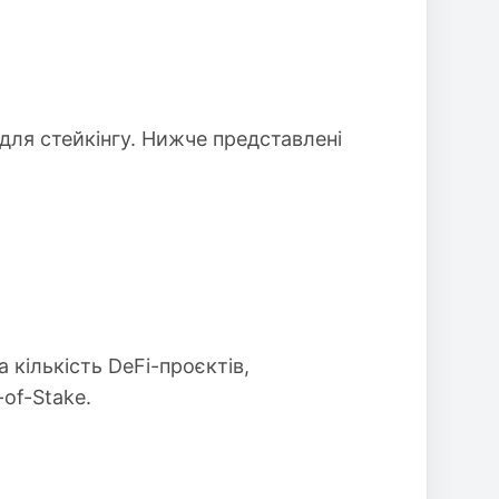
для стейкінгу. Нижче представлені
 кількість DeFi-проєктів,
of-Stake.