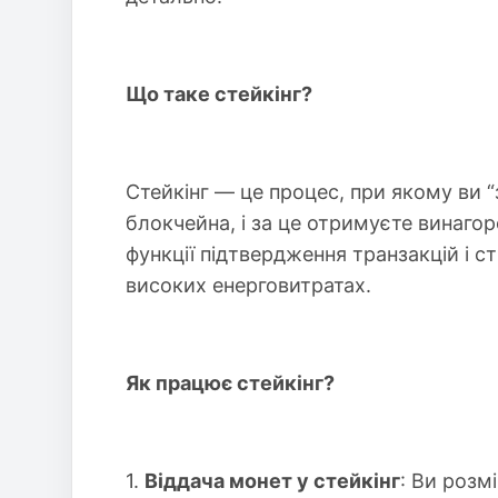
Що таке стейкінг?
Стейкінг — це процес, при якому ви 
блокчейна, і за це отримуєте винагор
функції підтвердження транзакцій і с
високих енерговитратах.
Як працює стейкінг?
1.
Віддача монет у стейкінг
: Ви розм