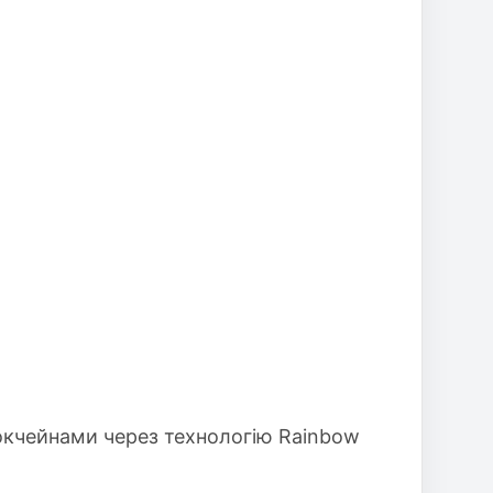
локчейнами через технологію Rainbow