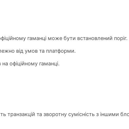
 офіційному гаманці може бути встановлений поріг.
алежно від умов та платформи.
в на офіційному гаманці.
сть транзакцій та зворотну сумісність з іншими б