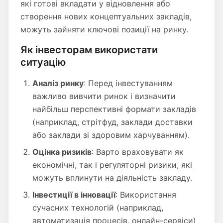
які готові вкладати у відновлення або
створення нових концептуальних закладів,
можуть зайняти ключові позиції на ринку.
Як інвесторам використати
ситуацію
Аналіз ринку
: Перед інвестуванням
важливо вивчити ринок і визначити
найбільш перспективні формати закладів
(наприклад, стрітфуд, заклади доставки
або заклади зі здоровим харчуванням).
Оцінка ризиків
: Варто враховувати як
економічні, так і регуляторні ризики, які
можуть вплинути на діяльність закладу.
Інвестиції в інновації
: Використання
сучасних технологій (наприклад,
автоматизація процесів, онлайн-сервіси)