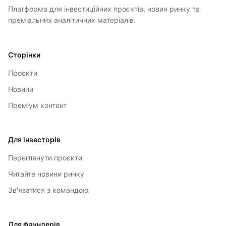
Платформа для інвестиційних проєктів, новин ринку та
преміальних аналітичних матеріалів.
Сторінки
Проєкти
Новини
Преміум контент
Для інвесторів
Переглянути проєкти
Читайте новини ринку
Зв'язатися з командою
Для фаундерів