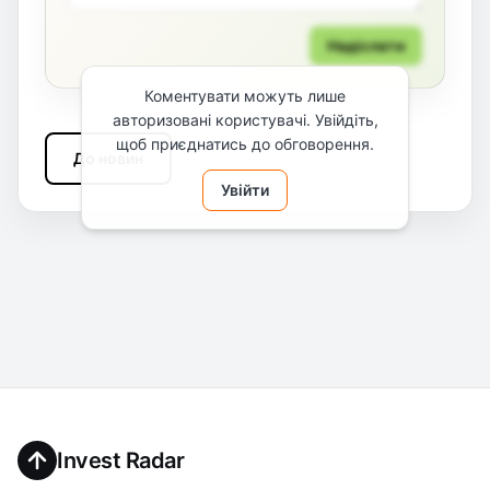
Надіслати
Коментувати можуть лише
авторизовані користувачі. Увійдіть,
щоб приєднатись до обговорення.
До новин
Увійти
Invest Radar