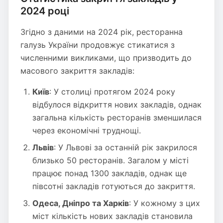
2024 році
Згідно з даними на 2024 рік, ресторанна
галузь України продовжує стикатися з
численними викликами, що призводить до
масового закриття закладів:
Київ
: У столиці протягом 2024 року
відбулося відкриття нових закладів, однак
загальна кількість ресторанів зменшилася
через економічні труднощі.
Львів
: У Львові за останній рік закрилося
близько 50 ресторанів. Загалом у місті
працює понад 1300 закладів, однак ще
півсотні закладів готуються до закриття.
Одеса, Дніпро та Харків
: У кожному з цих
міст кількість нових закладів становила