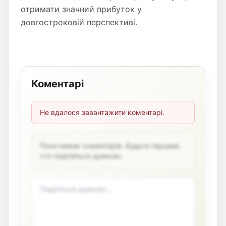
отримати значний прибуток у
довгостроковій перспективі.
Коментарі
Не вдалося завантажити коментарі.
Поки немає коментарів. Будьте першим,
хто поділиться думкою.