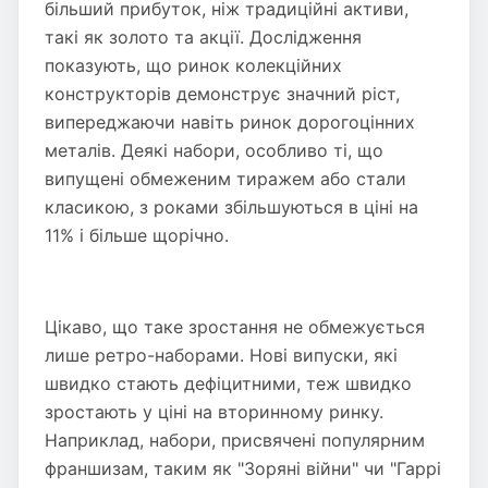
більший прибуток, ніж традиційні активи,
такі як золото та акції. Дослідження
показують, що ринок колекційних
конструкторів демонструє значний ріст,
випереджаючи навіть ринок дорогоцінних
металів. Деякі набори, особливо ті, що
випущені обмеженим тиражем або стали
класикою, з роками збільшуються в ціні на
11% і більше щорічно.
Цікаво, що таке зростання не обмежується
лише ретро-наборами. Нові випуски, які
швидко стають дефіцитними, теж швидко
зростають у ціні на вторинному ринку.
Наприклад, набори, присвячені популярним
франшизам, таким як "Зоряні війни" чи "Гаррі