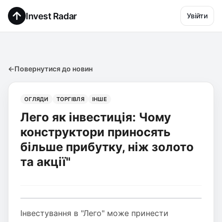
Invest Radar
Увійти
←
Повернутися до новин
ОГЛЯДИ
ТОРГІВЛЯ
ІНШЕ
Лего як інвестиція: Чому
конструктори приносять
більше прибутку, ніж золото
та акції"
Інвестування в "Лего" може принести