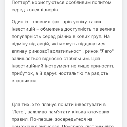
Поттер", користуються особливим попитом
серед колекціонерів.
Один із головних факторів успіху таких
інвестицій – обмежена доступність та велика
популярність серед різних вікових груп. На
відміну від акцій, які можуть піддаватися
впливу ринкової волатильності, ринок "Лего"
залишається відносно стабільним. Цей
інвестиційний інструмент не лише приносить
прибуток, а й дарує ностальгію та радість
власникам.
Для тих, хто планує почати інвестувати в
"Лего", важливо пам'ятати кілька ключових
правил. По-перше, зосередьтеся на
обмежених випусках. По-друге, підтримуйте