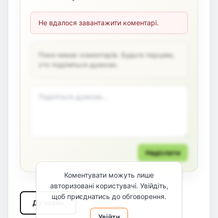
Не вдалося завантажити коментарі.
Поки немає коментарів. Будьте першим,
хто поділиться думкою.
Надіслати
Коментувати можуть лише
авторизовані користувачі. Увійдіть,
щоб приєднатись до обговорення.
До новин
Увійти