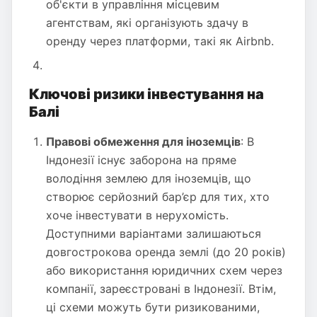
об'єкти в управління місцевим
агентствам, які організують здачу в
оренду через платформи, такі як Airbnb.
Ключові ризики інвестування на
Балі
Правові обмеження для іноземців
: В
Індонезії існує заборона на пряме
володіння землею для іноземців, що
створює серйозний бар’єр для тих, хто
хоче інвестувати в нерухомість.
Доступними варіантами залишаються
довгострокова оренда землі (до 20 років)
або використання юридичних схем через
компанії, зареєстровані в Індонезії. Втім,
ці схеми можуть бути ризикованими,