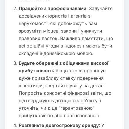
Працюйте з професіоналами
: Залучайте
досвідчених юристів і агентів з
нерухомості, які допоможуть вам
зрозуміти місцеві закони і уникнути
правових пасток. Важливо пам’ятати, що
всі офіційні угоди в Індонезії мають бути
складені індонезійською мовою.
Будьте обережні з обіцянками високої
прибутковості
: Якщо хтось пропонує
дуже привабливу ставку повернення
інвестицій, звертайте увагу на деталі.
Попросіть конкретні фінансові звіти, що
підтверджують дохідність об'єкту, і
уточніть, чи є це "гарантованою"
прибутковістю або прогнозованою.
Розгляньте довгострокову оренду
: У