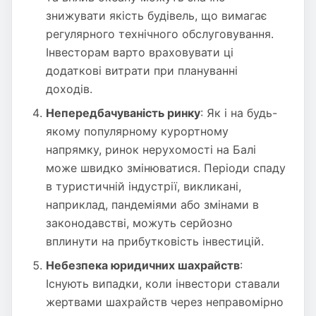
знижувати якість будівель, що вимагає
регулярного технічного обслуговування.
Інвесторам варто враховувати ці
додаткові витрати при плануванні
доходів.
Непередбачуваність ринку
: Як і на будь-
якому популярному курортному
напрямку, ринок нерухомості на Балі
може швидко змінюватися. Періоди спаду
в туристичній індустрії, викликані,
наприклад, пандеміями або змінами в
законодавстві, можуть серйозно
вплинути на прибутковість інвестицій.
Небезпека юридичних шахрайств
:
Існують випадки, коли інвестори ставали
жертвами шахрайств через неправомірно