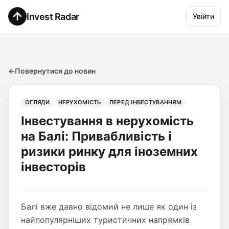
Invest Radar
Увійти
←
Повернутися до новин
ОГЛЯДИ
НЕРУХОМІСТЬ
ПЕРЕД ІНВЕСТУВАННЯМ
Інвестування в нерухомість
на Балі: Привабливість і
ризики ринку для іноземних
інвесторів
Балі вже давно відомий не лише як один із
найпопулярніших туристичних напрямків