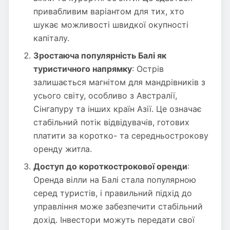
привабливим варіантом для тих, хто
шукає можливості швидкої окупності
капіталу.
Зростаюча популярність Балі як
туристичного напрямку
: Острів
залишається магнітом для мандрівників з
усього світу, особливо з Австралії,
Сінгапуру та інших країн Азії. Це означає
стабільний потік відвідувачів, готових
платити за коротко- та середньострокову
оренду житла.
Доступ до короткострокової оренди
:
Оренда вілли на Балі стала популярною
серед туристів, і правильний підхід до
управління може забезпечити стабільний
дохід. Інвестори можуть передати свої