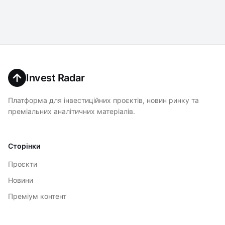
Invest Radar
Платформа для інвестиційних проєктів, новин ринку та
преміальних аналітичних матеріалів.
Сторінки
Проєкти
Новини
Преміум контент