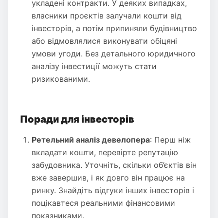
укладені контракти. У деяких випадках,
власники проєктів залучали кошти від
інвесторів, а потім припиняли будівництво
або відмовлялися виконувати обіцяні
умови угоди. Без детального юридичного
аналізу інвестиції можуть стати
ризикованими.
Поради для інвесторів
Ретельний аналіз девелопера
: Перш ніж
вкладати кошти, перевірте репутацію
забудовника. Уточніть, скільки об’єктів він
вже завершив, і як довго він працює на
ринку. Знайдіть відгуки інших інвесторів і
поцікавтеся реальними фінансовими
показниками.