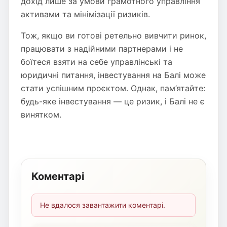
дохід лише за умови грамотного управління
активами та мінімізації ризиків.
Тож, якщо ви готові ретельно вивчити ринок,
працювати з надійними партнерами і не
боїтеся взяти на себе управлінські та
юридичні питання, інвестування на Балі може
стати успішним проєктом. Однак, пам’ятайте:
будь-яке інвестування — це ризик, і Балі не є
винятком.
Коментарі
Не вдалося завантажити коментарі.