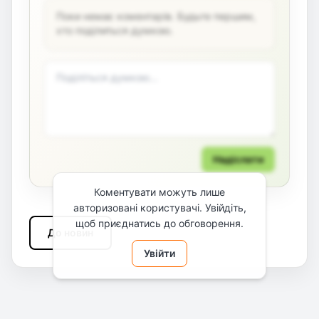
Поки немає коментарів. Будьте першим,
хто поділиться думкою.
Надіслати
Коментувати можуть лише
авторизовані користувачі. Увійдіть,
щоб приєднатись до обговорення.
До новин
Увійти