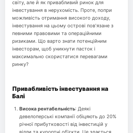
світу, але й як привабливий ринок для
інвестування в нерухомість. Проте, попри
можливість отримання високого доходу,
інвестування на цьому острові пов'язане з
певними правовими та операційними
ризиками. Що варто знати потенційним
інвесторам, щоб уникнути пасток і
максимально скористатися перевагами
ринку?
Привабливість інвестування на
Балі
Висока рентабельність
: Деякі
девелоперські компанії обіцяють до 20%
річної прибутковості від інвестицій у
вілли та курортні об'єкти. Це здається