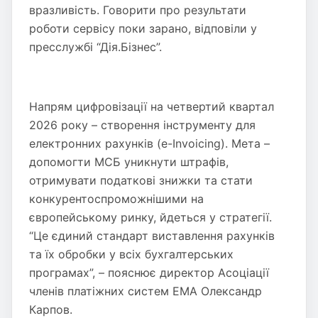
вразливість. Говорити про результати
роботи сервісу поки зарано, відповіли у
пресслужбі “Дія.Бізнес”.
Напрям цифровізації на четвертий квартал
2026 року – створення інструменту для
електронних рахунків (e-Invoicing). Мета –
допомогти МСБ уникнути штрафів,
отримувати податкові знижки та стати
конкурентоспроможнішими на
європейському ринку, йдеться у стратегії.
“Це єдиний стандарт виставлення рахунків
та їх обробки у всіх бухгалтерських
програмах”, – пояснює директор Асоціації
членів платіжних систем EMA Олександр
Карпов.