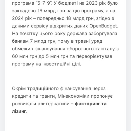
програма “5-7-9”. У бюджеті на 2023 рік було
закладено 16 млрд грн на цю програму, а на
2024 рік – попередньо 18 млрд грн, згідно з
даними сервісу відкритих даних OpenBudget.
На початку цього року держава заборгувала
банкам 7 млрд грн, тому в травні уряд
обмежив фінансування оборотного капіталу з
60 млн грн до 5 млн грн та переорієнтував
програму на інвестиційні цілі.
Окрім традиційного фінансування через
кредити та гранти, Мінекономіки пропонує
розвивати альтернативи –
факторинг та
лізинг
.