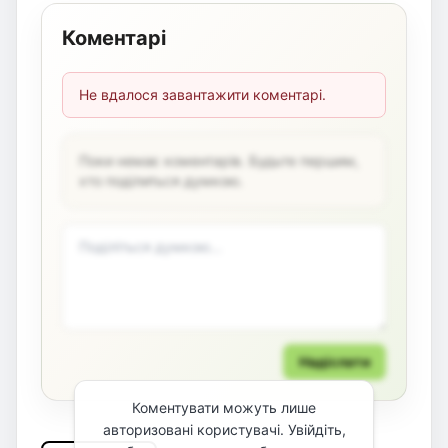
Коментарі
Не вдалося завантажити коментарі.
Поки немає коментарів. Будьте першим,
хто поділиться думкою.
Надіслати
Коментувати можуть лише
авторизовані користувачі. Увійдіть,