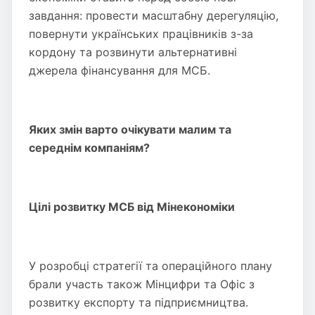
завдання: провести масштабну дерегуляцію,
повернути українських працівників з-за
кордону та розвинути альтернативні
джерела фінансування для МСБ.
Яких змін варто очікувати малим та
середнім компаніям?
Цілі розвитку МСБ від Мінекономіки
У розробці стратегії та операційного плану
брали участь також Мінцифри та Офіс з
розвитку експорту та підприємництва.