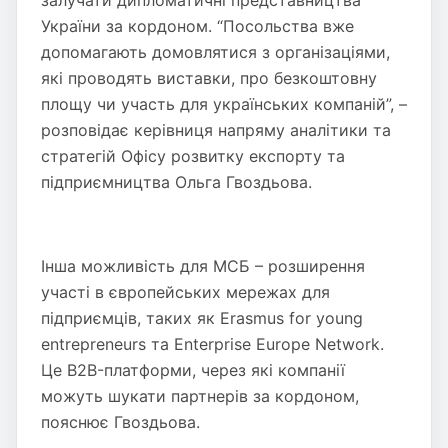
залучати дипломатичні представництва
України за кордоном. “Посольства вже
допомагають домовлятися з організаціями,
які проводять виставки, про безкоштовну
площу чи участь для українських компаній”, –
розповідає керівниця напряму аналітики та
стратегій Офісу розвитку експорту та
підприємництва Ольга Гвоздьова.
Інша можливість для МСБ – розширення
участі в європейських мережах для
підприємців, таких як Erasmus for young
entrepreneurs та Enterprise Europe Network.
Це B2B-платформи, через які компанії
можуть шукати партнерів за кордоном,
пояснює Гвоздьова.