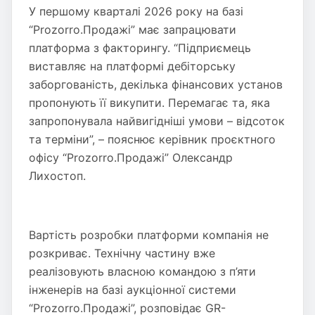
У першому кварталі 2026 року на базі
“Prozorro.Продажі” має запрацювати
платформа з факторингу. “Підприємець
виставляє на платформі дебіторську
заборгованість, декілька фінансових установ
пропонують її викупити. Перемагає та, яка
запропонувала найвигідніші умови – відсоток
та терміни”, – пояснює керівник проєктного
офісу “Prozorro.Продажі” Олександр
Лихостоп.
Вартість розробки платформи компанія не
розкриває. Технічну частину вже
реалізовують власною командою з п’яти
інженерів на базі аукціонної системи
“Prozorro.Продажі”, розповідає GR-