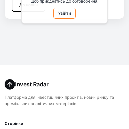
щоб приєднатись до обговорення.
До новин
Увійти
Invest Radar
Платформа для інвестиційних проєктів, новин ринку та
преміальних аналітичних матеріалів.
Сторінки