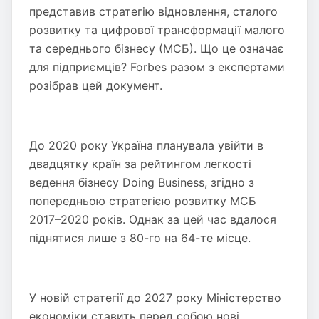
представив стратегію відновлення, сталого
розвитку та цифрової трансформації малого
та середнього бізнесу (МСБ). Що це означає
для підприємців? Forbes разом з експертами
розібрав цей документ.
До 2020 року Україна планувала увійти в
двадцятку країн за рейтингом легкості
ведення бізнесу Doing Business, згідно з
попередньою стратегією розвитку МСБ
2017–2020 років. Однак за цей час вдалося
піднятися лише з 80-го на 64-те місце.
У новій стратегії до 2027 року Міністерство
економіки ставить перед собою нові