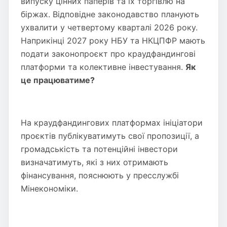
випуску цінних паперів та їх торгівлю на
біржах. Відповідне законодавство планують
ухвалити у четвертому кварталі 2026 року.
Наприкінці 2027 року НБУ та НКЦПФР мають
подати законопроєкт про краудфандингові
платформи та колективне інвестування.
Як
це працюватиме?
На краудфандингових платформах ініціатори
проєктів публікуватимуть свої пропозиції, а
громадськість та потенційні інвестори
визначатимуть, які з них отримають
фінансування, пояснюють у пресслужбі
Мінекономіки.