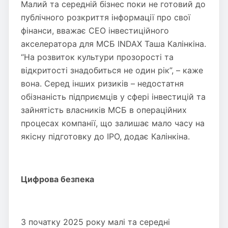
Малий та середній бізнес поки не готовий до
публічного розкриття інформації про свої
фінанси, вважає СЕО інвестиційного
акселератора для МСБ INDAX Таша Калінкіна.
“На розвиток культури прозорості та
відкритості знадобиться не один рік”, – каже
вона. Серед інших ризиків – недостатня
обізнаність підприємців у сфері інвестицій та
зайнятість власників МСБ в операційних
процесах компанії, що залишає мало часу на
якісну підготовку до IPO, додає Калінкіна.
Цифрова безпека
З початку 2025 року малі та середні