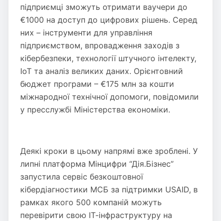
підприємці зможуть отримати ваучери до
€1000 на доступ до цифрових рішень. Серед
них – інструменти для управління
підприємством, впровадження заходів з
кібербезпеки, технології штучного інтелекту,
IoT та аналіз великих даних. Орієнтовний
бюджет програми – €175 млн за кошти
міжнародної технічної допомоги, повідомили
у пресслужбі Міністерства економіки.
Деякі кроки в цьому напрямі вже зроблені. У
липні платформа Мінцифри “Дія.Бізнес”
запустила сервіс безкоштовної
кібердіагностики МСБ за підтримки USAID, в
рамках якого 500 компаній можуть
перевірити свою ІТ-інфраструктуру на