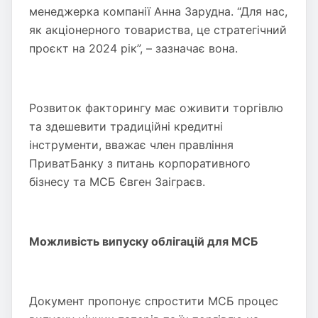
менеджерка компанії Анна Зарудна. “Для нас,
як акціонерного товариства, це стратегічний
проєкт на 2024 рік”, – зазначає вона.
Розвиток факторингу має оживити торгівлю
та здешевити традиційні кредитні
інструменти, вважає член правління
ПриватБанку з питань корпоративного
бізнесу та МСБ Євген Заіграєв.
Можливість випуску облігацій для МСБ
Документ пропонує спростити МСБ процес