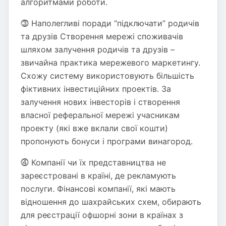
алгоритмами роботи.
⓷ Наполегливі поради “підключати” родичів
та друзів Створення мережі споживачів
шляхом залучення родичів та друзів –
звичайна практика мережевого маркетингу.
Схожу систему використовують більшість
фіктивних інвестиційних проектів. За
залучення нових інвесторів і створення
власної реферальної мережі учасникам
проекту (які вже вклали свої кошти)
пропонують бонуси і програми винагород.
⓸ Компанії чи їх представництва не
зареєстровані в країні, де рекламують
послуги. Фінансові компанії, які мають
відношення до шахрайських схем, обирають
для реєстрації офшорні зони в країнах з