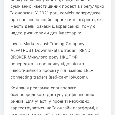
сумнівних інвестиційних проектів і регулярно
їх оновлює. У 2021 році комісія попереджає
про нові інвестиційні проекти в інтернеті, які
мають деякі ознаки шахрайських, тому є
надто ризиковими для інвесторів:
Invest Markets Just Trading Company
ALFATRUST Dowmarkets uTrader TREND
BROKER Минулого року НКЦПФР
попереджала про появу підозрілого
інвестиційного проекту під назвою LBLV
connecting traders (веб-сайт lblv.com).
Компанія рекламує свої послуги
безпосереднього доступу до фінансових
ринків. Для участі у проекті необхідно
зареєструватись на їх онлайн платформі, а
умовою реєстрації є надання персональної