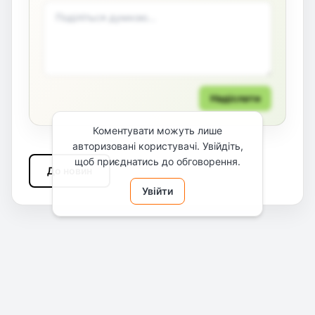
Надіслати
Коментувати можуть лише
авторизовані користувачі. Увійдіть,
щоб приєднатись до обговорення.
До новин
Увійти