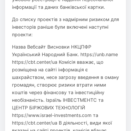
інформації та даних банківської картки.
До списку проектів з надмірним ризиком для
інвесторів раніше були включені наступні
проекти:
Назва Вебсайт Висновки НКЦПФР
Український Народний Банк. https://unb.name
https://cbt.center/ua Комісія вважає, що
розміщена на сайті інформація є
шахрайством, несе загрозу введення в оману
громадян, створює ризики втрати ними
коштів через фінансову та інвестиційну
необізнаність. Ізраїль ІНВЕСТМЕНТС та
ЦЕНТР БІРЖОВИХ ТЕХНОЛОГІЙ
https://www.israel-investments.com та
https://cbt.center/ua В діяльності, види якої
вказані на сайті проектів, комісія вбачає