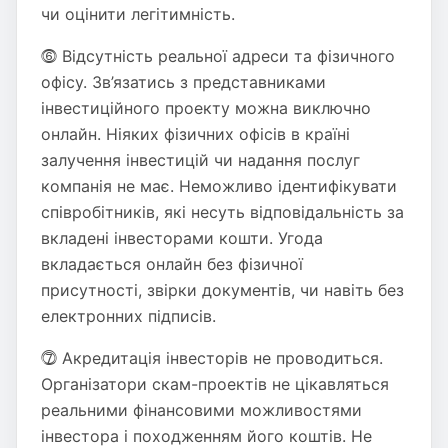
чи оцінити легітимність.
⓺ Відсутність реальної адреси та фізичного
офісу. Зв’язатись з представниками
інвестиційного проекту можна виключно
онлайн. Ніяких фізичних офісів в країні
залучення інвестицій чи надання послуг
компанія не має. Неможливо ідентифікувати
співробітників, які несуть відповідальність за
вкладені інвесторами кошти. Угода
вкладається онлайн без фізичної
присутності, звірки документів, чи навіть без
електронних підписів.
⓻ Акредитація інвесторів не проводиться.
Організатори скам-проектів не цікавляться
реальними фінансовими можливостями
інвестора і походженням його коштів. Не