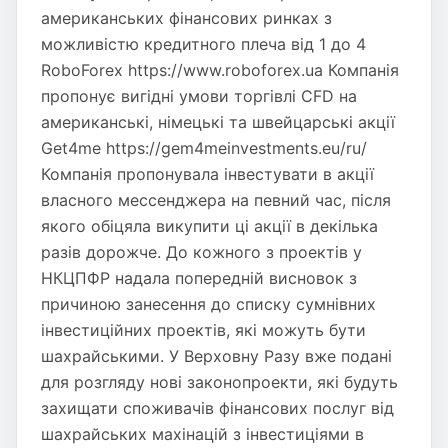
американських фінансових ринках з
можливістю кредитного плеча від 1 до 4
RoboForex https://www.roboforex.ua Компанія
пропонує вигідні умови торгівлі CFD на
американські, німецькі та швейцарські акції
Get4me https://gem4meinvestments.eu/ru/
Компанія пропонувала інвестувати в акції
власного мессенджера на певний час, після
якого обіцяла викупити ці акції в декілька
разів дорожче. До кожного з проектів у
НКЦПФР надала попередній висновок з
причиною занесення до списку сумнівних
інвестиційних проектів, які можуть бути
шахрайськими. У Верховну Разу вже подані
для розгляду нові законопроекти, які будуть
захищати споживачів фінансових послуг від
шахрайських махінацій з інвестиціями в