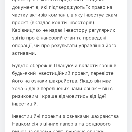
документів, які підтверджують їх право на
частку активів компанії, в яку інвестує скам-
проект (вкладає кошти інвесторів).
Керівництво не надає інвестору регулярних
звітів про фінансовий стан та проведені
операції, чи про результати управління його
активами.
Будьте обережні! Плануючи вкласти гроші в
будь-який інвестиційний проект, перевірте
його на ознаки шахрайства. Якщо він має
хоча б дві з перелічених нами ознак – він є
ризиковим і краще відмовитись від ідеї
інвестицій.
Інвестиційні проекти з ознаками шахрайства
Нацкомісія з цінних паперів та фондового
ринку на своєму сайті публікує списки