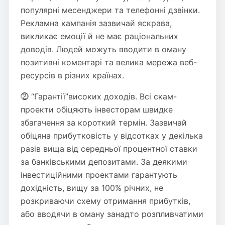
популярні месенджери та телефонні дзвінки.
Рекламна кампанія зазвичай яскрава,
викликає емоції й не має раціональних
доводів. Людей можуть вводити в оману
позитивні коментарі та велика мережа веб-
ресурсів в різних країнах.
⓶ “Гарантії”високих доходів. Всі скам-
проекти обіцяють інвесторам швидке
збагачення за короткий термін. Зазвичай
обіцяна прибутковість у відсотках у декілька
разів вища від середньої процентної ставки
за банківськими депозитами. За деякими
інвестиційними проектами гарантують
дохідність, вищу за 100% річних, не
розкриваючи схему отримання прибутків,
або вводячи в оману занадто розпливчатими