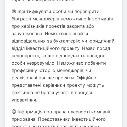
⓽ Ідентифікувати особи чи перевірити
біографії менеджерів неможливо Інформація
про керівників проектів закрита або
завуальована. Неможливо знайти
відповідальних за бухгалтерію чи юридичний
відділ інвестиційного проекту. Назви посад
неконкретні, за що відповідають посадові
особи незрозуміло. Неможливо побачити
професійну історію менеджерів, чи
реалізовані раніше проекти. Офіційно
представлені керівники проекту можуть
фактично не брати участі в процесі
управління.
⓾ Інформація про права власності компанії
прихована. Представники інвестиційного
проекту не можуть пред’явити жодних