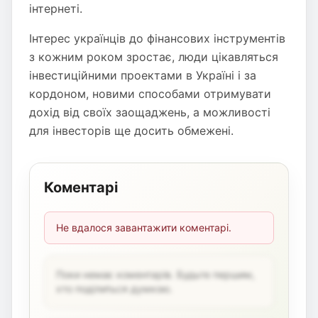
інтернеті.
Інтерес українців до фінансових інструментів
з кожним роком зростає, люди цікавляться
інвестиційними проектами в Україні і за
кордоном, новими способами отримувати
дохід від своїх заощаджень, а можливості
для інвесторів ще досить обмежені.
Коментарі
Не вдалося завантажити коментарі.
Поки немає коментарів. Будьте першим,
хто поділиться думкою.