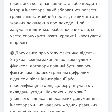
перевіряється фінансовий стан або кредитна
історія інвестора, який збирається вкласти
гроші в інвестиційний проект, не вимагають
жодних документів про доходи. Щоб
залучати кошти малозабезпечених осіб, їх
часто спонукають взяти кредит і інвестувати
в проект.
⓼ Документи про угоду фактично відсутні.
За українським законодавством будь-які
фінансові договори повинні бути завірені
фактичним або електронним цифровим
підписом після ідентифікації або
персоніфікації сторін, що беруть участь у
вкладанні угоди. Шахрайські компанії
уникають підписання реальних документів з
інвесторами і не надають жодних реальних
гарантій повернення коштів.