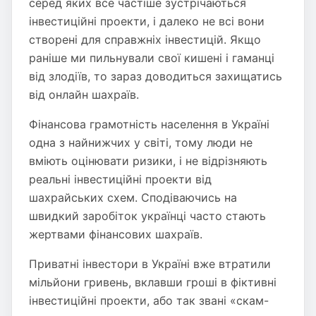
серед яких все частіше зустрічаються
інвестиційні проекти, і далеко не всі вони
створені для справжніх інвестицій. Якщо
раніше ми пильнували свої кишені і гаманці
від злодіїв, то зараз доводиться захищатись
від онлайн шахраїв.
Фінансова грамотність населення в Україні
одна з найнижчих у світі, тому люди не
вміють оцінювати ризики, і не відрізняють
реальні інвестиційні проекти від
шахрайських схем. Сподіваючись на
швидкий заробіток українці часто стають
жертвами фінансових шахраїв.
Приватні інвестори в Україні вже втратили
мільйони гривень, вклавши гроші в фіктивні
інвестиційні проекти, або так звані «скам-