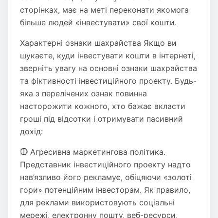
сторінках, має на меті переконати якомога
більше людей «інвестувати» свої кошти.
Характерні ознаки шахрайства Якщо ви
шукаєте, куди інвестувати кошти в інтернеті,
зверніть увагу на основні ознаки шахрайства
та фіктивності інвестиційного проекту. Будь-
яка з перелічених ознак повинна
насторожити кожного, хто бажає вкласти
гроші під відсотки і отримувати пасивний
дохід:
⓵ Агресивна маркетингова політика.
Представник інвестиційного проекту надто
нав’язливо його рекламує, обіцяючи «золоті
гори» потенційним інвесторам. Як правило,
для реклами використовують соціальні
мережі, електронну пошту, веб-ресурси,