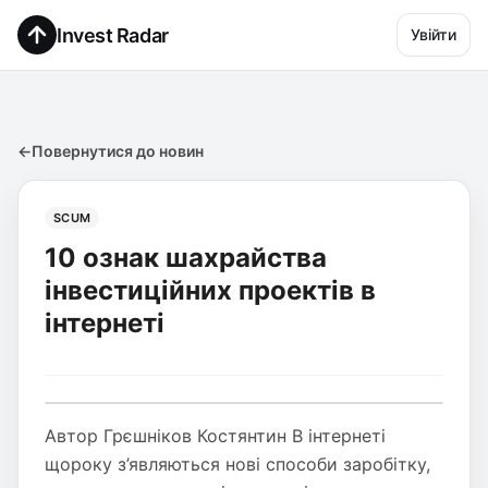
Invest Radar
Увійти
←
Повернутися до новин
SCUM
10 ознак шахрайства
інвестиційних проектів в
інтернеті
Автор Грєшніков Костянтин В інтернеті
щороку з’являються нові способи заробітку,