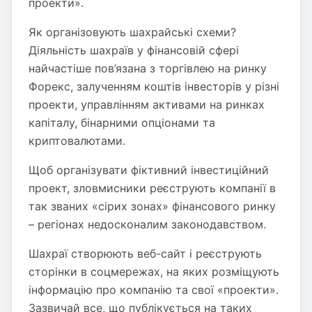
проекти».
Як організовують шахрайські схеми?
Діяльність шахраїв у фінансовій сфері
найчастіше пов’язана з торгівлею на ринку
Форекс, залученням коштів інвесторів у різні
проекти, управлінням активами на ринках
капіталу, бінарними опціонами та
криптовалютами.
Щоб організувати фіктивний інвестиційний
проект, зловмисники реєструють компанії в
так званих «сірих зонах» фінансового ринку
– регіонах недосконалим законодавством.
Шахраї створюють веб-сайт і реєструють
сторінки в соцмережах, на яких розміщують
інформацію про компанію та свої «проекти».
Зазвичай все, що публікується на таких