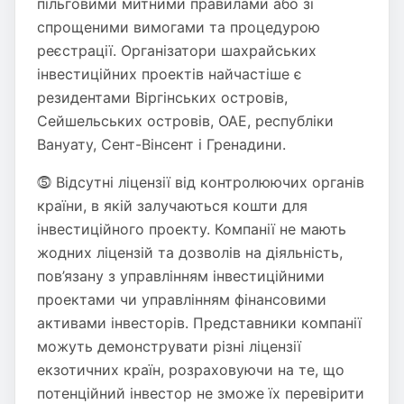
пільговими митними правилами або зі
спрощеними вимогами та процедурою
реєстрації. Організатори шахрайських
інвестиційних проектів найчастіше є
резидентами Віргінських островів,
Сейшельських островів, ОАЕ, республіки
Вануату, Сент-Вінсент і Гренадини.
⓹ Відсутні ліцензії від контролюючих органів
країни, в якій залучаються кошти для
інвестиційного проекту. Компанії не мають
жодних ліцензій та дозволів на діяльність,
пов’язану з управлінням інвестиційними
проектами чи управлінням фінансовими
активами інвесторів. Представники компанії
можуть демонструвати різні ліцензії
екзотичних країн, розраховуючи на те, що
потенційний інвестор не зможе їх перевірити