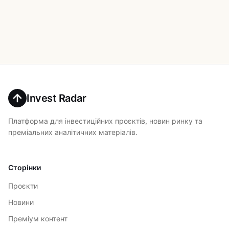
Invest Radar
Платформа для інвестиційних проєктів, новин ринку та
преміальних аналітичних матеріалів.
Сторінки
Проєкти
Новини
Преміум контент