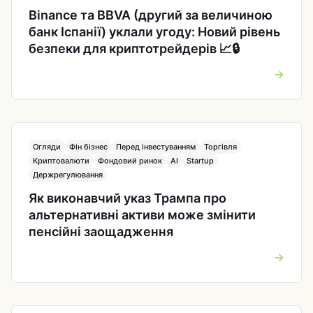
Binance та BBVA (другий за величиною
банк Іспанії) уклали угоду: Новий рівень
безпеки для криптотрейдерів 📈🔒
→
Огляди
Фін бізнес
Перед інвестуванням
Торгівля
Криптовалюти
Фондовий ринок
AI
Startup
Держрегулювання
Як виконавчий указ Трампа про
альтернативні активи може змінити
пенсійні заощадження
→