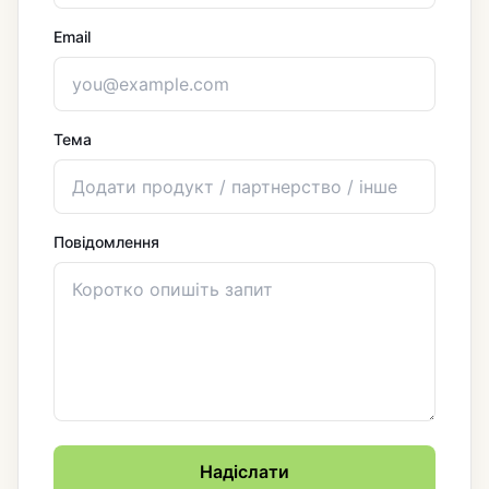
Email
Тема
Повідомлення
Надіслати