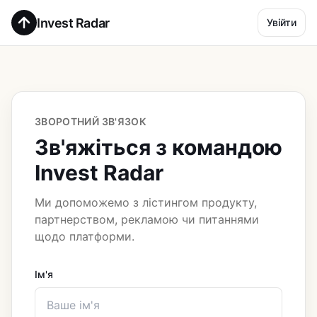
Invest Radar
Увійти
ЗВОРОТНИЙ ЗВ'ЯЗОК
Зв'яжіться з командою
Invest Radar
Ми допоможемо з лістингом продукту,
партнерством, рекламою чи питаннями
щодо платформи.
Ім'я