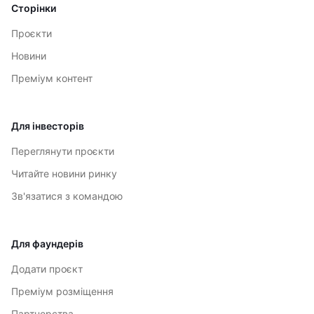
Сторінки
Проєкти
Новини
Преміум контент
Для інвесторів
Переглянути проєкти
Читайте новини ринку
Зв'язатися з командою
Для фаундерів
Додати проєкт
Преміум розміщення
Партнерства