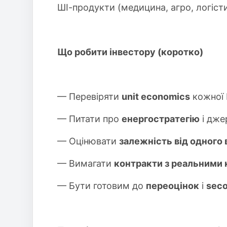
ШІ-продукти (медицина, агро, логісти
Що робити інвестору (коротко)
— Перевіряти
unit economics
кожної Ш
— Питати про
енергостратегію
і дже
— Оцінювати
залежність від одного
— Вимагати
контракти з реальними 
— Бути готовим до
переоцінок
і
seco