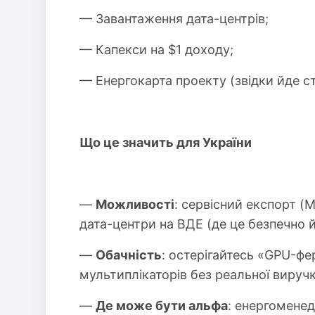
— Завантаження дата-центрів;
— Капекси на $1 доходу;
— Енергокарта проекту (звідки йде ст
Що це значить для України
—
Можливості
: сервісний експорт (
дата-центри на ВДЕ (де це безпечно й
—
Обачність
: остерігайтесь «GPU-фе
мультиплікаторів без реальної виручк
—
Де може бути альфа
: енергоменед