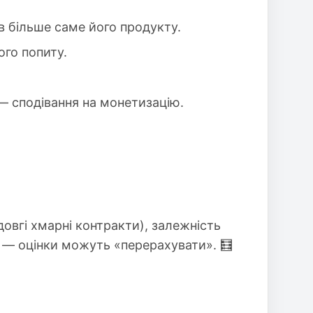
ав більше саме його продукту.
ого попиту.
 — сподівання на монетизацію.
довгі хмарні контракти), залежність
ся — оцінки можуть «перерахувати». 🧮