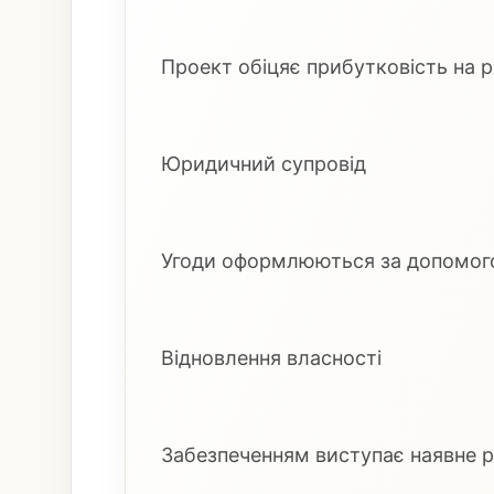
Проект обіцяє прибутковість на р
Юридичний супровід
Угоди оформлюються за допомого
Відновлення власності
Забезпеченням виступає наявне ру