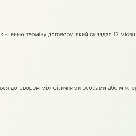
акінченню терміну договору, який складає 12 місяці
ться договором між фізичними особами або між 