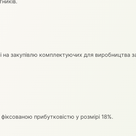
тників.
ні на закупівлю комплектуючих для виробництва з
 фіксованою прибутковістю у розмірі 18%.