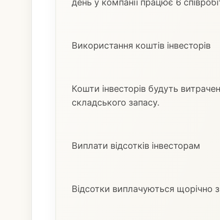
день у компанії працює 6 співробі
Використання коштів інвесторів
Кошти інвесторів будуть витраче
складського запасу.
Виплати відсотків інвесторам
Відсотки виплачуються щорічно з