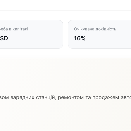
еба в капіталі
Очікувана дохідність
USD
16%
ом зарядних станцій, ремонтом та продажем автом