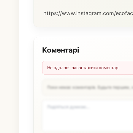
https://www.instagram.com/ecofac
Коментарі
Не вдалося завантажити коментарі.
Поки немає коментарів. Будьте першим, 