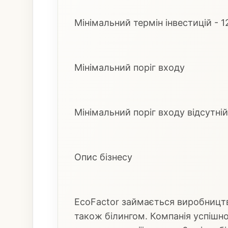
Мінімальний термін інвестицій - 12
Мінімальний поріг входу
Мінімальний поріг входу відсутній
Опис бізнесу
EcoFactor займається виробництв
також білингом. Компанія успішно