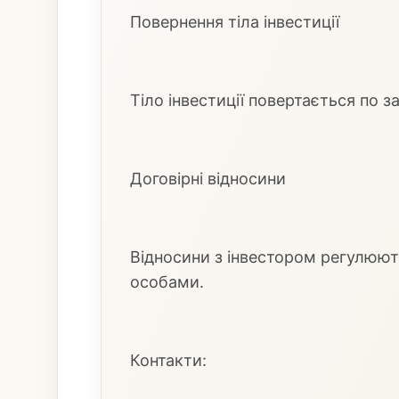
Повернення тіла інвестиції
Тіло інвестиції повертається по з
Договірні відносини
Відносини з інвестором регулюю
особами.
Контакти: