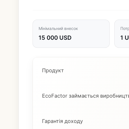
Мінімальний внесок
Потр
15 000 USD
1 
Продукт
EcoFactor займається виробництв
Гарантія доходу