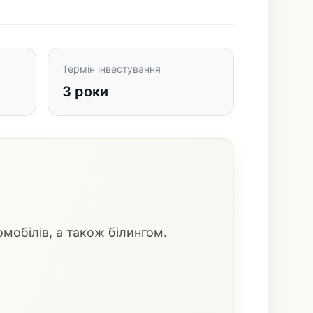
Термін інвестування
3 роки
обілів, а також білингом.