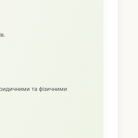
в.
юридичними та фізичними