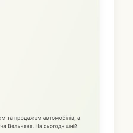
ом та продажем автомобілів, а
ича Вельчеве. На сьогоднішній