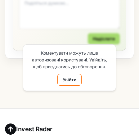
Надіслати
Коментувати можуть лише
авторизовані користувачі. Увійдіть,
щоб приєднатись до обговорення.
Увійти
Invest Radar