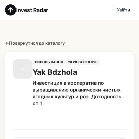
Invest Radar
Увійти
←
Повернутися до каталогу
ВИРОЩУВАННЯ
УКРІНВЕСТКЛУБ
Yak Bdzhola
Инвестиция в кооператив по
выращиванию органически чистых
ягодных культур и роз. Доходность
от 1