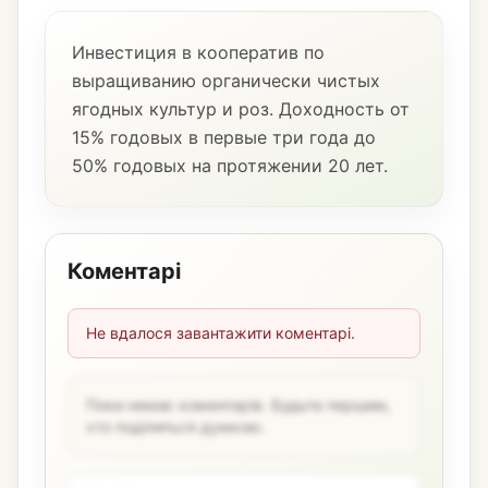
Инвестиция в кооператив по
выращиванию органически чистых
ягодных культур и роз. Доходность от
15% годовых в первые три года до
50% годовых на протяжении 20 лет.
Коментарі
Не вдалося завантажити коментарі.
Поки немає коментарів. Будьте першим,
хто поділиться думкою.