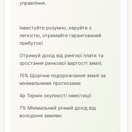
управління.
Інвестуйте розумно, керуйте з
легкістю, отримайте гарантований
прибуток!
Отримуй дохід від рентної плати та
зростання ринкової вартості землі.
15% Щорічне подорожчання землі за
мінімальними прогнозами
4р Термін окупності інвестиції
7% Мінімальний річний дохід від
володіння землею