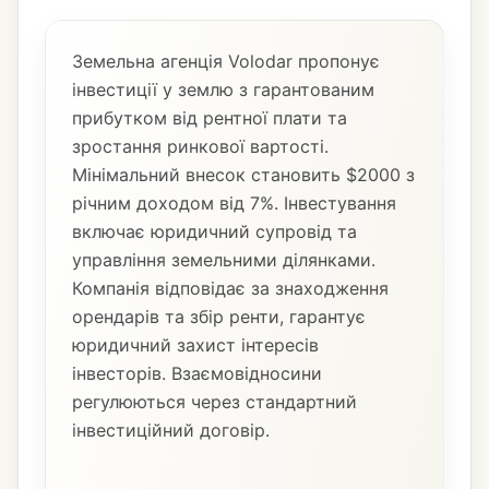
Земельна агенція Volodar пропонує
інвестиції у землю з гарантованим
прибутком від рентної плати та
зростання ринкової вартості.
Мінімальний внесок становить $2000 з
річним доходом від 7%. Інвестування
включає юридичний супровід та
управління земельними ділянками.
Компанія відповідає за знаходження
орендарів та збір ренти, гарантує
юридичний захист інтересів
інвесторів. Взаємовідносини
регулюються через стандартний
інвестиційний договір.