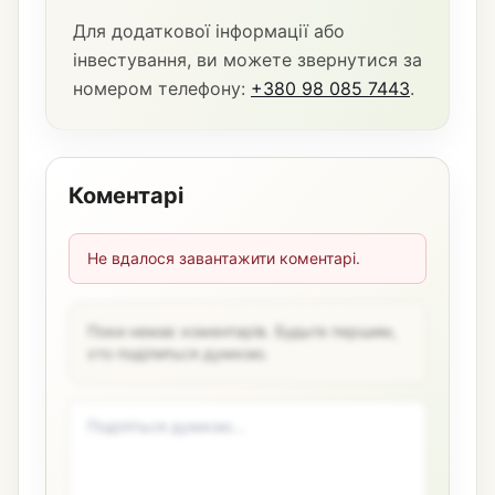
Для додаткової інформації або
інвестування, ви можете звернутися за
номером телефону:
+380 98 085 7443
.
Коментарі
Не вдалося завантажити коментарі.
Поки немає коментарів. Будьте першим,
хто поділиться думкою.