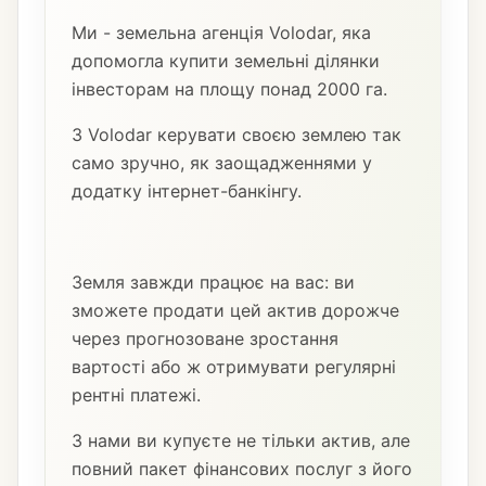
Ми - земельна агенція Volodar, яка
допомогла купити земельні ділянки
інвесторам на площу понад 2000 га.
З Volodar керувати своєю землею так
само зручно, як заощадженнями у
додатку інтернет-банкінгу.
Земля завжди працює на вас: ви
зможете продати цей актив дорожче
через прогнозоване зростання
вартості або ж отримувати регулярні
рентні платежі.
З нами ви купуєте не тільки актив, але
повний пакет фінансових послуг з його