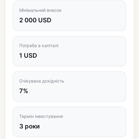
Мінімальний внесок
2 000 USD
Потреба в капіталі
1 USD
Очікувана дохідність
7%
Термін інвестування
3 роки