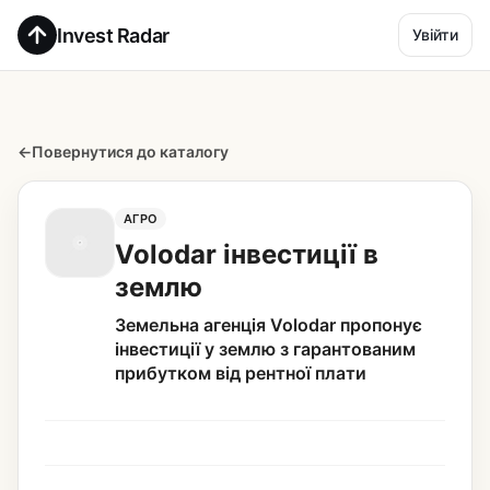
Invest Radar
Увійти
←
Повернутися до каталогу
АГРО
Volodar інвестиції в
землю
Земельна агенція Volodar пропонує
інвестиції у землю з гарантованим
прибутком від рентної плати