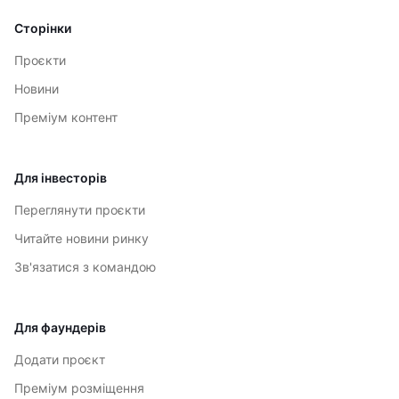
Сторінки
Проєкти
Новини
Преміум контент
Для інвесторів
Переглянути проєкти
Читайте новини ринку
Зв'язатися з командою
Для фаундерів
Додати проєкт
Преміум розміщення