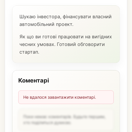
Шукаю інвестора, фінансувати власний
автомобільний проект.
Як що ви готові працювати на вигідних
чесних умовах. Готовий обговорити
стартап.
Коментарі
Не вдалося завантажити коментарі.
Поки немає коментарів. Будьте першим,
хто поділиться думкою.