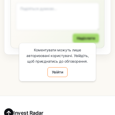
Надіслати
Коментувати можуть лише
авторизовані користувачі. Увійдіть,
щоб приєднатись до обговорення.
Увійти
Invest Radar