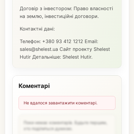
Договір з інвестором: Право власності
на землю, інвестиційні договори.
Контактні дані:
Телефон: +380 93 412 1212 Email:
sales@shelest.ua Сайт проекту Shelest
Hutir Детальніше: Shelest Hutir.
Коментарі
Не вдалося завантажити коментарі.
Поки немає коментарів. Будьте першим,
хто поділиться думкою.