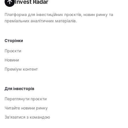
Invest Radar
Платформа для інвестиційних проєктів, новин ринку та
преміальних аналітичних матеріалів.
Сторінки
Проєкти
Новини
Преміум контент
Для інвесторів
Переглянути проєкти
Читайте новини ринку
Зв'язатися з командою