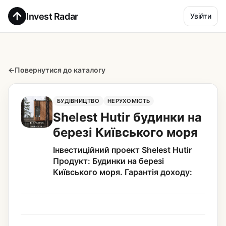
Invest Radar
Увійти
←
Повернутися до каталогу
БУДІВНИЦТВО
НЕРУХОМІСТЬ
Shelest Hutir будинки на
березі Київського моря
Інвестиційний проект Shelest Hutir
Продукт: Будинки на березі
Київського моря. Гарантія доходу: