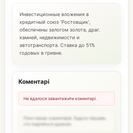
Инвестиционные вложения в
кредитный союз 'Ростовщик',
обеспечены залогом золота, драг.
камней, недвижимости и
автотранспорта. Ставка до 51%
годовых в гривне.
Коментарі
Не вдалося завантажити коментарі.
Поки немає коментарів. Будьте першим,
хто поділиться думкою.