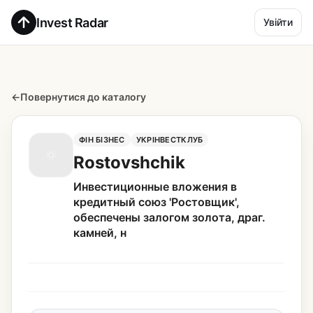
Invest Radar
Увійти
←
Повернутися до каталогу
ФІН БІЗНЕС
УКРІНВЕСТКЛУБ
Rostovshchik
Инвестиционные вложения в
кредитный союз 'Ростовщик',
обеспечены залогом золота, драг.
камней, н