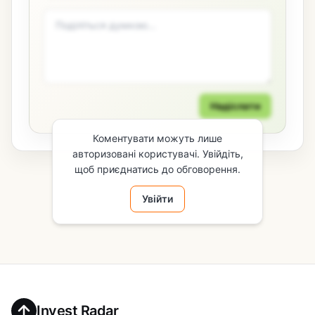
Надіслати
Коментувати можуть лише
авторизовані користувачі. Увійдіть,
щоб приєднатись до обговорення.
Увійти
Invest Radar