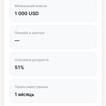
Мінімальний внесок
1 000 USD
Потреба в капіталі
—
Очікувана дохідність
51%
Термін інвестування
1 місяць