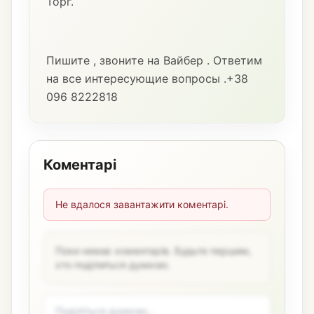
Торг.
Пишите , звоните на Вайбер . Ответим
на все интересующие вопросы .+38
096 8222818
Коментарі
Не вдалося завантажити коментарі.
Поки немає коментарів. Будьте першим,
хто поділиться думкою.