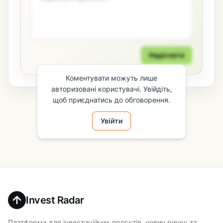
Надіслати
Коментувати можуть лише
авторизовані користувачі. Увійдіть,
щоб приєднатись до обговорення.
Увійти
Invest Radar
Платформа для інвестиційних проєктів, новин ринку та