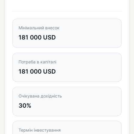
Мінімальний внесок
181 000 USD
Потреба в капіталі
181 000 USD
Очікувана дохідність
30%
Термін інвестування