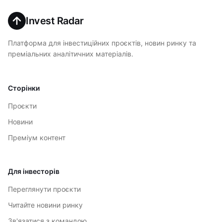
Invest Radar
Платформа для інвестиційних проєктів, новин ринку та
преміальних аналітичних матеріалів.
Сторінки
Проєкти
Новини
Преміум контент
Для інвесторів
Переглянути проєкти
Читайте новини ринку
Зв'язатися з командою