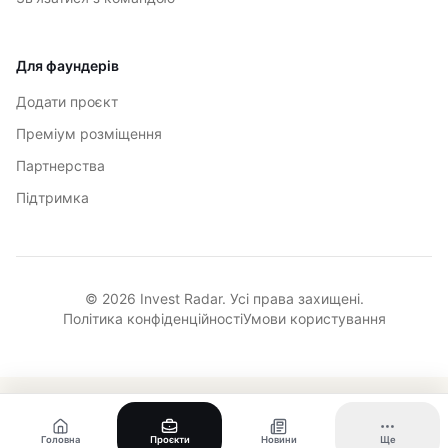
Для фаундерів
Додати проєкт
Преміум розміщення
Партнерства
Підтримка
© 2026 Invest Radar. Усі права захищені.
Політика конфіденційності
Умови користування
Головна
Проєкти
Новини
Ще