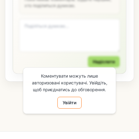
хто поділиться думкою.
Надіслати
Коментувати можуть лише
авторизовані користувачі. Увійдіть,
щоб приєднатись до обговорення.
Увійти