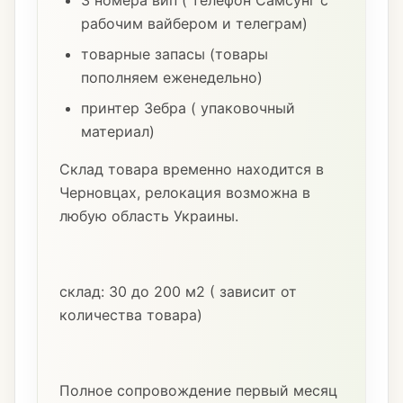
3 номера вип ( телефон Самсунг с
рабочим вайбером и телеграм)
товарные запасы (товары
пополняем еженедельно)
принтер Зебра ( упаковочный
материал)
Склад товара временно находится в
Черновцах, релокация возможна в
любую область Украины.
склад: 30 до 200 м2 ( зависит от
количества товара)
Полное сопровождение первый месяц