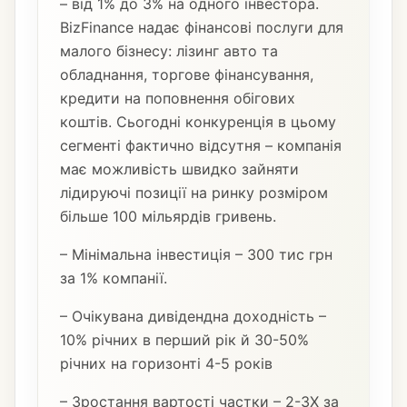
– від 1% до 3% на одного інвестора.
BizFinance надає фінансові послуги для
малого бізнесу: лізинг авто та
обладнання, торгове фінансування,
кредити на поповнення обігових
коштів. Сьогодні конкуренція в цьому
сегменті фактично відсутня – компанія
має можливість швидко зайняти
лідируючі позиції на ринку розміром
більше 100 мільярдів гривень.
– Мінімальна інвестиція – 300 тис грн
за 1% компанії.
– Очікувана дивідендна доходність –
10% річних в перший рік й 30-50%
річних на горизонті 4-5 років
– Зростання вартості частки – 2-3Х за