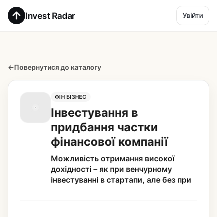
Invest Radar
Увійти
←
Повернутися до каталогу
ФІН БІЗНЕС
Інвестування в
придбання частки
фінансової компанії
Можливість отримання високої
дохідності – як при венчурному
інвестуванні в стартапи, але без при