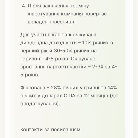
Після закінчення терміну
інвестування компанія повертає
вкладені інвестиції.
Для участі в капіталі очікувана
дивідендна доходність – 10% річних в
перший рік й 30-50% річних на
горизонті 4-5 років. Очікуване
зростання вартості частки – 2-3Х за 4-
5 років.
Фіксована – 28% річних у гривні та 14%
річних у доларах США за 12 місяців (до
оподаткування).
Контакти за посиланням: