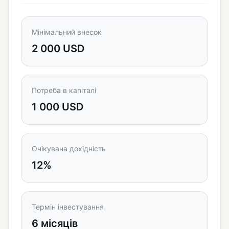
Мінімальний внесок
2 000 USD
Потреба в капіталі
1 000 USD
Очікувана дохідність
12%
Термін інвестування
6 місяців