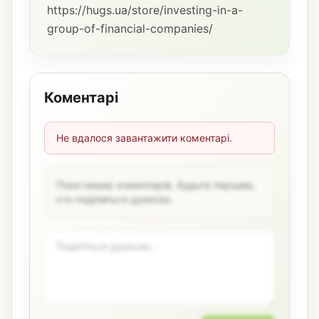
https://hugs.ua/store/investing-in-a-
group-of-financial-companies/
Коментарі
Не вдалося завантажити коментарі.
Поки немає коментарів. Будьте першим,
хто поділиться думкою.