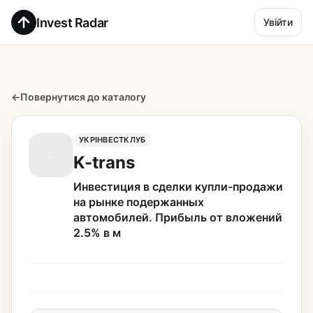
Invest Radar
Увійти
←
Повернутися до каталогу
УКРІНВЕСТКЛУБ
K-trans
Инвестиция в сделки купли-продажи
на рынке подержанных
автомобилей. Прибыль от вложений
2.5% в м