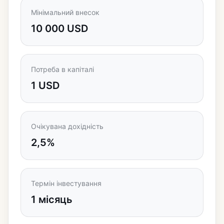
Мінімальний внесок
10 000 USD
Потреба в капіталі
1 USD
Очікувана дохідність
2,5%
Термін інвестування
1 місяць