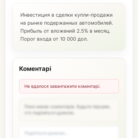
Инвестиция в сделки купли-продажи
на рынке подержанных автомобилей.
Прибыль от вложений 2.5% в месяц.
Порог входа от 10 000 дол.
Коментарі
Не вдалося завантажити коментарі.
Поки немає коментарів. Будьте першим,
хто поділиться думкою.