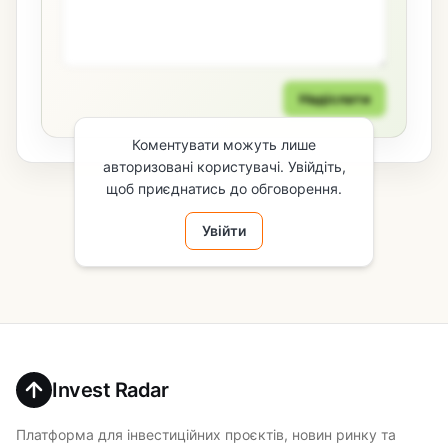
Надіслати
Коментувати можуть лише
авторизовані користувачі. Увійдіть,
щоб приєднатись до обговорення.
Увійти
Invest Radar
Платформа для інвестиційних проєктів, новин ринку та