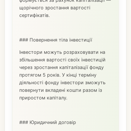
формується за рахунок капіталізації —
щорічного зростання вартості
сертифікатів.
### Повернення тіла інвестиції
Інвестори можуть розраховувати на
збільшення вартості своїх інвестицій
через зростання капіталізації фонду
протягом 5 років. У кінці терміну
діяльності фонду інвестори зможуть
повернути вкладені кошти разом із
приростом капіталу.
### Юридичний договір