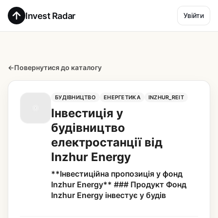
Invest Radar
Увійти
←
Повернутися до каталогу
БУДІВНИЦТВО
ЕНЕРГЕТИКА
INZHUR_REIT
Інвестиція у
будівництво
електростанції від
Inzhur Energy
**Інвестиційна пропозиція у фонд
Inzhur Energy** ### Продукт Фонд
Inzhur Energy інвестує у будів