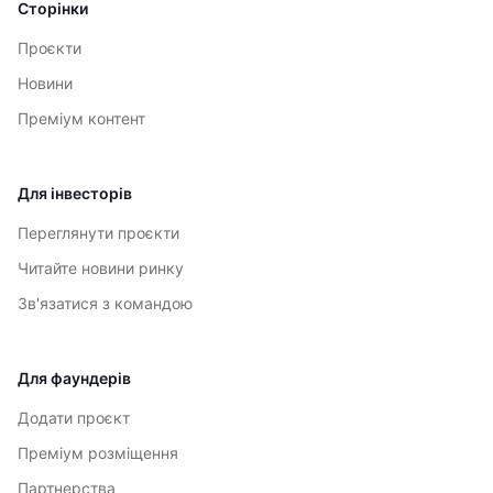
Сторінки
Проєкти
Новини
Преміум контент
Для інвесторів
Переглянути проєкти
Читайте новини ринку
Зв'язатися з командою
Для фаундерів
Додати проєкт
Преміум розміщення
Партнерства