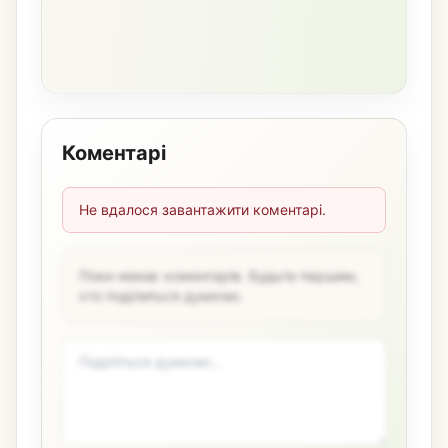
Коментарі
Не вдалося завантажити коментарі.
Поки немає коментарів. Будьте першим,
хто поділиться думкою.