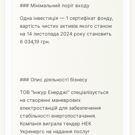
### Мінімальний поріг входу
Одна інвестиція — 1 сертифікат фонду,
вартість чистих активів якого станом
на 14 листопада 2024 року становить
6 034,19 грн.
### Опис діяльності бізнесу
ТОВ "Інжур Енерджі" спеціалізується
на створенні маневрових
електростанцій для забезпечення
стабільності енергопостачання.
Компанія виграла тендер НЕК
Укренерго на надання послуг