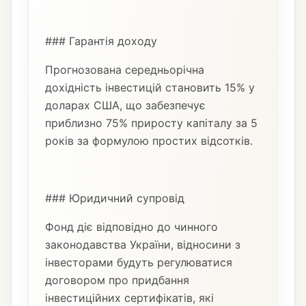
### Гарантія доходу
Прогнозована середньорічна
дохідність інвестицій становить 15% у
доларах США, що забезпечує
приблизно 75% приросту капіталу за 5
років за формулою простих відсотків.
### Юридичний супровід
Фонд діє відповідно до чинного
законодавства України, відносини з
інвесторами будуть регулюватися
договором про придбання
інвестиційних сертифікатів, які