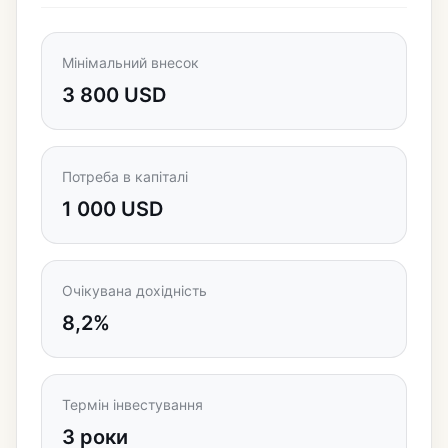
Мінімальний внесок
3 800 USD
Потреба в капіталі
1 000 USD
Очікувана дохідність
8,2%
Термін інвестування
3 роки