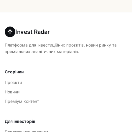
Invest Radar
Платформа для інвестиційних проєктів, новин ринку та
преміальних аналітичних матеріалів.
Сторінки
Проєкти
Новини
Преміум контент
Для інвесторів
Переглянути проєкти