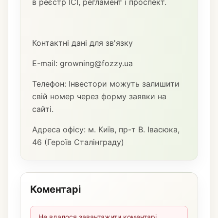
в реєстр ІСІ, регламент і проспект.
Контактні дані для зв'язку
E-mail: growning@fozzy.ua
Телефон: Інвестори можуть залишити
свій номер через форму заявки на
сайті.
Адреса офісу: м. Київ, пр-т В. Івасюка,
46 (Героїв Сталінграду)
Коментарі
Не вдалося завантажити коментарі.