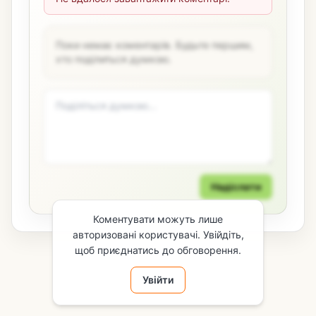
Поки немає коментарів. Будьте першим,
хто поділиться думкою.
Надіслати
Коментувати можуть лише
авторизовані користувачі. Увійдіть,
щоб приєднатись до обговорення.
Увійти