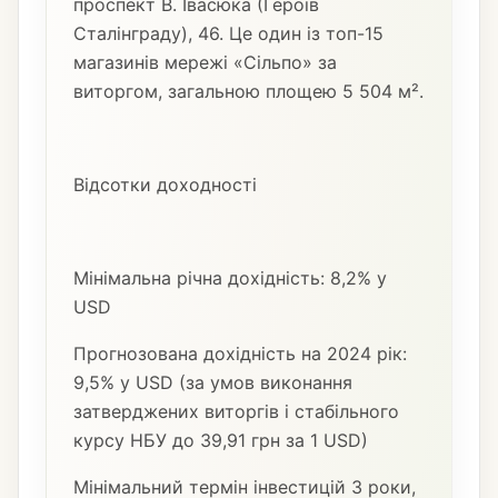
проспект В. Івасюка (Героїв
Сталінграду), 46. Це один із топ-15
магазинів мережі «Сільпо» за
виторгом, загальною площею 5 504 м².
Відсотки доходності
Мінімальна річна дохідність: 8,2% у
USD
Прогнозована дохідність на 2024 рік:
9,5% у USD (за умов виконання
затверджених виторгів і стабільного
курсу НБУ до 39,91 грн за 1 USD)
Мінімальний термін інвестицій 3 роки,