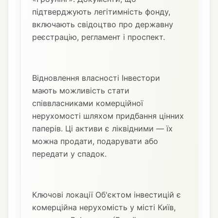
підтверджують легітимність фонду,
включають свідоцтво про державну
реєстрацію, регламент і проспект.
Відновлення власності Інвестори
мають можливість стати
співвласниками комерційної
нерухомості шляхом придбання цінних
паперів. Ці активи є ліквідними — їх
можна продати, подарувати або
передати у спадок.
Ключові локації Об'єктом інвестицій є
комерційна нерухомість у місті Київ,