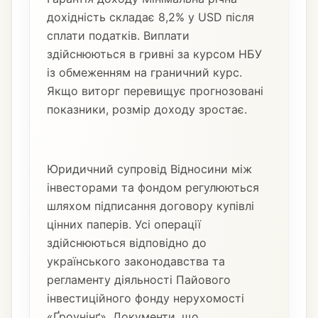
дохідність складає 8,2% у USD після
сплати податків. Виплати
здійснюються в гривні за курсом НБУ
із обмеженням на граничний курс.
Якщо виторг перевищує прогнозовані
показники, розмір доходу зростає.
Юридичний супровід Відносини між
інвесторами та фондом регулюються
шляхом підписання договору купівлі
цінних паперів. Усі операції
здійснюються відповідно до
українського законодавства та
регламенту діяльності Пайового
інвестиційного фонду нерухомості
«Ґроунінґ». Документи, що