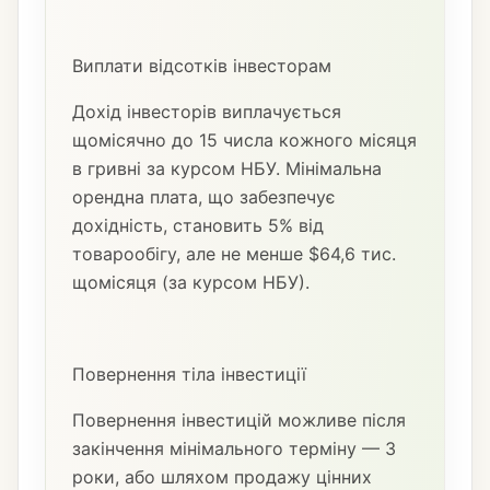
Виплати відсотків інвесторам
Дохід інвесторів виплачується
щомісячно до 15 числа кожного місяця
в гривні за курсом НБУ. Мінімальна
орендна плата, що забезпечує
дохідність, становить 5% від
товарообігу, але не менше $64,6 тис.
щомісяця (за курсом НБУ).
Повернення тіла інвестиції
Повернення інвестицій можливе після
закінчення мінімального терміну — 3
роки, або шляхом продажу цінних