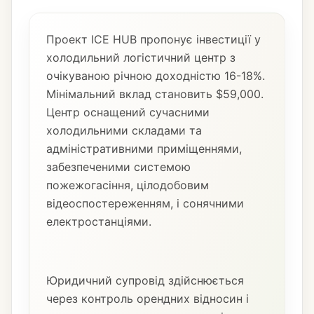
Проект ICE HUB пропонує інвестиції у
холодильний логістичний центр з
очікуваною річною доходністю 16-18%.
Мінімальний вклад становить $59,000.
Центр оснащений сучасними
холодильними складами та
адміністративними приміщеннями,
забезпеченими системою
пожежогасіння, цілодобовим
відеоспостереженням, і сонячними
електростанціями.
Юридичний супровід здійснюється
через контроль орендних відносин і