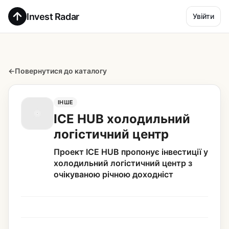
Invest Radar
Увійти
←
Повернутися до каталогу
ІНШЕ
ICE HUB холодильний
логістичний центр
Проект ICE HUB пропонує інвестиції у
холодильний логістичний центр з
очікуваною річною доходніст