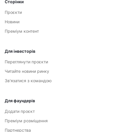
Сторінки
Проєкти
Новини
Преміум контент
Для інвесторів
Переглянути проєкти
Читайте новини ринку
Зв'язатися з командою
Для фаундерів
Додати проєкт
Преміум розміщення
Партнерства