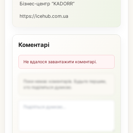
Бізнес-центр “KADORR”
https://icehub.com.ua
Коментарі
Не вдалося завантажити коментарі.
Поки немає коментарів. Будьте першим,
хто поділиться думкою.