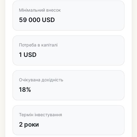
Мінімальний внесок
59 000 USD
Потреба в капіталі
1 USD
Очікувана дохідність
18%
Термін інвестування
2 роки