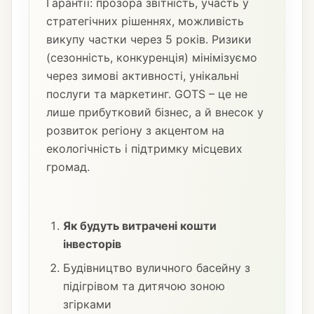
Гарантії: прозора звітність, участь у
стратегічних рішеннях, можливість
викупу частки через 5 років. Ризики
(сезонність, конкуренція) мінімізуємо
через зимові активності, унікальні
послуги та маркетинг. GOTS – це не
лише прибутковий бізнес, а й внесок у
розвиток регіону з акцентом на
екологічність і підтримку місцевих
громад.
Як будуть витрачені кошти
інвесторів
Будівництво вуличного басейну з
підігрівом та дитячою зоною
згірками