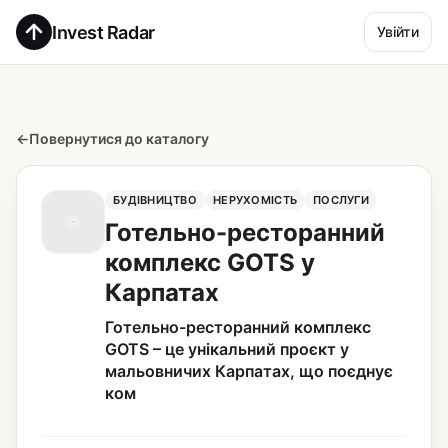
Invest Radar
Увійти
←
Повернутися до каталогу
БУДІВНИЦТВО
НЕРУХОМІСТЬ
ПОСЛУГИ
Готельно-ресторанний
комплекс GOTS у
Карпатах
Готельно-ресторанний комплекс
GOTS – це унікальний проєкт у
мальовничих Карпатах, що поєднує
ком