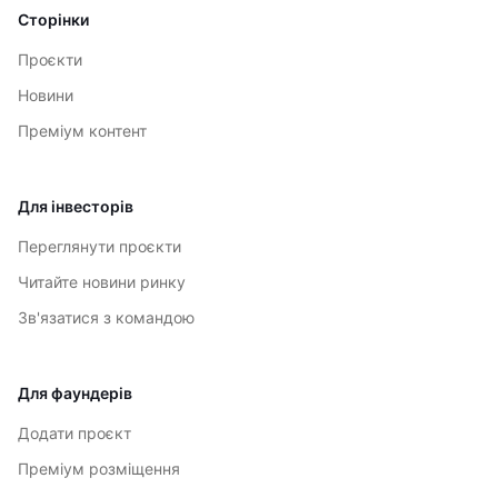
Сторінки
Проєкти
Новини
Преміум контент
Для інвесторів
Переглянути проєкти
Читайте новини ринку
Зв'язатися з командою
Для фаундерів
Додати проєкт
Преміум розміщення