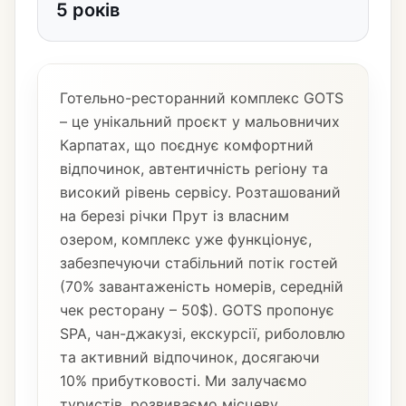
5 років
Готельно-ресторанний комплекс GOTS
– це унікальний проєкт у мальовничих
Карпатах, що поєднує комфортний
відпочинок, автентичність регіону та
високий рівень сервісу. Розташований
на березі річки Прут із власним
озером, комплекс уже функціонує,
забезпечуючи стабільний потік гостей
(70% завантаженість номерів, середній
чек ресторану – 50$). GOTS пропонує
SPA, чан-джакузі, екскурсії, риболовлю
та активний відпочинок, досягаючи
10% прибутковості. Ми залучаємо
туристів, розвиваємо місцеву