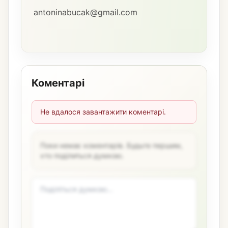
antoninabucak@gmail.com
Коментарі
Не вдалося завантажити коментарі.
Поки немає коментарів. Будьте першим,
хто поділиться думкою.