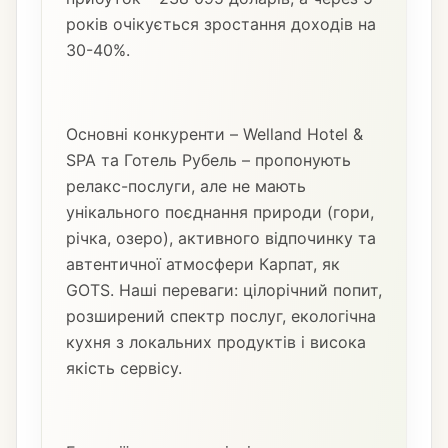
років очікується зростання доходів на
30-40%.
Основні конкуренти – Welland Hotel &
SPA та Готель Рубель – пропонують
релакс-послуги, але не мають
унікального поєднання природи (гори,
річка, озеро), активного відпочинку та
автентичної атмосфери Карпат, як
GOTS. Наші переваги: цілорічний попит,
розширений спектр послуг, екологічна
кухня з локальних продуктів і висока
якість сервісу.