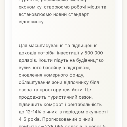
економіку, створюємо робочі місця та
встановлюємо новий стандарт
відпочинку.
Для масштабування та підвищення
доходів потрібні інвестиції у 500 000
доларів. Кошти підуть на будівництво
вуличного басейну з підігрівом,
оновлення номерного фонду,
облаштування зони відпочинку біля
озера та простору для йоги. Це
продовжить туристичний сезон,
підвищить комфорт і рентабельність
до 12-14% річних із періодом окупності
4-5 років. Прогнозований річний
прибуток – 238 095 доларів, а через 5