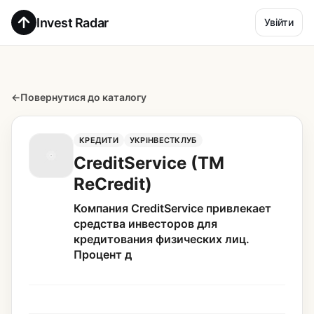
Invest Radar
Увійти
←
Повернутися до каталогу
КРЕДИТИ
УКРІНВЕСТКЛУБ
CreditService (TM
ReCredit)
Компания CreditService привлекает
средства инвесторов для
кредитования физических лиц.
Процент д