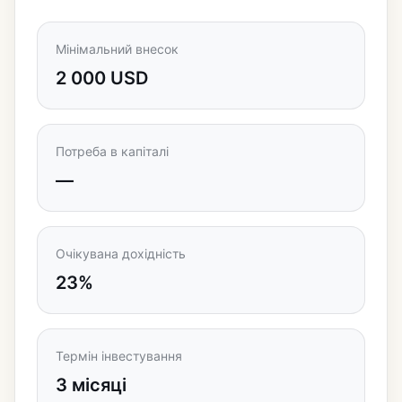
Мінімальний внесок
2 000 USD
Потреба в капіталі
—
Очікувана дохідність
23%
Термін інвестування
3 місяці