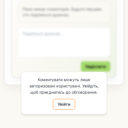
Поки немає коментарів. Будьте першим,
хто поділиться думкою.
Надіслати
Коментувати можуть лише
авторизовані користувачі. Увійдіть,
щоб приєднатись до обговорення.
Увійти