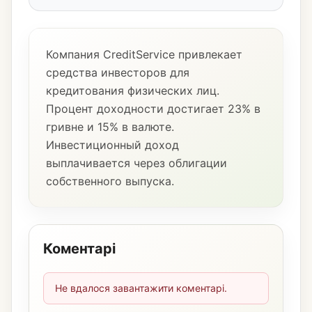
Компания CreditService привлекает
средства инвесторов для
кредитования физических лиц.
Процент доходности достигает 23% в
гривне и 15% в валюте.
Инвестиционный доход
выплачивается через облигации
собственного выпуска.
Коментарі
Не вдалося завантажити коментарі.