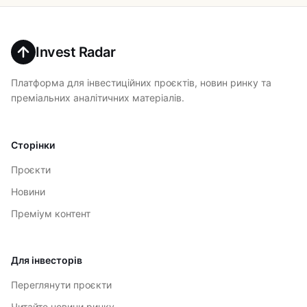
Invest Radar
Платформа для інвестиційних проєктів, новин ринку та
преміальних аналітичних матеріалів.
Сторінки
Проєкти
Новини
Преміум контент
Для інвесторів
Переглянути проєкти
Читайте новини ринку