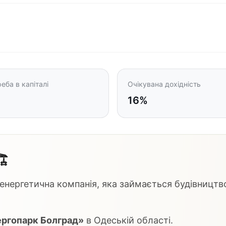
еба в капіталі
Очікувана дохідність
16%
️
 енергетична компанія, яка займається будівництв
ергопарк Болград»
в Одеській області.