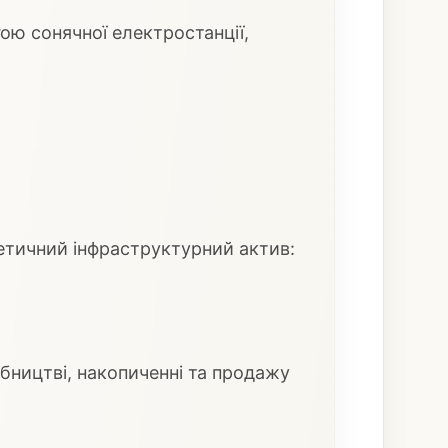
ою сонячної електростанції,
гетичний інфраструктурний актив:
бництві, накопиченні та продажу