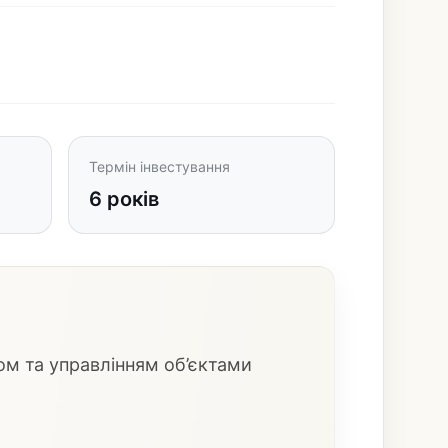
Термін інвестування
6 років
ом та управлінням об’єктами