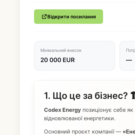
Відкрити посилання
Мінімальний внесок
Потр
20 000 EUR
—
1. Що це за бізнес? 
Codex Energy
позиціонує себе як
відновлюваної енергетики.
Основний проєкт компанії —
«Ен