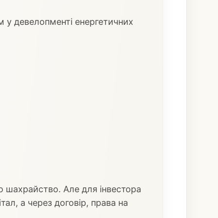
ом у девелопменті енергетичних
 шахрайство. Але для інвестора
ал, а через договір, права на