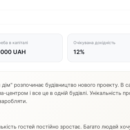
еба в капіталі
Очікувана дохідність
 000 UAH
12%
 дім" розпочинає будівництво нового проекту. В с
-центром і все це в одній будівлі. Унікальність п
заробляти.
лькість гостей постійно зростає. Багато людей хо