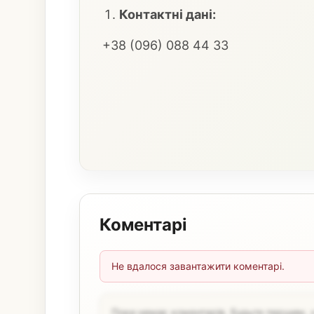
Контактні дані:
+38 (096) 088 44 33
Коментарі
Не вдалося завантажити коментарі.
Поки немає коментарів. Будьте першим, 