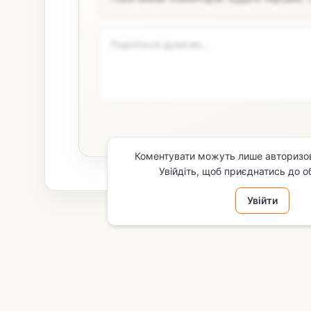
Коментувати можуть лише авторизов
Увійдіть, щоб приєднатись до о
Увійти