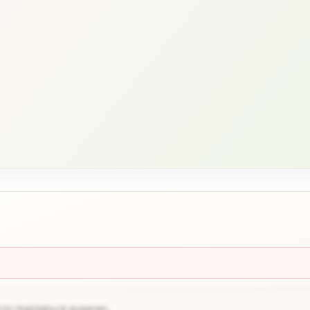
хто поділиться думкою.