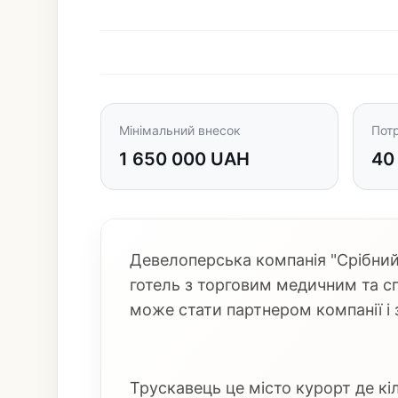
Мінімальний внесок
Потр
1 650 000 UAH
40
Девелоперська компанія "Срібний
готель з торговим медичним та спа
може стати партнером компанії і 
Трускавець це місто курорт де кі