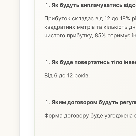
Як будуть виплачуватись від
Прибуток складає від 12 до 18% р
квадратних метрів та кількість д
чистого прибутку, 85% отримує і
Як буде повертатись тіло інве
Від 6 до 12 років.
Яким договором будуть регул
Форма договору буде узгоджена 