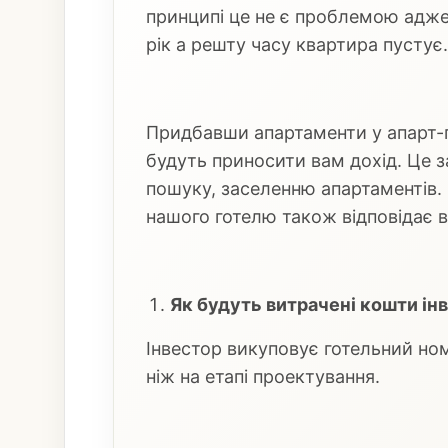
принципі це не є проблемою адже 
рік а решту часу квартира пустує.
Придбавши апартаменти у апарт-г
будуть приносити вам дохід. Це з
пошуку, заселенню апартаментів. 
нашого готелю також відповідає 
Як будуть витрачені кошти ін
Інвестор викуповує готельний ном
ніж на етапі проектування.