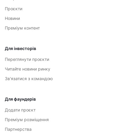
Проєкти
Новини
Преміум контент
Для інвесторів
Переглянути проєкти
Читайте новини ринку
Зв'язатися з командою
Для фаундерів
Додати проєкт
Преміум розміщення
Партнерства