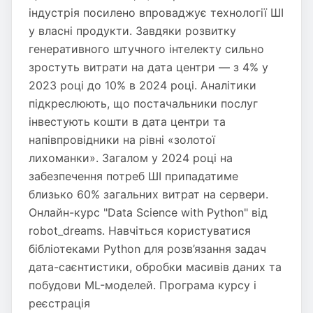
індустрія посилено впроваджує технології ШІ
у власні продукти. Завдяки розвитку
генеративного штучного інтелекту сильно
зростуть витрати на дата центри — з 4% у
2023 році до 10% в 2024 році. Аналітики
підкреслюють, що постачальники послуг
інвестують кошти в дата центри та
напівпровідники на рівні «золотої
лихоманки». Загалом у 2024 році на
забезпечення потреб ШІ припадатиме
близько 60% загальних витрат на сервери.
Онлайн-курс "Data Science with Python" від
robot_dreams. Навчіться користуватися
бібліотеками Python для розв’язання задач
дата-саєнтистики, обробки масивів даних та
побудови ML-моделей. Програма курсу і
реєстрація