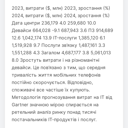
2023, витрати ($, млн) 2023, зростання (%)
2024, витрати ($, млн) 2024, зростання (%)
Дата центри 236,179 4.0 259,680 10.0
Девайси 664,028 -9.1 687,943 3.6 ПЗ 914,689
12.6 1,042,174 13.9 IT-послуги 1,385,120 6.1
1,519,928 9.7 Послуги зв’язку 1,487,161 3.3
1,551,288 4.3 Загалом 4,687,177 3.8 5,061,013
8.0 Зростуть витрати і на різноманітні
девайси. Це пов’язано з тим, що середня
тривалість життя мобільних телефонів
постійно скорочується. Відповідно,
споживачі все частіше їх купують.
Методологія прогнозування витрат на ІТ від
Gartner значною мірою спирається на
ретельний аналіз ринку понад тисячі
постачальників ІТ-продуктів і послуг.