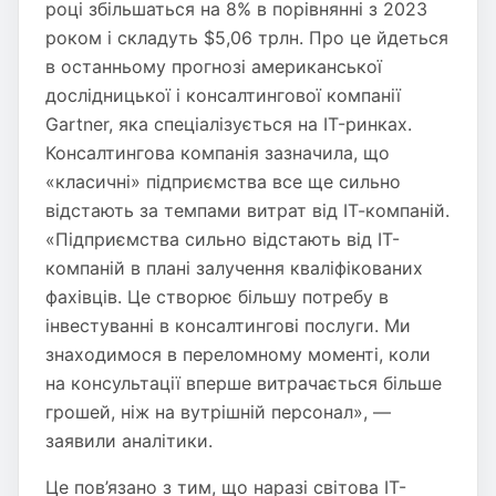
році збільшаться на 8% в порівнянні з 2023
роком і складуть $5,06 трлн. Про це йдеться
в останньому прогнозі американської
дослідницької і консалтингової компанії
Gartner, яка спеціалізується на IT-ринках.
Консалтингова компанія зазначила, що
«класичні» підприємства все ще сильно
відстають за темпами витрат від ІТ-компаній.
«Підприємства сильно відстають від ІТ-
компаній в плані залучення кваліфікованих
фахівців. Це створює більшу потребу в
інвестуванні в консалтингові послуги. Ми
знаходимося в переломному моменті, коли
на консультації вперше витрачається більше
грошей, ніж на вутрішній персонал», —
заявили аналітики.
Це пов’язано з тим, що наразі світова IT-