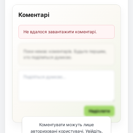
Коментарі
Не вдалося завантажити коментарі.
Поки немає коментарів. Будьте першим,
хто поділиться думкою.
Надіслати
Коментувати можуть лише
авторизовані користувачі. Увійдіть,