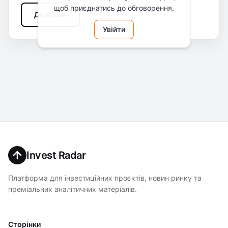
щоб приєднатись до обговорення.
До новин
Увійти
Invest Radar
Платформа для інвестиційних проєктів, новин ринку та
преміальних аналітичних матеріалів.
Сторінки