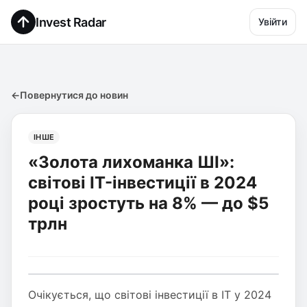
Invest Radar
Увійти
←
Повернутися до новин
ІНШЕ
«Золота лихоманка ШІ»:
світові IT-інвестиції в 2024
році зростуть на 8% — до $5
трлн
Очікується, що світові інвестиції в ІТ у 2024