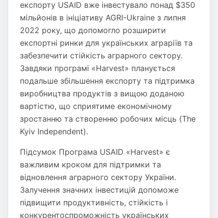
експорту USAID вже інвестувало понад $350
мільйонів в ініціативу AGRI-Ukraine з липня
2022 року, що допомогло розширити
експортні ринки для українських аграріїв та
забезпечити стійкість аграрного сектору.
Завдяки програмі «Harvest» планується
подальше збільшення експорту та підтримка
виробництва продуктів з вищою доданою
вартістю, що сприятиме економічному
зростанню та створенню робочих місць​ (The
Kyiv Independent)​.
Підсумок Програма USAID «Harvest» є
важливим кроком для підтримки та
відновлення аграрного сектору України.
Залучення значних інвестицій допоможе
підвищити продуктивність, стійкість і
конкурентоспроможність українських