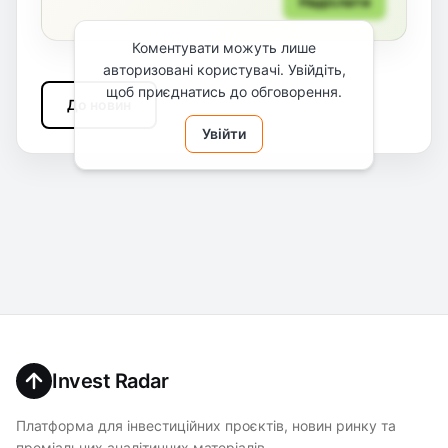
Надіслати
Коментувати можуть лише
авторизовані користувачі. Увійдіть,
щоб приєднатись до обговорення.
До новин
Увійти
Invest Radar
Платформа для інвестиційних проєктів, новин ринку та
преміальних аналітичних матеріалів.