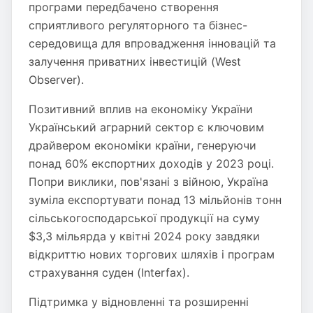
програми передбачено створення
сприятливого регуляторного та бізнес-
середовища для впровадження інновацій та
залучення приватних інвестицій​ (West
Observer)​.
Позитивний вплив на економіку України
Український аграрний сектор є ключовим
драйвером економіки країни, генеруючи
понад 60% експортних доходів у 2023 році.
Попри виклики, пов'язані з війною, Україна
зуміла експортувати понад 13 мільйонів тонн
сільськогосподарської продукції на суму
$3,3 мільярда у квітні 2024 року завдяки
відкриттю нових торгових шляхів і програм
страхування суден​ (Interfax)​.
Підтримка у відновленні та розширенні