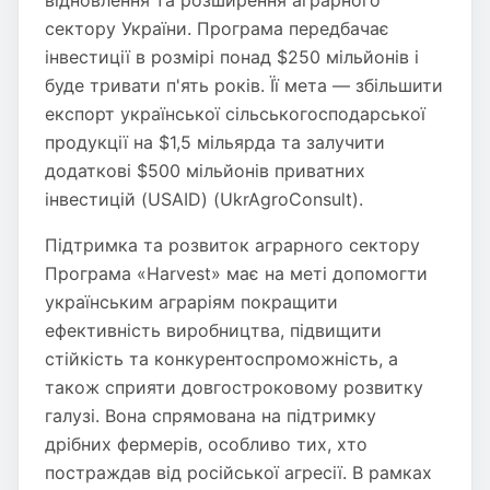
відновлення та розширення аграрного
сектору України. Програма передбачає
інвестиції в розмірі понад $250 мільйонів і
буде тривати п'ять років. Її мета — збільшити
експорт української сільськогосподарської
продукції на $1,5 мільярда та залучити
додаткові $500 мільйонів приватних
інвестицій​ (USAID)​​ (UkrAgroConsult)​.
Підтримка та розвиток аграрного сектору
Програма «Harvest» має на меті допомогти
українським аграріям покращити
ефективність виробництва, підвищити
стійкість та конкурентоспроможність, а
також сприяти довгостроковому розвитку
галузі. Вона спрямована на підтримку
дрібних фермерів, особливо тих, хто
постраждав від російської агресії. В рамках