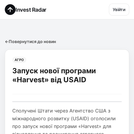
Invest Radar
Увійти
←
Повернутися до новин
АГРО
Запуск нової програми
«Harvest» від USAID
Сполучені Штати через Агентство США з
міжнародного розвитку (USAID) оголосили
про запуск нової програми «Harvest» для