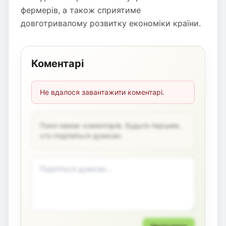
фермерів, а також сприятиме
довготривалому розвитку економіки країни.
Коментарі
Не вдалося завантажити коментарі.
Поки немає коментарів. Будьте першим,
хто поділиться думкою.