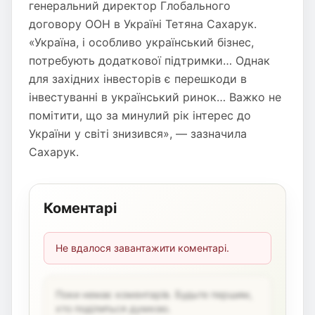
генеральний директор Глобального
договору ООН в Україні Тетяна Сахарук.
«Україна, і особливо український бізнес,
потребують додаткової підтримки… Однак
для західних інвесторів є перешкоди в
інвестуванні в український ринок… Важко не
помітити, що за минулий рік інтерес до
України у світі знизився», — зазначила
Сахарук.
Коментарі
Не вдалося завантажити коментарі.
Поки немає коментарів. Будьте першим,
хто поділиться думкою.