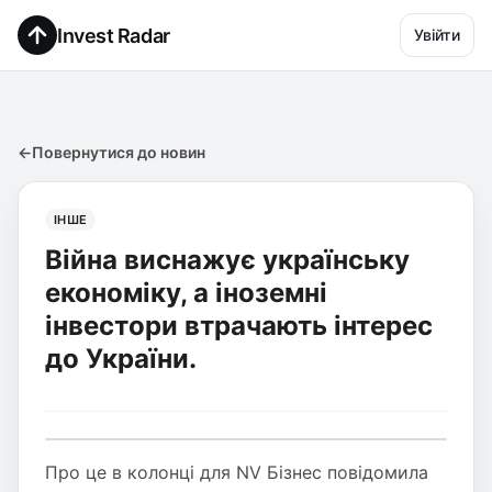
Invest Radar
Увійти
←
Повернутися до новин
ІНШЕ
Війна виснажує українську
економіку, а іноземні
інвестори втрачають інтерес
до України.
Про це в колонці для NV Бізнес повідомила