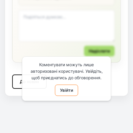
Надіслати
Коментувати можуть лише
авторизовані користувачі. Увійдіть,
щоб приєднатись до обговорення.
До новин
Увійти