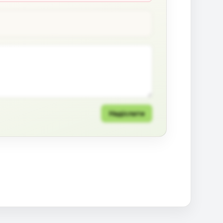
Надіслати