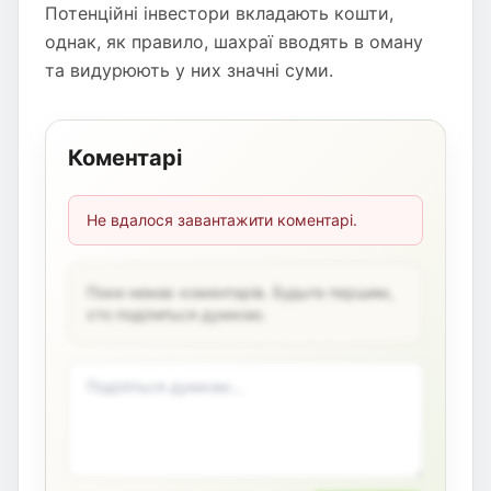
Потенційні інвестори вкладають кошти,
однак, як правило, шахраї вводять в оману
та видурюють у них значні суми.
Коментарі
Не вдалося завантажити коментарі.
Поки немає коментарів. Будьте першим,
хто поділиться думкою.