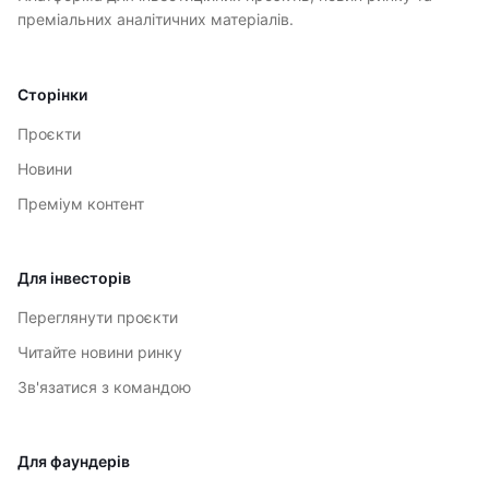
преміальних аналітичних матеріалів.
Сторінки
Проєкти
Новини
Преміум контент
Для інвесторів
Переглянути проєкти
Читайте новини ринку
Зв'язатися з командою
Для фаундерів