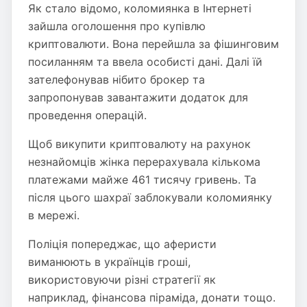
Як стало відомо, коломиянка в Інтернеті
зайшла оголошення про купівлю
криптовалюти. Вона перейшла за фішинговим
посиланням та ввела особисті дані. Далі їй
зателефонував нібито брокер та
запропонував завантажити додаток для
проведення операцій.
Щоб викупити криптовалюту на рахунок
незнайомців жінка перерахувала кількома
платежами майже 461 тисячу гривень. Та
після цього шахраї заблокували коломиянку
в мережі.
Поліція попереджає, що аферисти
виманюють в українців гроші,
використовуючи різні стратегії як
наприклад, фінансова піраміда, донати тощо.