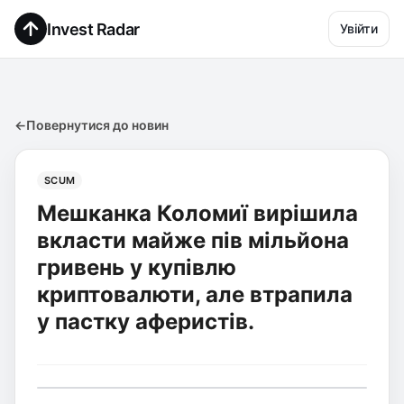
Invest Radar
Увійти
←
Повернутися до новин
SCUM
Мешканка Коломиї вирішила
вкласти майже пів мільйона
гривень у купівлю
криптовалюти, але втрапила
у пастку аферистів.