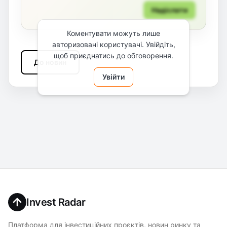
Надіслати
Коментувати можуть лише
авторизовані користувачі. Увійдіть,
щоб приєднатись до обговорення.
До новин
Увійти
Invest Radar
Платформа для інвестиційних проєктів, новин ринку та