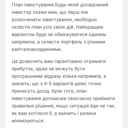
План інвестування Будь-який досвідчений
інвестор скаже вам, що перш ніж
розпочинати інвестування, необхідно
скласти план усіх своїх дій. Найкращим
варіантом буде не обмежуватися єдиним
напрямом, а скласти портфель з різними
капіталовкладеннями.
Це дозволить вам гарантовано отримати
прибуток, адже не можуть бути
програшними відразу кілька напрямків, а
значить, що з 4-5 варіантів деякі точно
принесуть дохід. Крім того, план
інвестування допоможе своєчасно приймати
правильні рішення, якщо ситуація йде не так,
як вам хотілося б, а значить і ризики
мінімізуються.