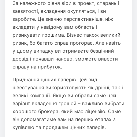
За належного рівня віри в проект, старань і
завзятості, вкладення окупляться, і ви
заробите. Це значно перспективніше, ніж
вкладати у невідому вам область і
ризикувати грошима. Бізнес також великий
ризик, бо багато справ прогорає. Але навіть
у цьому випадку ви отримаєте безцінний
досвід і почавши наново, зможете вивести
справу на прибуток.
Придбання цінних паперів Цей вид
інвестування використовують як дрібні, так і
великі компанії. Якщо ви обрали саме цей
варіант вкладення грошей – важливо вибрати
хорошого брокера, який має ліцензію. Саме
він допомагатиме вам на перших етапах з
купівлею та продажем цінних паперів.