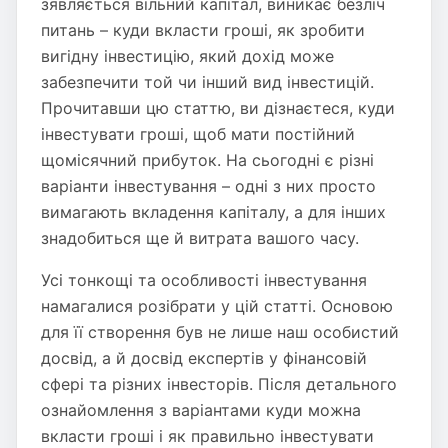
зявляється вільний капітал, виникає безліч
питань – куди вкласти гроші, як зробити
вигідну інвестицію, який дохід може
забезпечити той чи інший вид інвестицій.
Прочитавши цю статтю, ви дізнаєтеся, куди
інвестувати гроші, щоб мати постійний
щомісячний прибуток. На сьогодні є різні
варіанти інвестування – одні з них просто
вимагають вкладення капіталу, а для інших
знадобиться ще й витрата вашого часу.
Усі тонкощі та особливості інвестування
намагалися розібрати у цій статті. Основою
для її створення був не лише наш особистий
досвід, а й досвід експертів у фінансовій
сфері та різних інвесторів. Після детального
ознайомлення з варіантами куди можна
вкласти гроші і як правильно інвестувати