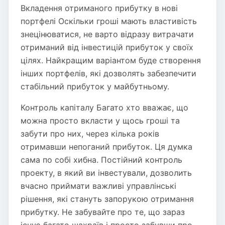
Вкладення отриманого прибутку в нові
портфелі Оскільки гроші мають властивість
знецінюватися, не варто відразу витрачати
отриманий від інвестицій прибуток у своїх
цілях. Найкращим варіантом буде створення
інших портфелів, які дозволять забезпечити
стабільний прибуток у майбутньому.
Контроль капіталу Багато хто вважає, що
можна просто вкласти у щось гроші та
забути про них, через кілька років
отримавши непоганий прибуток. Ця думка
сама по собі хибна. Постійний контроль
проекту, в який ви інвестували, дозволить
вчасно приймати важливі управлінські
рішення, які стануть запорукою отримання
прибутку. Не забувайте про те, що зараз