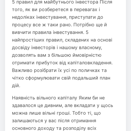
5 правил для майбутнього інвестора Після
того, як ви розберетеся в перевагах і
недоліках інвестування, приступати до
процесу все ж таки рано. Потрібно ще й
вивчити правила інвестування. 5
найпростіших правил, складених на основі
досвіду інвесторів і нашому власному,
дозволять вам з більшою ймовірністю
отримати прибуток від капіталовкладення.
Важливо розібрати їх усі по поличках та
чітко сформулювати свій подальший план
дій.
Наявність вільного капіталу Яким би не
здавалося це дивним, але вкладати у щось
можна лише вільні гроші. Тобто ті, що
залишаються у вас після отримання
основного доходу та розподілу всіх