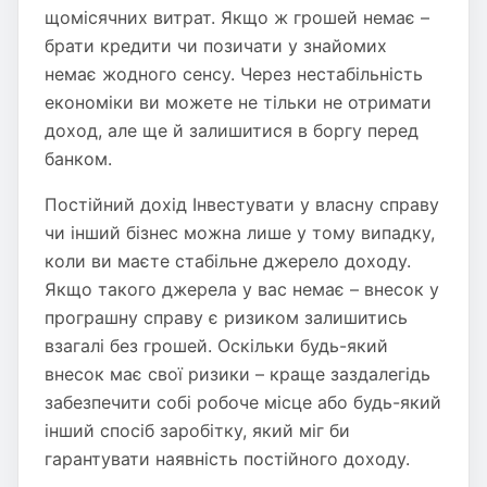
щомісячних витрат. Якщо ж грошей немає –
брати кредити чи позичати у знайомих
немає жодного сенсу. Через нестабільність
економіки ви можете не тільки не отримати
доход, але ще й залишитися в боргу перед
банком.
Постійний дохід Інвестувати у власну справу
чи інший бізнес можна лише у тому випадку,
коли ви маєте стабільне джерело доходу.
Якщо такого джерела у вас немає – внесок у
програшну справу є ризиком залишитись
взагалі без грошей. Оскільки будь-який
внесок має свої ризики – краще заздалегідь
забезпечити собі робоче місце або будь-який
інший спосіб заробітку, який міг би
гарантувати наявність постійного доходу.