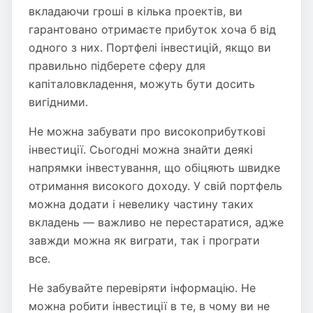
вкладаючи гроші в кілька проектів, ви
гарантовано отримаєте прибуток хоча б від
одного з них. Портфелі інвестицій, якщо ви
правильно підберете сферу для
капіталовкладення, можуть бути досить
вигідними.
Не можна забувати про високоприбуткові
інвестиції. Сьогодні можна знайти деякі
напрямки інвестування, що обіцяють швидке
отримання високого доходу. У свій портфель
можна додати і невелику частину таких
вкладень — важливо не перестаратися, адже
завжди можна як виграти, так і програти
все.
Не забувайте перевіряти інформацію. Не
можна робити інвестиції в те, в чому ви не