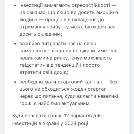
інвестиції вимагають стресостійкості —
це означає, що якщо ви досить емоційна
людина — процес від вкладення до
отримання прибутку може бути для вас
досить складним;
важливо витрачати час на свою
самоосвіту – якщо ви не цікавитиметеся
новинками на ринку, існує можливість
«відстати» від тенденцій і просто
втратити свій дохід;
необхідно мати стартовий капітал — без
цього не обходиться жоден стартап,
через що питання, куди вкласти невеликі
гроші є найбільш актуальним.
Куди вкладати гроші: 12 варіантів для
інвестицій в Україні у 2024 році