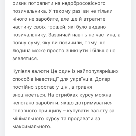
ризик потрапити на недобросовісного
позичальника. У такому разі ви не тільки
нічого не заробите, але ще й втратите
частину своїх грошей, які було видано
позичальнику. Зазвичай навіть не частина, а
повну суму, яку ви позичили, тому що
людина може просто зникнути і більше не
зявлятися.
Купівля валюти Це один із найпопулярніших
способів інвестиції для українців. Долар
постійно зростає у ціні, а гривня
знецінюється. На стрибках курсу можна
непогано заробити, якщо дотримуватися
головного принципу – купувати валюту за
мінімального курсу та продавати за
максимального.