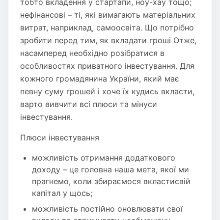
тобто вкладення у стартапи, ноу-хау тощо;
нефінансові – ті, які вимагають матеріальних
витрат, наприклад, самоосвіта. Що потрібно
зробити перед тим, як вкладати гроші Отже,
насамперед необхідно розібратися в
особливостях приватного інвестування. Для
кожного громадянина України, який має
певну суму грошей і хоче їх кудись вкласти,
варто вивчити всі плюси та мінуси
інвестування.
Плюси інвестування
можливість отримання додаткового
доходу – це головна наша мета, якої ми
прагнемо, коли збираємося вкластисвій
капітал у щось;
можливість постійно оновлювати свої