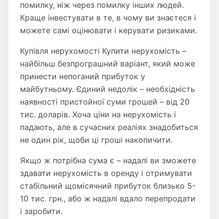
помилку, ніж через помилку інших людей.
Краще інвестувати в те, в чому ви знаєтеся і
можете самі оцінювати і керувати ризиками.
Купівля нерухомості Купити нерухомість –
найбільш безпрограшний варіант, який може
принести непоганий прибуток у
майбутньому. Єдиний недолік – необхідність
наявності пристойної суми грошей – від 20
тис. доларів. Хоча ціни на нерухомість і
падають, але в сучасних реаліях знадобиться
не один рік, щоби ці гроші накопичити.
Якщо ж потрібна сума є – надалі ви зможете
здавати нерухомість в оренду і отримувати
стабільний щомісячний прибуток близько 5-
10 тис. грн., або ж надалі вдало перепродати
і заробити.