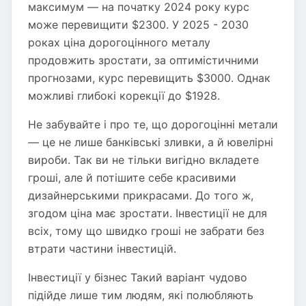
максимум — на початку 2024 року курс
може перевищити $2300. У 2025 - 2030
роках ціна дорогоцінного металу
продовжить зростати, за оптимістичними
прогнозами, курс перевищить $3000. Однак
можливі глибокі корекції до $1928.
Не забувайте і про те, що дорогоцінні метали
— це не лише банківські зливки, а й ювелірні
вироби. Так ви не тільки вигідно вкладете
гроші, але й потішите себе красивими
дизайнерськими прикрасами. До того ж,
згодом ціна має зростати. Інвестиції не для
всіх, тому що швидко гроші не забрати без
втрати частини інвестицій.
Інвестиції у бізнес Такий варіант чудово
підійде лише тим людям, які полюбляють