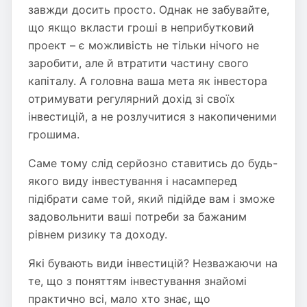
завжди досить просто. Однак не забувайте,
що якщо вкласти гроші в неприбутковий
проект – є можливість не тільки нічого не
заробити, але й втратити частину свого
капіталу. А головна ваша мета як інвестора
отримувати регулярний дохід зі своїх
інвестицій, а не розлучитися з накопиченими
грошима.
Саме тому слід серйозно ставитись до будь-
якого виду інвестування і насамперед
підібрати саме той, який підійде вам і зможе
задовольнити ваші потреби за бажаним
рівнем ризику та доходу.
Які бувають види інвестицій? Незважаючи на
те, що з поняттям інвестування знайомі
практично всі, мало хто знає, що