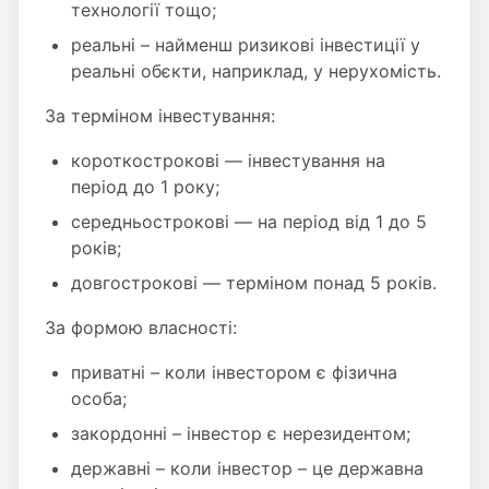
технології тощо;
реальні – найменш ризикові інвестиції у
реальні обєкти, наприклад, у нерухомість.
За терміном інвестування:
короткострокові — інвестування на
період до 1 року;
середньострокові — на період від 1 до 5
років;
довгострокові — терміном понад 5 років.
За формою власності:
приватні – коли інвестором є фізична
особа;
закордонні – інвестор є нерезидентом;
державні – коли інвестор – це державна