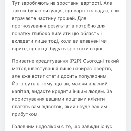
Тут заробляють на зростанні вартості. Але
також буває ситуація, що вартість падає, і ви
втрачаєте частину грошей. Для
прогнозування результатів потрібно для
початку глибоко вивчити цю область і
вкладати лише тоді, коли ви впевнені чи
вірите, що акції будуть зростати в ціні.
Приватне кредитування (Р2Р) Сьогодні такий
метод інвестування лише набирає обертів,
але вже встиг стати досить популярним.
Його суть в тому, що ви, маючи власний
капітал, видаєте кредити іншим людям. За
користування вашими коштами клієнти
платять вам відсоток, який і буде вашим
прибутком.
Головним недоліком є ​​те, що завжди існує