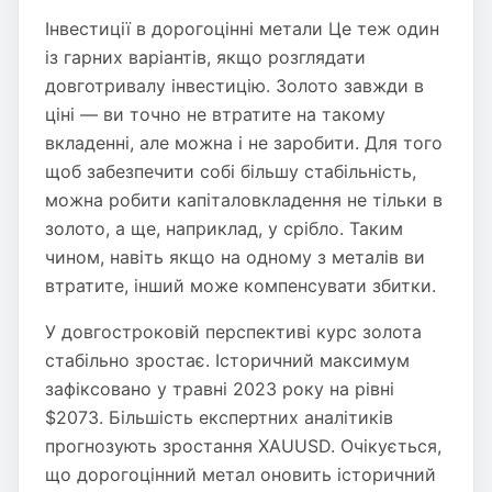
Інвестиції в дорогоцінні метали Це теж один
із гарних варіантів, якщо розглядати
довготривалу інвестицію. Золото завжди в
ціні — ви точно не втратите на такому
вкладенні, але можна і не заробити. Для того
щоб забезпечити собі більшу стабільність,
можна робити капіталовкладення не тільки в
золото, а ще, наприклад, у срібло. Таким
чином, навіть якщо на одному з металів ви
втратите, інший може компенсувати збитки.
У довгостроковій перспективі курс золота
стабільно зростає. Історичний максимум
зафіксовано у травні 2023 року на рівні
$2073. Більшість експертних аналітиків
прогнозують зростання XAUUSD. Очікується,
що дорогоцінний метал оновить історичний