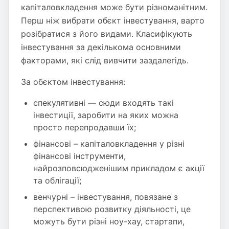
капіталовкладення може бути різноманітним.
Перш ніж вибрати обєкт інвестування, варто
розібратися з його видами. Класифікують
інвестування за декількома основними
факторами, які слід вивчити заздалегідь.
За обєктом інвестування:
спекулятивні — сюди входять такі
інвестиції, заробити на яких можна
просто перепродавши їх;
фінансові – капіталовкладення у різні
фінансові інструменти,
найрозповсюдженішим прикладом є акції
та облігації;
венчурні – інвестування, повязане з
перспективою розвитку діяльності, це
можуть бути різні ноу-хау, стартапи,