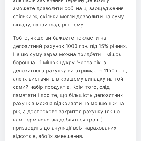
але після закінчення терміну депозиту
зможете дозволити собі на ці заощадження
стільки ж, скільки могли дозволити на суму
вкладу, наприклад, рік тому.
Тобто, якщо ви бажаєте покласти на
депозитний рахунок 1000 грн. під 15% річних.
На цю суму зараз можна придбати 1 мішок
борошна і 1 мішок цукру. Через рік із
депозитного рахунку ви отримаєте 1150 грн.,
але їх вистачить в кращому випадку на той
самий набір продуктів. Крім того, слід
памятати і про те, що більшість депозитних
рахунків можна відкривати не менше ніж на 1
рік, а дострокове закриття рахунку (якщо
вам терміново знадобляться гроші)
призводить до ануляції всіх нарахованих
відсотків, або їх зменшення.