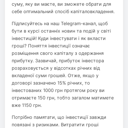
суму, яку ви маєте, ви зможете обрати для
себе оптимальний спосіб капіталовкладення.
Підписуйтесь на наш Telegram-канал, щоб
бути в курсі останніх новин та подій у світі
інвестицій! Куди інвестувати і як вкласти
гроші? Поняття інвестиції означає
розміщення свого капіталу з одержання
прибутку. Зазвичай, прибуток інвестора
розраховується у відсотках річних від
вкладеної суми грошей. Отже, якщо у
договорі зазначено 15% річних, то
інвестованих 1000 грн протягом року ви
отримаєте 150 грн, тобто загалом матимете
вже 1150 грн.
Потрібно памятати, що інвестиції завжди
повязані з ризиками. Витратити гроші