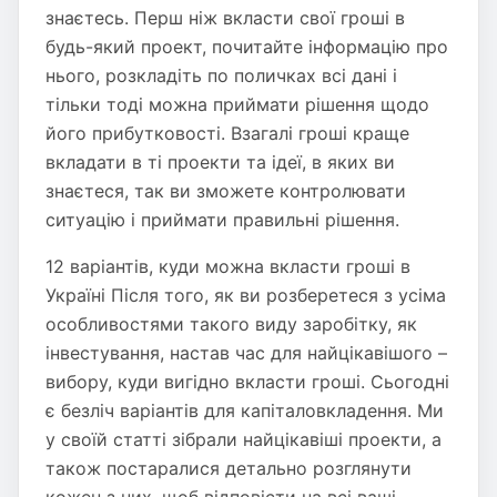
знаєтесь. Перш ніж вкласти свої гроші в
будь-який проект, почитайте інформацію про
нього, розкладіть по поличках всі дані і
тільки тоді можна приймати рішення щодо
його прибутковості. Взагалі гроші краще
вкладати в ті проекти та ідеї, в яких ви
знаєтеся, так ви зможете контролювати
ситуацію і приймати правильні рішення.
12 варіантів, куди можна вкласти гроші в
Україні Після того, як ви розберетеся з усіма
особливостями такого виду заробітку, як
інвестування, настав час для найцікавішого –
вибору, куди вигідно вкласти гроші. Сьогодні
є безліч варіантів для капіталовкладення. Ми
у своїй статті зібрали найцікавіші проекти, а
також постаралися детально розглянути