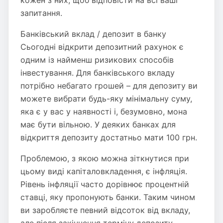
кожен з них, щоб відповісти на всі ваші
запитання.
Банківський вклад / депозит в банку
Сьогодні відкрити депозитний рахунок є
одним із найменш ризикових способів
інвестування. Для банківського вкладу
потрібно небагато грошей – для депозиту ви
можете вибрати будь-яку мінімальну суму,
яка є у вас у наявності і, безумовно, мона
має бути вільною. У деяких банках для
відкриття депозиту достатньо мати 100 грн.
Проблемою, з якою можна зіткнутися при
цьому виді капіталовкладення, є інфляція.
Рівень інфляції часто дорівнює процентній
ставці, яку пропонують банки. Таким чином
ви заробляєте певний відсоток від вкладу,