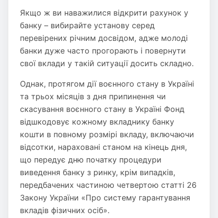
Якщо ж ви наважилися відкрити рахунок у
банку – вибирайте установу серед
перевірених річним досвідом, адже молоді
банки дуже часто прогорають і повернути
свої вклади у такій ситуації досить складно.
Однак, протягом дії воєнного стану в Україні
та трьох місяців з дня припинення чи
скасування воєнного стану в Україні Фонд
відшкодовує кожному вкладнику банку
кошти в повному розмірі вкладу, включаючи
відсотки, нараховані станом на кінець дня,
що передує дню початку процедури
виведення банку з ринку, крім випадків,
передбачених частиною четвертою статті 26
Закону України «Про систему гарантування
вкладів фізичних осіб».