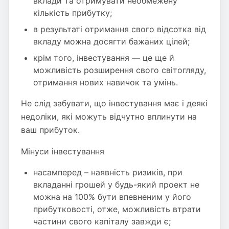
вклади та отримувати необмежену
кількість прибутку;
в результаті отримання свого відсотка від
вкладу можна досягти бажаних цілей;
крім того, інвестування — це ще й
можливість розширення свого світогляду,
отримання нових навичок та умінь.
Не слід забувати, що інвестування має і деякі
недоліки, які можуть відчутно вплинути на
ваш прибуток.
Мінуси інвестування
насамперед – наявність ризиків, при
вкладанні грошей у будь-який проект не
можна на 100% бути впевненим у його
прибутковості, отже, можливість втрати
частини свого капіталу завжди є;