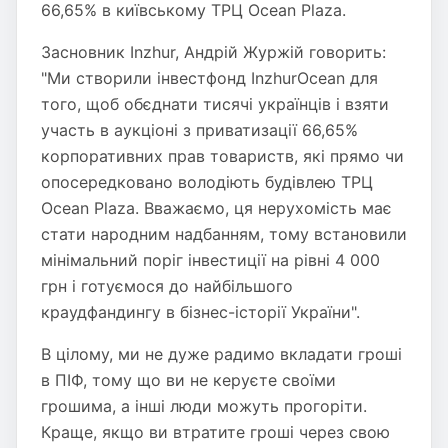
66,65% в київському ТРЦ Ocean Plaza.
Засновник Inzhur, Андрій Журжій говорить:
"Ми створили інвестфонд InzhurOcean для
того, щоб обєднати тисячі українців і взяти
участь в аукціоні з приватизації 66,65%
корпоративних прав товариств, які прямо чи
опосередковано володіють будівлею ТРЦ
Ocean Plaza. Вважаємо, ця нерухомість має
стати народним надбанням, тому встановили
мінімальний поріг інвестиції на рівні 4 000
грн і готуємося до найбільшого
краудфандингу в бізнес-історії України".
В цілому, ми не дуже радимо вкладати гроші
в ПІФ, тому що ви не керуєте своїми
грошима, а інші люди можуть прогоріти.
Краще, якщо ви втратите гроші через свою