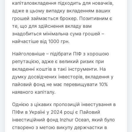
капіталовкладення підходить для новачків,
адже в цьому випадку вкладенням ваших
грошей займається брокер. Позитивним є
те, що для здійснення вкладу вам
знадобиться мінімальна сума грошей –
найчастіше від 1000 грн.
Найголовніше – підібрати ПІФ з хорошою
репутацією, адже є великий ризик при
вкладенні коштів в такі інструменти. На
думку досвідчених інвесторів, вкладення у
пайовий фонд не має перевищувати 10%
наявного капіталу.
Однією з цікавих пропозицій інвестування в
ПІФи в Україні у 2024 році є Пайовий
інвестиційний фонд Inzhur Ocean, який було
створено з метою викупу держчастки в