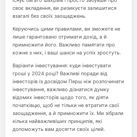
існує багато шахраїв і просто забувши про
своє вкладення, ви ризикуєте залишитися
взагалі без своїх заощаджень.
Керуючись цими правилами, ви зможете не
лише гарантовано отримати дохід, а й
примножити його. Важливо памятати про
кожне з них, і ваші шанси на успіх зростуть.
Варіанти інвестування: куди інвестувати
гроші у 2024 році? Важливі поради від
інвесторів із досвідом Перш ніж розпочинати
інвестування, важливо дізнатися думку
відомих інвесторів щодо того, як діяти
початківцю, щоб не тільки не втратити свої
заощадження, а й примножити їх. Ми зібрали
кілька найважливіших принципів, які
допоможуть вам досягти своїх цілей.