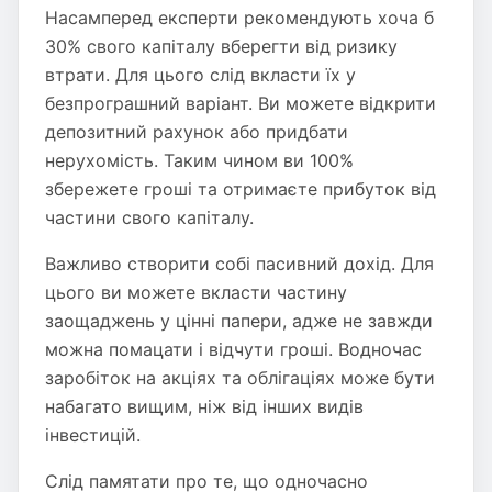
Насамперед експерти рекомендують хоча б
30% свого капіталу вберегти від ризику
втрати. Для цього слід вкласти їх у
безпрограшний варіант. Ви можете відкрити
депозитний рахунок або придбати
нерухомість. Таким чином ви 100%
збережете гроші та отримаєте прибуток від
частини свого капіталу.
Важливо створити собі пасивний дохід. Для
цього ви можете вкласти частину
заощаджень у цінні папери, адже не завжди
можна помацати і відчути гроші. Водночас
заробіток на акціях та облігаціях може бути
набагато вищим, ніж від інших видів
інвестицій.
Слід памятати про те, що одночасно