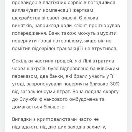
провайдерів платіжних сервісів погодилися
виплачувати компенсації жертвам
шахрайства зі своєї кишені. Є кілька
винятків, наприклад коли клієнт проігнорував
попередження. Банк також можуть змусити
повернути гроші потерпілому, якщо він не
помітив підозрілої транзакції і не втрутився.
Оскільки частину грошей, які Лілі втратила
через шахраїв, було відправлено банківським
переказом, два банки, які брали участь у її
угоді, запропонували повернути близько 30%
від загальної суми втрат. Вона подала скаргу
до Служби фінансового омбудсмена та
домагається більшого.
Випадки з криптовалютами часто не
підпадають під дію цих заходів захисту,