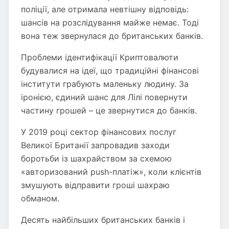
поліції, але отримала невтішну відповідь:
шансів на розслідування майже немає. Тоді
вона теж звернулася до британських банків.
Проблеми ідентифікації Криптовалюти
будувалися на ідеї, що традиційні фінансові
інститути грабують маленьку людину. За
іронією, єдиний шанс для Лілі повернути
частину грошей – це звернутися до банків.
У 2019 році сектор фінансових послуг
Великої Британії запровадив заходи
боротьби із шахрайством за схемою
«авторизований push-платіж», коли клієнтів
змушують відправити гроші шахраю
обманом.
Десять найбільших британських банків і