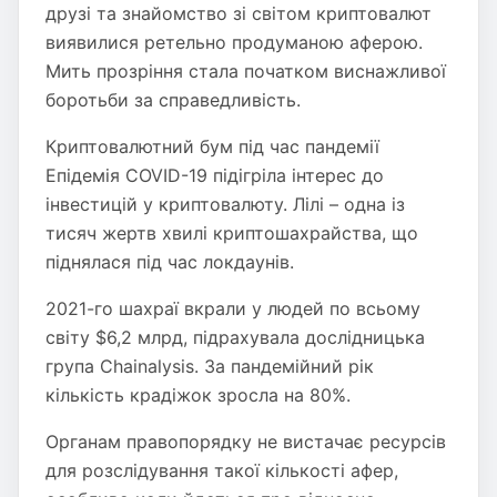
друзі та знайомство зі світом криптовалют
виявилися ретельно продуманою аферою.
Мить прозріння стала початком виснажливої
боротьби за справедливість.
Криптовалютний бум під час пандемії
Епідемія COVID-19 підігріла інтерес до
інвестицій у криптовалюту. Лілі – одна із
тисяч жертв хвилі криптошахрайства, що
піднялася під час локдаунів.
2021-го шахраї вкрали у людей по всьому
світу $6,2 млрд, підрахувала дослідницька
група Chainalysis. За пандемійний рік
кількість крадіжок зросла на 80%.
Органам правопорядку не вистачає ресурсів
для розслідування такої кількості афер,