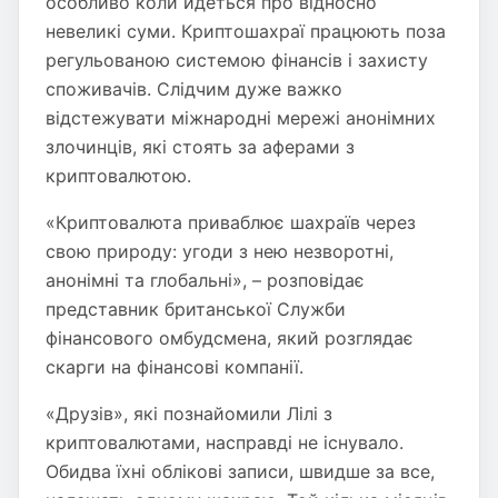
особливо коли йдеться про відносно
невеликі суми. Криптошахраї працюють поза
регульованою системою фінансів і захисту
споживачів. Слідчим дуже важко
відстежувати міжнародні мережі анонімних
злочинців, які стоять за аферами з
криптовалютою.
«Криптовалюта приваблює шахраїв через
свою природу: угоди з нею незворотні,
анонімні та глобальні», – розповідає
представник британської Служби
фінансового омбудсмена, який розглядає
скарги на фінансові компанії.
«Друзів», які познайомили Лілі з
криптовалютами, насправді не існувало.
Обидва їхні облікові записи, швидше за все,