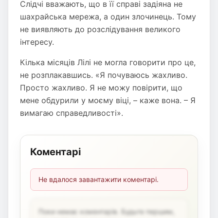
Слідчі вважають, що в її справі задіяна не
шахрайська мережа, а один злочинець. Тому
не виявляють до розслідування великого
інтересу.
Кілька місяців Лілі не могла говорити про це,
не розплакавшись. «Я почуваюсь жахливо.
Просто жахливо. Я не можу повірити, що
мене обдурили у моєму віці, – каже вона. – Я
вимагаю справедливості».
Коментарі
Не вдалося завантажити коментарі.
Поки немає коментарів. Будьте першим,