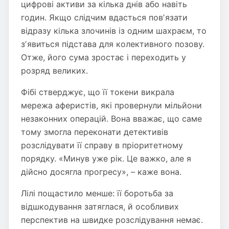
цифрові активи за кілька днів або навіть
годин. Якщо слідчим вдасться повʼязати
відразу кілька злочинів із одним шахраєм, то
зʼявиться підстава для колективного позову.
Отже, його сума зростає і переходить у
розряд великих.
Фібі стверджує, що її токени викрала
мережа аферистів, які провернули мільйони
незаконних операцій. Вона вважає, що саме
тому змогла переконати детективів
розслідувати її справу в пріоритетному
порядку. «Минув уже рік. Це важко, але я
дійсно досягла прогресу», – каже вона.
Лілі пощастило менше: її боротьба за
відшкодування затяглася, й особливих
перспектив на швидке розслідування немає.