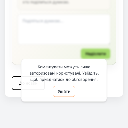
хто поділиться думкою.
Надіслати
Коментувати можуть лише
авторизовані користувачі. Увійдіть,
щоб приєднатись до обговорення.
До новин
Увійти