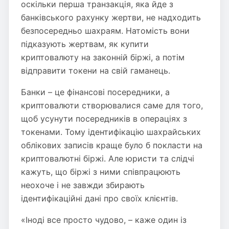
оскільки перша транзакція, яка йде з
банківського рахунку жертви, не надходить
безпосередньо шахраям. Натомість вони
підказують жертвам, як купити
криптовалюту на законній біржі, а потім
відправити токени на свій гаманець.
Банки – це фінансові посередники, а
криптовалюти створювалися саме для того,
щоб усунути посередників в операціях з
токенами. Тому ідентифікацію шахрайських
облікових записів краще було б покласти на
криптовалютні біржі. Але юристи та слідчі
кажуть, що біржі з ними співпрацюють
неохоче і не завжди збирають
ідентифікаційні дані про своїх клієнтів.
«Іноді все просто чудово, – каже один із