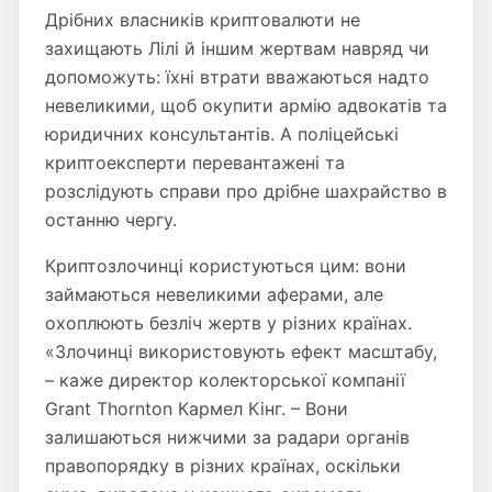
Дрібних власників криптовалюти не
захищають Лілі й іншим жертвам навряд чи
допоможуть: їхні втрати вважаються надто
невеликими, щоб окупити армію адвокатів та
юридичних консультантів. А поліцейські
криптоексперти перевантажені та
розслідують справи про дрібне шахрайство в
останню чергу.
Криптозлочинці користуються цим: вони
займаються невеликими аферами, але
охоплюють безліч жертв у різних країнах.
«Злочинці використовують ефект масштабу,
– каже директор колекторської компанії
Grant Thornton Кармел Кінг. – Вони
залишаються нижчими за радари органів
правопорядку в різних країнах, оскільки