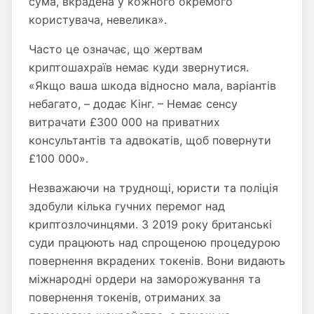
сума, вкрадена у кожного окремого
користувача, невелика».
Часто це означає, що жертвам
криптошахраїв немає куди звернутися.
«Якщо ваша шкода відносно мала, варіантів
небагато, – додає Кінг. – Немає сенсу
витрачати £300 000 на приватних
консультантів та адвокатів, щоб повернути
£100 000».
Незважаючи на труднощі, юристи та поліція
здобули кілька гучних перемог над
криптозлочинцями. З 2019 року британські
суди працюють над спрощеною процедурою
повернення вкрадених токенів. Вони видають
міжнародні ордери на заморожування та
повернення токенів, отриманих за