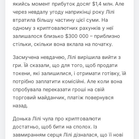
якийсь момент прибуток досяг $1,4 млн. Але
через невдалу угоду наприкінці року Лілі
втратила більшу частину цієї суми. На
одному з криптовалютних рахунків у неї
залишалося близько $300 000 – приблизно
стільки, скільки вона вклала на початку.
Засмучена невдачею, Лілі вирішила вийти з
гри. Їй сказали, що для того, щоб продати
токени, які залишилися, і отримати готівку, їй
потрібно заплатити комісійні. Але коли вона
спробувала переказати гроші на свій
торговий майданчик, платіж повернувся
назад.
Донька Лілі чула про криптовалюти
достатньо, щоб бити на сполох. Із
завмиранням серця Лілі дізналася, що її нові