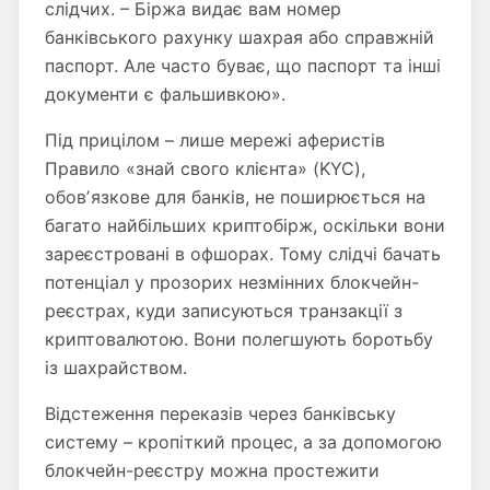
слідчих. – Біржа видає вам номер
банківського рахунку шахрая або справжній
паспорт. Але часто буває, що паспорт та інші
документи є фальшивкою».
Під прицілом – лише мережі аферистів
Правило «знай свого клієнта» (KYC),
обовʼязкове для банків, не поширюється на
багато найбільших криптобірж, оскільки вони
зареєстровані в офшорах. Тому слідчі бачать
потенціал у прозорих незмінних блокчейн-
реєстрах, куди записуються транзакції з
криптовалютою. Вони полегшують боротьбу
із шахрайством.
Відстеження переказів через банківську
систему – кропіткий процес, а за допомогою
блокчейн-реєстру можна простежити