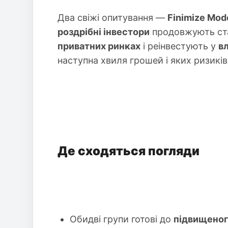
Два свіжі опитування —
Finimize Mod
роздрібні інвестори
продовжують ст
приватних ринках
і реінвестують у
в
наступна хвиля грошей і яких ризиків
Де сходяться погляди
Обидві групи готові до
підвищеног