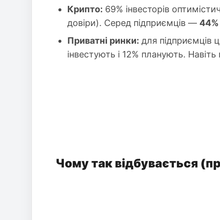
Крипто:
69% інвесторів оптимістич
довіри). Серед підприємців —
44%
Приватні ринки:
для підприємців ц
інвестують і 12% планують. Навіть
Чому так відбувається (п