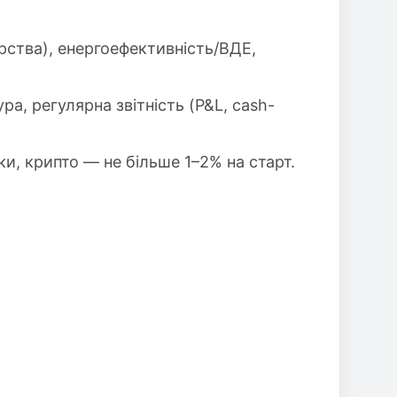
рства), енергоефективність/ВДЕ,
ра, регулярна звітність (P&L, cash-
и, крипто — не більше 1–2% на старт.