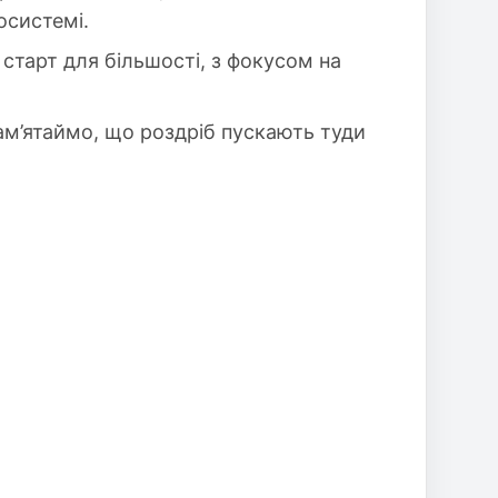
косистемі.
старт для більшості, з фокусом на
 Пам’ятаймо, що роздріб пускають туди