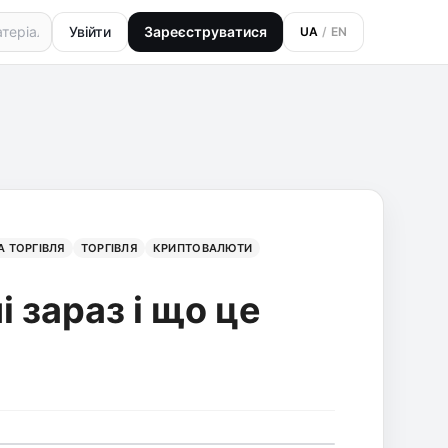
Увійти
Зареєструватися
UA
/
EN
 ТОРГІВЛЯ
ТОРГІВЛЯ
КРИПТОВАЛЮТИ
 зараз і що це