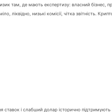
ик там, де мають експертизу: власний бізнес, при
ло, ліквідно, низькі комісії, чітка звітність. Крип
 ставок і слабший долар історично підтримують 