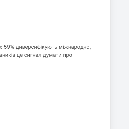
в: 59% диверсифікують міжнародно,
вників це сигнал думати про