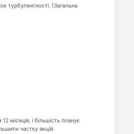
ок турбулентності. (Загальна
12 місяців, і більшість планує
льшити частку акцій.