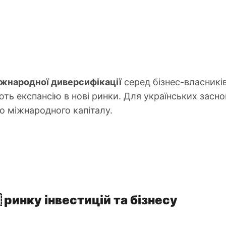
іжнародної диверсифікації
серед бізнес-власникі
ть експансію в нові ринки. Для українських засно
до міжнародного капіталу.
 ринку інвестицій та бізнесу