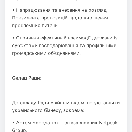
• Напрацювання та внесення на розгляд
Президента пропозицій щодо вирішення
проблемних питань.
• Сприяння ефективній взаємодії держави із
суб’єктами господарювання та профільними
громадськими об’єднаннями.
Склад Ради:
До складу Ради увійшли відомі представники
українського бізнесу, зокрема:
• Артем Бородатюк – співзасновник Netpeak
Group.