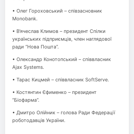
• Олег Гороховський – співзасновник
Monobank.
• В’ячеслав Климов – президент Спілки
українських підприємців, член наглядової
ради “Нова Пошта”.
• Олександр Конотопський – співвласник
Ajax Systems.
• Тарас Кицмей – співвласник SoftServe.
• Костянтин Єфименко – президент
“Біофарма”.
• Дмитро Олійник – голова Ради Федерації
роботодавців України.