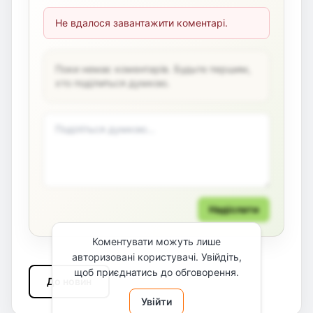
Не вдалося завантажити коментарі.
Поки немає коментарів. Будьте першим,
хто поділиться думкою.
Надіслати
Коментувати можуть лише
авторизовані користувачі. Увійдіть,
щоб приєднатись до обговорення.
До новин
Увійти