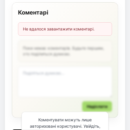
Коментарі
Не вдалося завантажити коментарі.
Поки немає коментарів. Будьте першим,
хто поділиться думкою.
Надіслати
Коментувати можуть лише
авторизовані користувачі. Увійдіть,