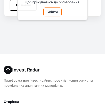
щоб приєднатись до обговорення.
До новин
Увійти
Invest Radar
Платформа для інвестиційних проєктів, новин ринку та
преміальних аналітичних матеріалів.
Сторінки