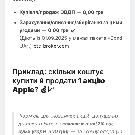
Купівля/продаж ОВДП
—
0,00 грн
.
Зарахування/списання/зберігання за цими
угодами
—
0,00 грн
. ✔️
(Діють із 01.09.2025 у межах пакета «Bond
UA».)
btc-broker.com
Приклад: скільки коштує
купити й продати
1 акцію
Apple
? 🍏📈
Формула для іноземних акцій, допущених
до обігу в Україні:
комісія = max(2% від
суми угоди, 500 грн)
—
за кожну операцію