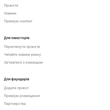
Проєкти
Новини
Преміум контент
Для інвесторів
Переглянути проєкти
Читайте новини ринку
Зв'язатися з командою
Для фаундерів
Додати проєкт
Преміум розміщення
Партнерства