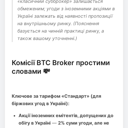
«класичний субброкер» залишається
обмеженим; угоди з іноземними акціями в
Україні залежать від наявності пропозиції
на внутрішньому ринку. (Пояснення
базується на чинній практиці ринку, а
також вашому уточненні.)
Комісії BTC Broker простими
словами 💸
Ключове за тарифом «Стандарт» (для
біржових угод в Україні):
Акції іноземних емітентів, допущених до
обігу в Україні
—
2% суми угоди, але не