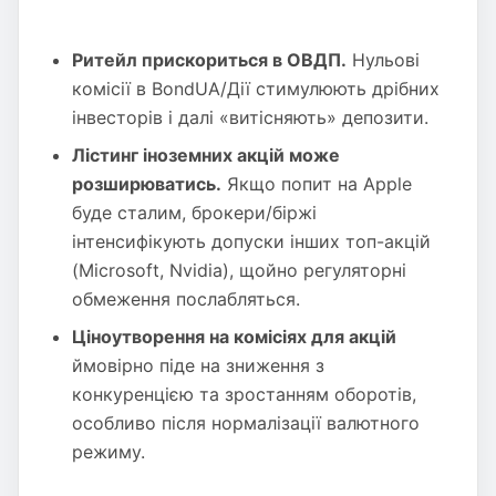
Ритейл прискориться в ОВДП.
Нульові
комісії в BondUA/Дії стимулюють дрібних
інвесторів і далі «витісняють» депозити.
Лістинг іноземних акцій може
розширюватись.
Якщо попит на Apple
буде сталим, брокери/біржі
інтенсифікують допуски інших топ-акцій
(Microsoft, Nvidia), щойно регуляторні
обмеження послабляться.
Ціноутворення на комісіях для акцій
ймовірно піде на зниження з
конкуренцією та зростанням оборотів,
особливо після нормалізації валютного
режиму.