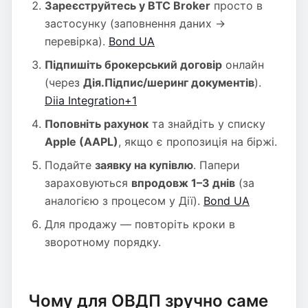
Зареєструйтесь у BTC Broker
просто в
застосунку (заповнення даних →
перевірка).
Bond UA
Підпишіть брокерський договір
онлайн
(через
Дія.Підпис/шеринг документів
).
Diia Integration+1
Поповніть рахунок
та знайдіть у списку
Apple (AAPL)
, якщо є пропозиція на біржі.
Подайте
заявку на купівлю
. Папери
зараховуються
впродовж 1–3 днів
(за
аналогією з процесом у Дії).
Bond UA
Для продажу — повторіть кроки в
зворотному порядку.
Чому для ОВДП зручно саме