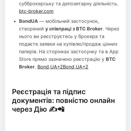
субброкерську та депозитарну діяльність.
btc-broker.com
BondUA
— мобільний застосунок,
створений
у співпраці з BTC Broker
. Через
нього ви реєструєтесь у брокера та
подаєте заявки на купівлю/продаж цінних
паперів. На сторінках застосунку та в App
Store прямо зазначено реєстрацію у
BTC
Broker
.
Bond UA+2Bond UA+2
Реєстрація та підпис
документів: повністю онлайн
через Дію ✍️📲