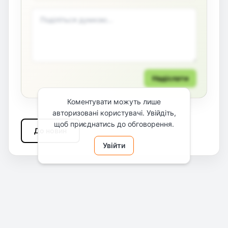
Надіслати
Коментувати можуть лише
авторизовані користувачі. Увійдіть,
щоб приєднатись до обговорення.
До новин
Увійти