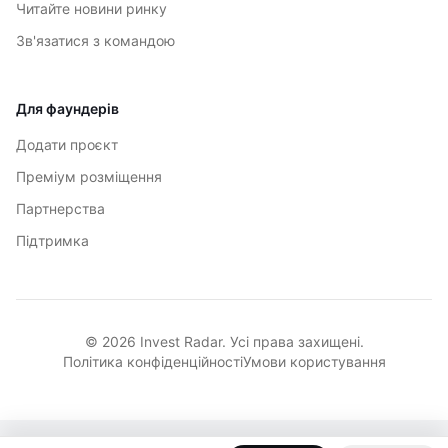
Читайте новини ринку
Зв'язатися з командою
Для фаундерів
Додати проєкт
Преміум розміщення
Партнерства
Підтримка
© 2026 Invest Radar. Усі права захищені.
Політика конфіденційності
Умови користування