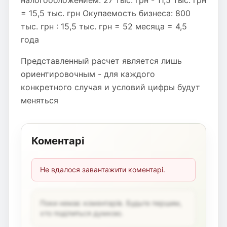
налогообложением: 27 тыс. грн - 11,5 тыс. грн
= 15,5 тыс. грн Окупаемость бизнеса: 800
тыс. грн : 15,5 тыс. грн = 52 месяца = 4,5
года
Представленный расчет является лишь
ориентировочным - для каждого
конкретного случая и условий цифры будут
меняться
Коментарі
Не вдалося завантажити коментарі.
Поки немає коментарів. Будьте першим,
хто поділиться думкою.