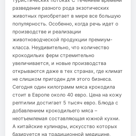
туристических потоках С течением времени
разведение разного рода экзотических
животных приобретает в мире все большую
популярность. Особенно, когда речь идет о
производстве и реализации
животноводческой продукции премиум-
класса. Неудивительно, что количество
крокодильих ферм стремительно
увеличивается, и новые производства
открываются даже в тех странах, где климат
не слишком пригоден для этого бизнеса.
Сегодня один килограмм мяса крокодила
стоит в Европе около 40 евро. Цена на кожу
рептилии достигает 5 тысяч евро. Блюда с
добавлением крокодильего мяса –
неотъемлемая составляющая южной кухни.
А китайские кулинары, искусство которых
базируется на традиционной медицине,