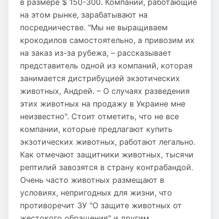
в размере $ 150-300. Компании, работающие
на этом рынке, зарабатывают на
посредничестве. "Мы не выращиваем
крокодилов самостоятельно, а привозим их
на заказ из-за рубежа, – рассказывает
представитель одной из компаний, которая
занимается дистрибуцией экзотических
животных, Андрей. – О случаях разведения
этих животных на продажу в Украине мне
неизвестно". Стоит отметить, что не все
компании, которые предлагают купить
экзотических животных, работают легально.
Как отмечают защитники животных, тысячи
рептилий завозятся в страну контрабандой.
Очень часто животных размещают в
условиях, непригодных для жизни, что
противоречит ЗУ "О защите животных от
жестокого обращения" и другим