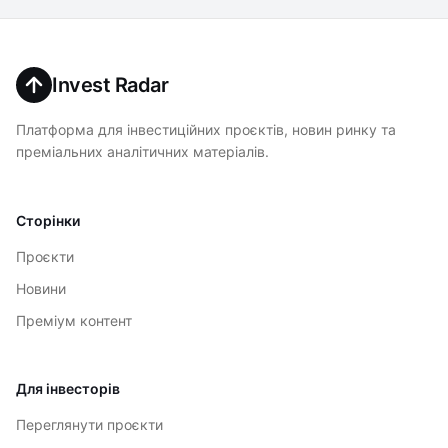
Invest Radar
Платформа для інвестиційних проєктів, новин ринку та
преміальних аналітичних матеріалів.
Сторінки
Проєкти
Новини
Преміум контент
Для інвесторів
Переглянути проєкти