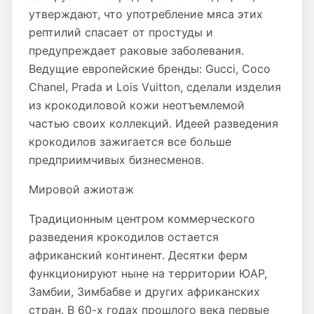
утверждают, что употребление мяса этих
рептилий спасает от простуды и
предупреждает раковые заболевания.
Ведущие европейские бренды: Gucci, Coco
Chanel, Prada и Lois Vuitton, сделали изделия
из крокодиловой кожи неотъемлемой
частью своих коллекций. Идеей разведения
крокодилов зажигается все больше
предприимчивых бизнесменов.
Мировой ажиотаж
Традиционным центром коммерческого
разведения крокодилов остается
африканский континент. Десятки ферм
функционируют ныне на территории ЮАР,
Замбии, Зимбабве и других африканских
стран. В 60-х годах прошлого века первые