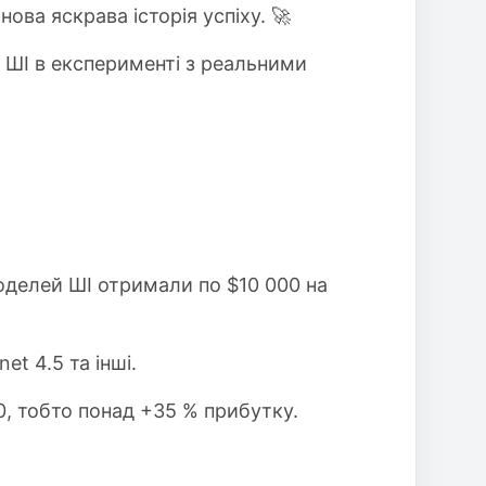
нова яскрава історія успіху. 🚀
 ШІ в експерименті з реальними
оделей ШІ отримали по $10 000 на
et 4.5 та інші.
0, тобто понад +35 % прибутку.