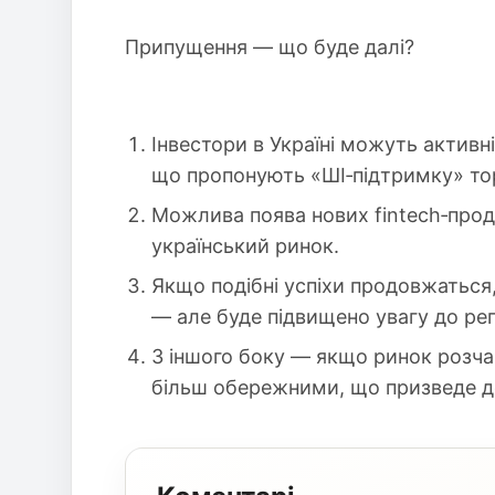
Припущення — що буде далі?
Інвестори в Україні можуть активн
що пропонують «ШІ‑підтримку» тор
Можлива поява нових fintech‑проду
український ринок.
Якщо подібні успіхи продовжаться,
— але буде підвищено увагу до рег
З іншого боку — якщо ринок розча
більш обережними, що призведе до