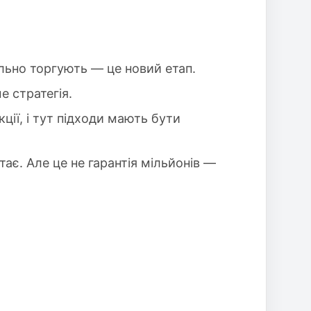
ально торгують — це новий етап.
е стратегія.
ції, і тут підходи мають бути
тає. Але це не гарантія мільйонів —