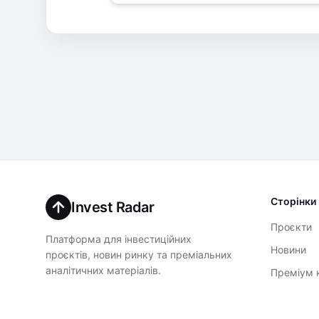
Сторінки
Invest Radar
Проєкти
Платформа для інвестиційних
Новини
проєктів, новин ринку та преміальних
аналітичних матеріалів.
Преміум 