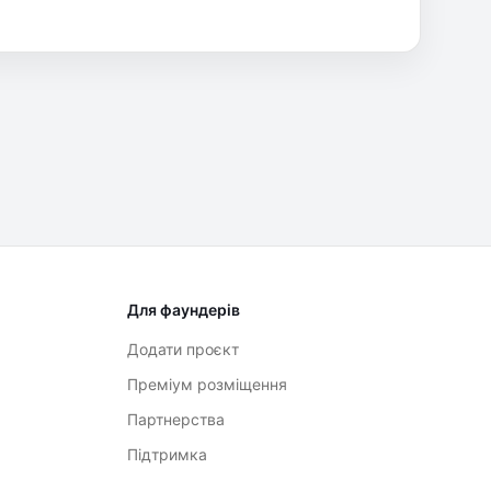
Для фаундерів
Додати проєкт
Преміум розміщення
Партнерства
Підтримка