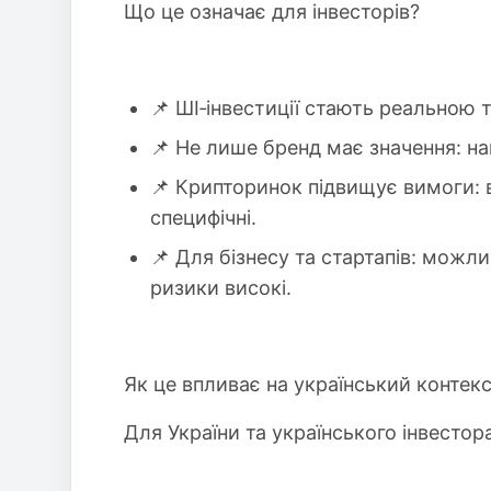
Що це означає для інвесторів?
📌 ШІ‑інвестиції стають реальною 
📌 Не лише бренд має значення: на
📌 Крипторинок підвищує вимоги: во
специфічні.
📌 Для бізнесу та стартапів: можли
ризики високі.
Як це впливає на український контек
Для України та українського інвестор