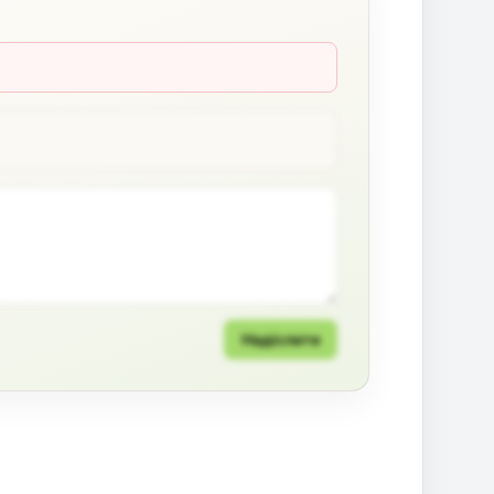
Надіслати