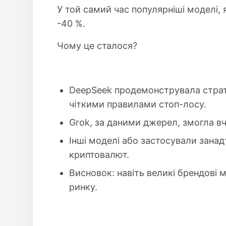
У той самий час популярніші моделі,
-40 %.
Чому це сталося?
DeepSeek продемонструвала страте
чіткими правилами стоп-лосу.
Grok, за даними джерел, змогла вч
Інші моделі або застосували занад
криптовалют.
Висновок: навіть великі брендові м
ринку.