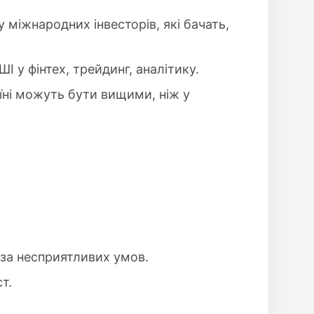
 міжнародних інвесторів, які бачать,
І у фінтех, трейдинг, аналітику.
аїні можуть бути вищими, ніж у
 за несприятливих умов.
т.