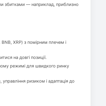
ними збитками — наприклад, приблизно
 BNB, XRP) з помірним плечем і
тися на довгі позиції.
атному режимі для швидкого ринку
, управління ризиком і адаптація до