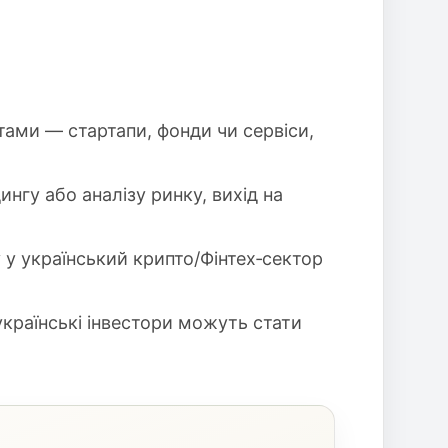
тами — стартапи, фонди чи сервіси,
нгу або аналізу ринку, вихід на
 у український крипто/Фінтех‑сектор
країнські інвестори можуть стати