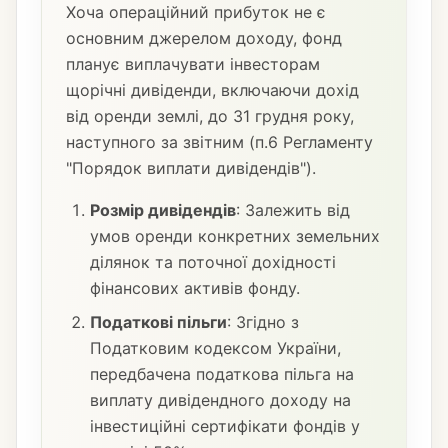
Хоча операційний прибуток не є
основним джерелом доходу, фонд
планує виплачувати інвесторам
щорічні дивіденди, включаючи дохід
від оренди землі, до 31 грудня року,
наступного за звітним (п.6 Регламенту
"Порядок виплати дивідендів").
Розмір дивідендів
: Залежить від
умов оренди конкретних земельних
ділянок та поточної дохідності
фінансових активів фонду.
Податкові пільги
: Згідно з
Податковим кодексом України,
передбачена податкова пільга на
виплату дивідендного доходу на
інвестиційні сертифікати фондів у