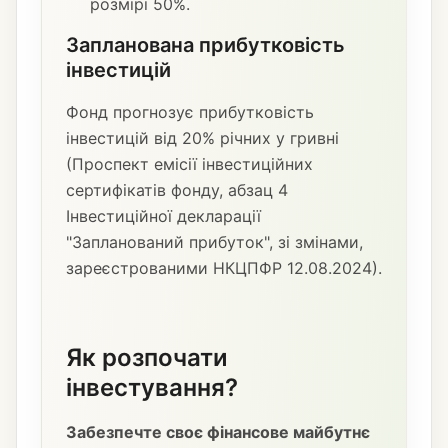
розмірі 50%.
Запланована прибутковість
інвестицій
Фонд прогнозує прибутковість
інвестицій від 20% річних у гривні
(Проспект емісії інвестиційних
сертифікатів фонду, абзац 4
Інвестиційної декларації
"Запланований прибуток", зі змінами,
зареєстрованими НКЦПФР 12.08.2024).
Як розпочати
інвестування?
Забезпечте своє фінансове майбутнє