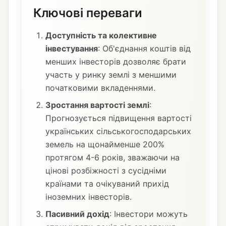
Ключові переваги
Доступність та колективне
інвестування
: Об'єднання коштів від
менших інвесторів дозволяє брати
участь у ринку землі з меншими
початковими вкладеннями.
Зростання вартості землі
:
Прогнозується підвищення вартості
українських сільськогосподарських
земель на щонайменше 200%
протягом 4-6 років, зважаючи на
цінові розбіжності з сусідніми
країнами та очікуваний прихід
іноземних інвесторів.
Пасивний дохід
: Інвестори можуть