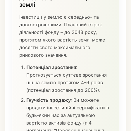
землі
Інвестиції у землю є середньо- та
довгостроковими. Плановий строк
діяльності фонду – до 2048 року,
протягом якого вартість землі може
досягти свого максимального
ринкового значення.
Потенціал зростання
:
Прогнозується суттєве зростання
цін на землю протягом 4–6 років
(потенціал зростання до 200%).
Гнучкість продажу
: Ви можете
продати інвестиційні сертифікати в
будь-який час за актуальною
вартістю активів фонду (п.4
Регламенту "Порядок визначення