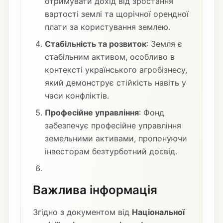
отримувати дохід від зростання
вартості землі та щорічної орендної
плати за користування землею.
Стабільність та розвиток
: Земля є
стабільним активом, особливо в
контексті українського агробізнесу,
який демонструє стійкість навіть у
часи конфліктів.
Професійне управління
: Фонд
забезпечує професійне управління
земельними активами, пропонуючи
інвесторам безтурботний досвід.
Важлива інформація
Згідно з документом від
Національної