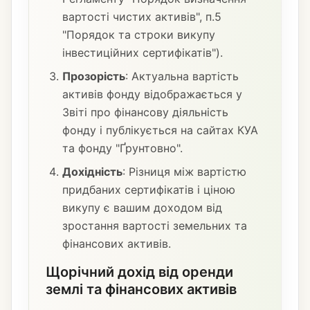
вартості чистих активів", п.5
"Порядок та строки викупу
інвестиційних сертифікатів").
Прозорість
: Актуальна вартість
активів фонду відображається у
Звіті про фінансову діяльність
фонду і публікується на сайтах КУА
та фонду "Ґрунтовно".
Дохідність
: Різниця між вартістю
придбаних сертифікатів і ціною
викупу є вашим доходом від
зростання вартості земельних та
фінансових активів.
Щорічний дохід від оренди
землі та фінансових активів