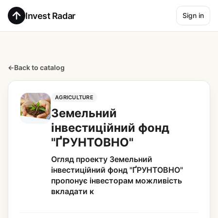
Invest Radar
Sign in
←
Back to catalog
AGRICULTURE
Земельний
інвестиційний фонд
"ҐРУНТОВНО"
Огляд проекту Земельний
інвестиційний фонд "ҐРУНТОВНО"
пропонує інвесторам можливість
вкладати к