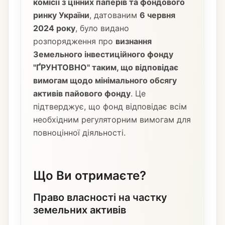
комісії з цінних паперів та фондового
ринку України
, датованим
6 червня
2024 року
, було видано
розпорядження про
визнання
Земельного інвестиційного фонду
"ҐРУНТОВНО" таким, що відповідає
вимогам щодо мінімального обсягу
активів пайового фонду
. Це
підтверджує, що фонд відповідає всім
необхідним регуляторним вимогам для
повноцінної діяльності.
Що Ви отримаєте?
Право власності на частку
земельних активів