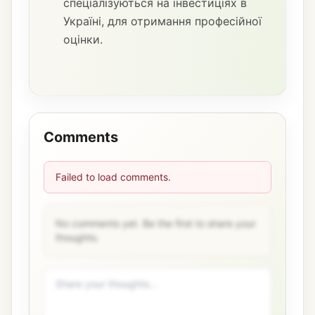
спеціалізуються на інвестиціях в
Україні, для отримання професійної
оцінки.
Comments
Failed to load comments.
No comments yet. Be the first to share your
thoughts.