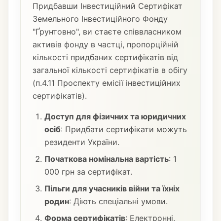
Придбавши Інвестиційний Сертифікат
Земельного Інвестиційного Фонду
"Ґрунтовно", ви стаєте співвласником
активів фонду в частці, пропорційній
кількості придбаних сертифікатів від
загальної кількості сертифікатів в обігу
(п.4.11 Проспекту емісії інвестиційних
сертифікатів).
Доступ для фізичних та юридичних
осіб
: Придбати сертифікати можуть
резиденти України.
Початкова номінальна вартість
: 1
000 грн за сертифікат.
Пільги для учасників війни та їхніх
родин
: Діють спеціальні умови.
Форма сертифікатів
: Електронні,