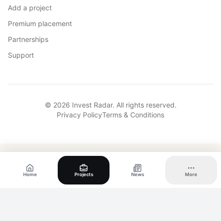
Add a project
Premium placement
Partnerships
Support
© 2026 Invest Radar. All rights reserved.
Privacy Policy
Terms & Conditions
Home
Projects
News
More