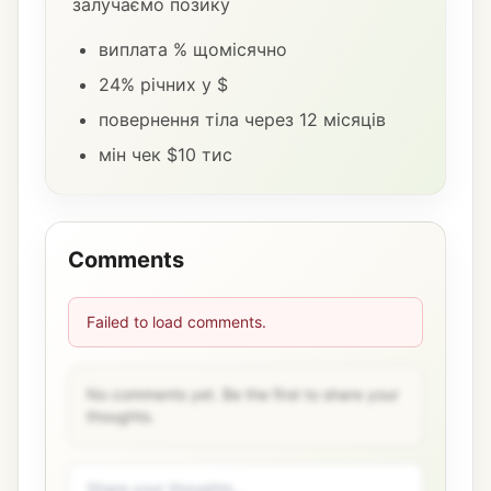
залучаємо позику
виплата % щомісячно
24% річних у $
повернення тіла через 12 місяців
мін чек $10 тис
Comments
Failed to load comments.
No comments yet. Be the first to share your
thoughts.