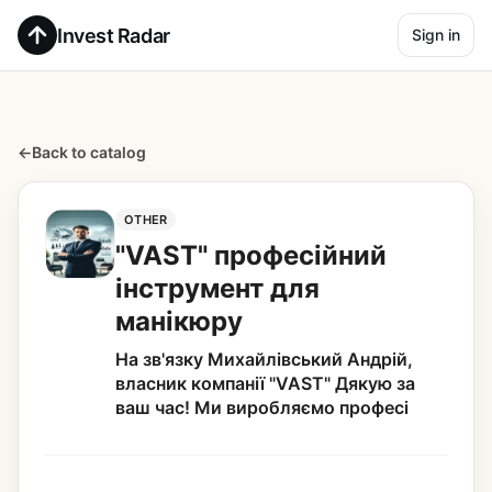
Invest Radar
Sign in
←
Back to catalog
OTHER
"VAST" професійний
інструмент для
манікюру
На зв'язку Михайлівський Андрій,
власник компанії "VAST" Дякую за
ваш час! Ми виробляємо професі