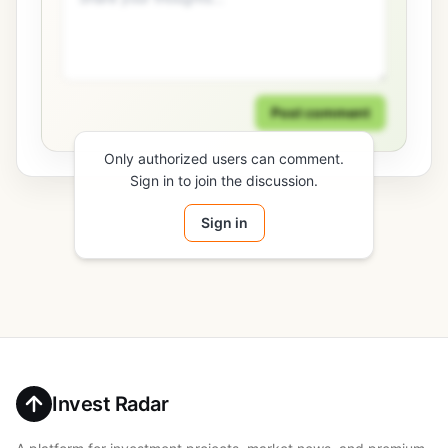
Post comment
Only authorized users can comment.
Sign in to join the discussion.
Sign in
Invest Radar