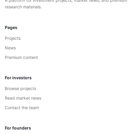
A platform for investment projects, market news, and premium
research materials.
Pages
Projects
News
Premium content
For investors
Browse projects
Read market news
Contact the team
For founders