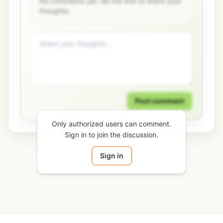
No comments yet. Be the first to share your
thoughts.
Post comment
Only authorized users can comment.
Sign in to join the discussion.
Sign in