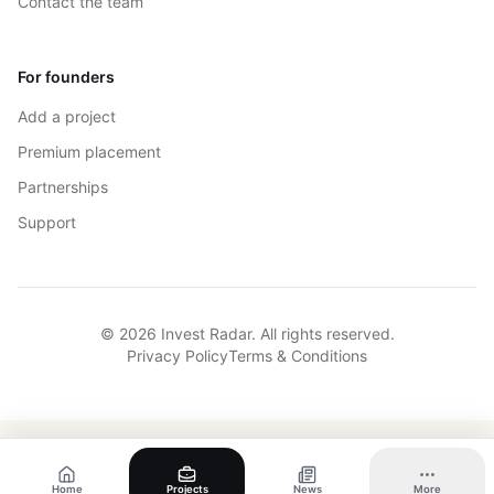
Contact the team
For founders
Add a project
Premium placement
Partnerships
Support
© 2026 Invest Radar. All rights reserved.
Privacy Policy
Terms & Conditions
Home
Projects
News
More