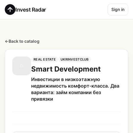
Invest Radar
Sign in
←
Back to catalog
REAL ESTATE
UKRINVESTCLUB
Smart Development
Инвестиции в низкоэтажную
недвижимость комфорт-класса. Два
варианта: займ компании без
привязки