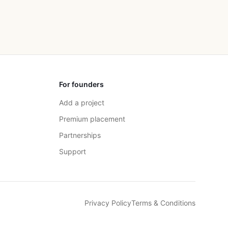
For founders
Add a project
Premium placement
Partnerships
Support
Privacy Policy
Terms & Conditions