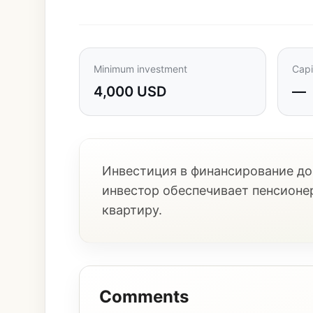
Minimum investment
Capi
4,000 USD
—
Инвестиция в финансирование до
инвестор обеспечивает пенсионер
квартиру.
Comments