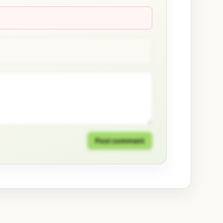
Post comment