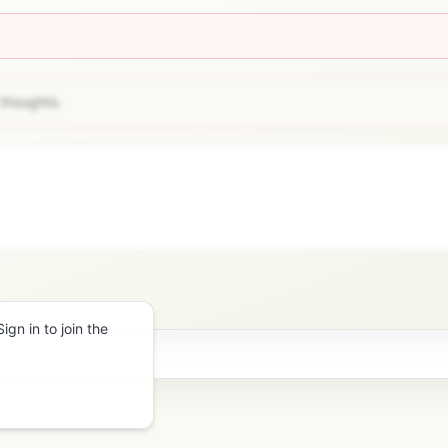
 thoughts.
gn in to join the