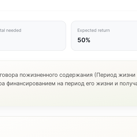
tal needed
Expected return
50%
говора пожизненного содержания (Период жизни 
а финансированием на период его жизни и получа