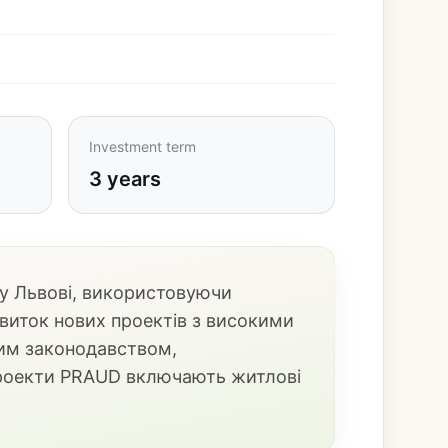
Investment term
3 years
у Львові, використовуючи
звиток нових проектів з високими
ким законодавством,
 проекти PRAUD включають житлові