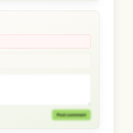
Post comment