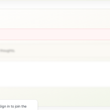
 thoughts.
gn in to join the