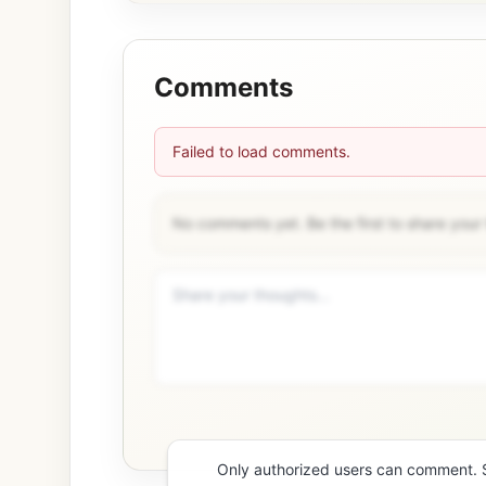
Comments
Failed to load comments.
No comments yet. Be the first to share your
Only authorized users can comment. Si