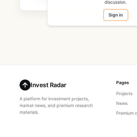
discussion.
Sign in
Pages
Invest Radar
Projects
A platform for investment projects,
News
market news, and premium research
materials.
Premium c