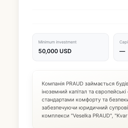
Minimum investment
Capi
50,000 USD
—
Компанія PRAUD займається буді
іноземний капітал та європейські
стандартами комфорту та безпек
забезпечуючи юридичний супровід
комплекси "Veselka PRAUD", "Kvart