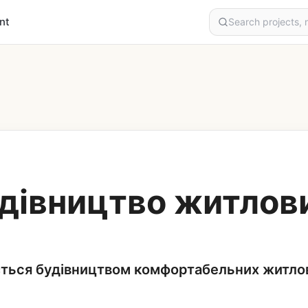
nt
дівництво житлов
ться будівництвом комфортабельних житлови