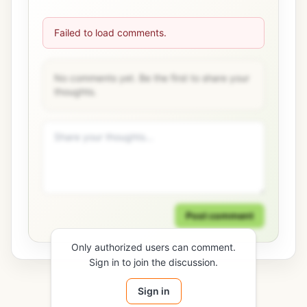
Failed to load comments.
No comments yet. Be the first to share your
thoughts.
Post comment
Only authorized users can comment.
Sign in to join the discussion.
Sign in