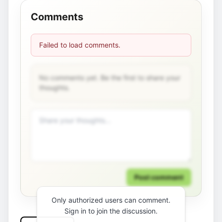
Comments
Failed to load comments.
No comments yet. Be the first to share your
thoughts.
Post comment
Only authorized users can comment.
Sign in to join the discussion.