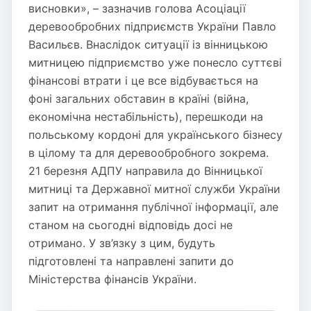
висновки», – зазначив голова Асоціації
деревообробних підприємств України Павло
Васильєв. Внаслідок ситуації із вінницькою
митницею підприємство уже понесло суттєві
фінансові втрати і це все відбувається на
фоні загальних обставин в країні (війна,
економічна нестабільність), перешкоди на
польському кордоні для українського бізнесу
в цілому та для деревообробного зокрема.
21 березня АДПУ направила до Вінницької
митниці та Державної митної служби України
запит на отримання публічної інформації, але
станом на сьогодні відповідь досі не
отримано. У зв’язку з цим, будуть
підготовлені та направлені запити до
Міністерства фінансів України.