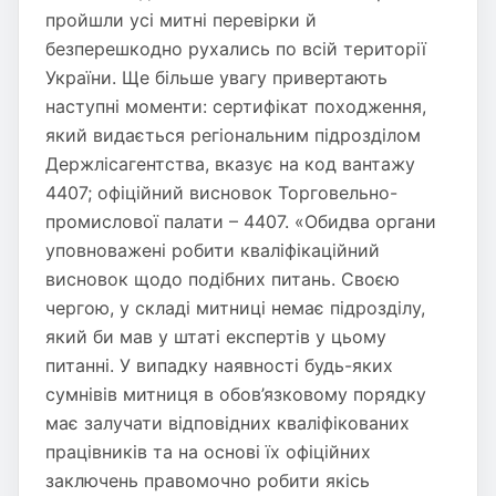
пройшли усі митні перевірки й
безперешкодно рухались по всій території
України. Ще більше увагу привертають
наступні моменти: сертифікат походження,
який видається регіональним підрозділом
Держлісагентства, вказує на код вантажу
4407; офіційний висновок Торговельно-
промислової палати – 4407. «Обидва органи
уповноважені робити кваліфікаційний
висновок щодо подібних питань. Своєю
чергою, у складі митниці немає підрозділу,
який би мав у штаті експертів у цьому
питанні. У випадку наявності будь-яких
сумнівів митниця в обов’язковому порядку
має залучати відповідних кваліфікованих
працівників та на основі їх офіційних
заключень правомочно робити якісь