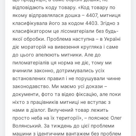
відповідають коду товару. «Код товару по
якому відправлялася дошка – 4407, митниця
класифікувала його за кодом 4403. Згідно з
класифікатором це лісоматеріали без будь-
якої обробки. Проблема наступна – в Україні
діє мораторій на вивезення кругляка і саме
до цього апелюють митники. Але до
пиломатеріалів ця норма не діє, тому ми
вчинили законно, дотримувались усіх
встановлених правил і не порушували чинне
законодавство. Ми маємо усі докази –
документи, фото та відео фіксацію, але поки
ніхто з працівників митниці не вступає з
нами в діалог. Вилучений товар лежить
просто неба на їх території», – пояснює Олег
Волянський. За тиждень до цієї проблеми
машини з ідентичним вантажем без проблем