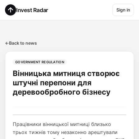
Invest Radar
Sign in
←
Back to news
GOVERNMENT REGULATION
Вінницька митниця створює
штучні перепони для
деревообробного бізнесу
Працівники вінницької митниці близько
трьох тижнів тому незаконно арештували