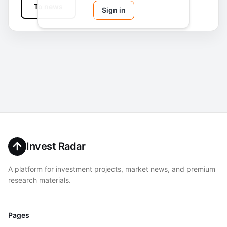
To news
Sign in
Invest Radar
A platform for investment projects, market news, and premium
research materials.
Pages