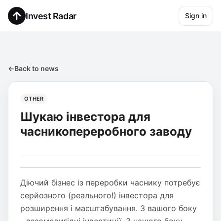
Invest Radar
Sign in
←
Back to news
OTHER
Шукаю інвестора для
часникопереробного заводу
Діючий бізнес із переробки часнику потребує
серйозного (реального!) інвестора для
розширення і масштабування. З вашого боку