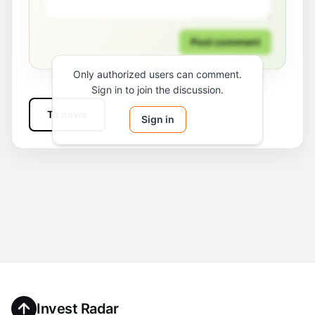
Post comment
Only authorized users can comment.
Sign in to join the discussion.
To news
Sign in
Invest Radar