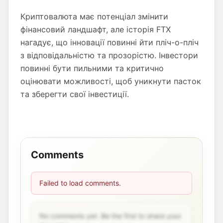
Криптовалюта має потенціал змінити
фінансовий ландшафт, але історія FTX
нагадує, що інновації повинні йти пліч-о-пліч
з відповідальністю та прозорістю. Інвестори
повинні бути пильними та критично
оцінювати можливості, щоб уникнути пасток
та зберегти свої інвестиції.
Comments
Failed to load comments.
No comments yet. Be the first to share your