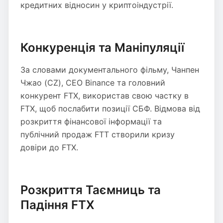
кредитних відносин у криптоіндустрії.
Конкуренція та Маніпуляції
За словами документального фільму, Чанпен
Чжао (CZ), CEO Binance та головний
конкурент FTX, використав свою частку в
FTX, щоб послабити позиції СБФ. Відмова від
розкриття фінансової інформації та
публічний продаж FTT створили кризу
довіри до FTX.
Розкриття Таємниць та
Падіння FTX