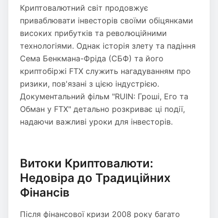
Криптовалютний світ продовжує
приваблювати інвесторів своїми обіцянками
високих прибутків та революційними
технологіями. Однак історія злету та падіння
Сема Бенкмана-Фріда (СБФ) та його
криптобіржі FTX служить нагадуванням про
ризики, пов'язані з цією індустрією.
Документальний фільм "RUIN: Гроші, Его та
Обман у FTX" детально розкриває ці події,
надаючи важливі уроки для інвесторів.
Витоки Криптовалюти:
Недовіра до Традиційних
Фінансів
Після фінансової кризи 2008 року багато