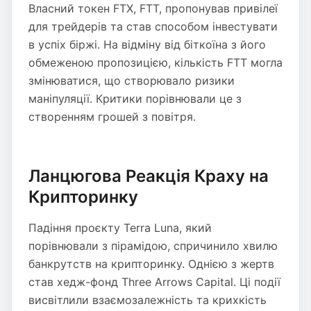
Власний токен FTX, FTT, пропонував привілеї
для трейдерів та став способом інвестувати
в успіх біржі. На відміну від біткоїна з його
обмеженою пропозицією, кількість FTT могла
змінюватися, що створювало ризики
маніпуляції. Критики порівнювали це з
створенням грошей з повітря.
Ланцюгова Реакція Краху на
Крипторинку
Падіння проєкту Terra Luna, який
порівнювали з пірамідою, спричинило хвилю
банкрутств на крипторинку. Однією з жертв
став хедж-фонд Three Arrows Capital. Ці події
висвітлили взаємозалежність та крихкість