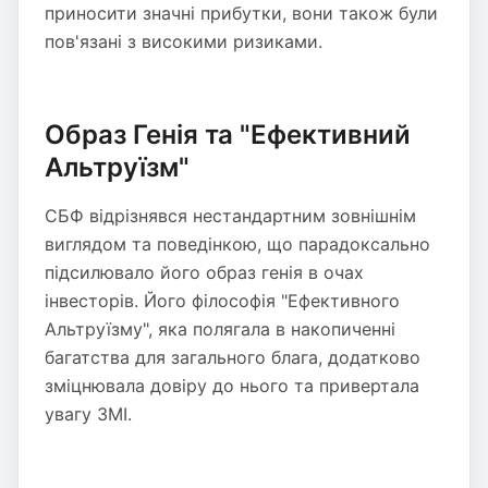
приносити значні прибутки, вони також були
пов'язані з високими ризиками.
Образ Генія та "Ефективний
Альтруїзм"
СБФ відрізнявся нестандартним зовнішнім
виглядом та поведінкою, що парадоксально
підсилювало його образ генія в очах
інвесторів. Його філософія "Ефективного
Альтруїзму", яка полягала в накопиченні
багатства для загального блага, додатково
зміцнювала довіру до нього та привертала
увагу ЗМІ.