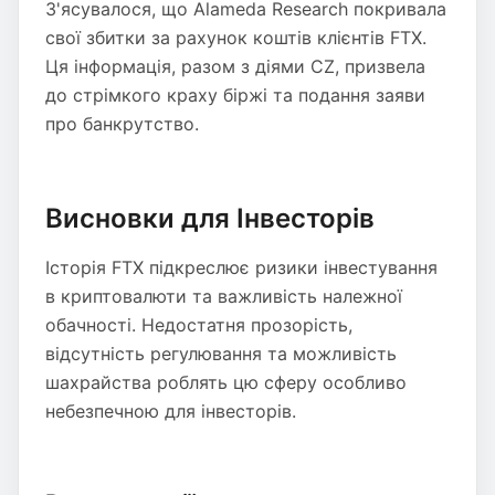
З'ясувалося, що Alameda Research покривала
свої збитки за рахунок коштів клієнтів FTX.
Ця інформація, разом з діями CZ, призвела
до стрімкого краху біржі та подання заяви
про банкрутство.
Висновки для Інвесторів
Історія FTX підкреслює ризики інвестування
в криптовалюти та важливість належної
обачності. Недостатня прозорість,
відсутність регулювання та можливість
шахрайства роблять цю сферу особливо
небезпечною для інвесторів.