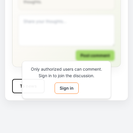
thoughts.
Post comment
Only authorized users can comment.
Sign in to join the discussion.
To news
Sign in