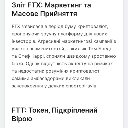
Зліт FTX: Маркетинг та
Масове Прийняття
FTX з'явилася в період буму криптовалют,
пропонуючи зручну платформу для нових
інвесторів. Агресивні маркетингові кампанії з
участю знаменитостей, таких як Том Бреді
та Стеф Каррі, сприяли швидкому зростанню
біржі. Однак відсутність акценту на ризиках
та недостатнє розуміння криптовалют
самими амбасадорами викликали
занепокоєння у деяких спостерігачів.
FTT: Токен, Підкріплений
Вірою