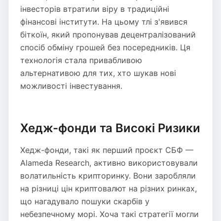
інвесторів втратили віру в традиційні
фінансові інститути. На цьому тлі з'явився
біткоїн, який пропонував децентралізований
спосіб обміну грошей без посередників. Ця
технологія стала привабливою
альтернативою для тих, хто шукав нові
можливості інвестування.
Хедж-фонди та Високі Ризики
Хедж-фонди, такі як перший проєкт СБФ —
Alameda Research, активно використовували
волатильність крипторинку. Вони заробляли
на різниці цін криптовалют на різних ринках,
що нагадувало пошуки скарбів у
небезпечному морі. Хоча такі стратегії могли