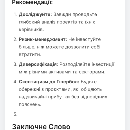
Рекомендації:
Досліджуйте:
Завжди проводьте
глибокий аналіз проєктів та їхніх
керівників.
Ризик-менеджмент:
Не інвестуйте
більше, ніж можете дозволити собі
втратити.
Диверсифікація:
Розподіляйте інвестиції
між різними активами та секторами.
Скептицизм до Гіпербол:
Будьте
обережні з проєктами, які обіцяють
надзвичайні прибутки без відповідних
пояснень.
Заключне Слово