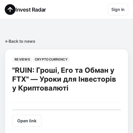
Invest Radar
Sign in
←
Back to news
REVIEWS
CRYPTOCURRENCY
"RUIN: Гроші, Его та Обман у
FTX" — Уроки для Інвесторів
у Криптовалюті
Open link