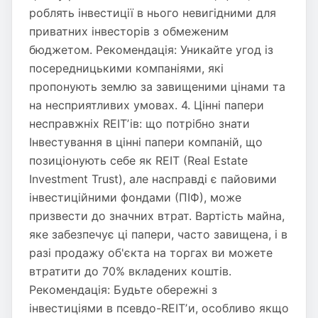
роблять інвестиції в нього невигідними для
приватних інвесторів з обмеженим
бюджетом. Рекомендація: Уникайте угод із
посередницькими компаніями, які
пропонують землю за завищеними цінами та
на несприятливих умовах. 4. Цінні папери
несправжніх REITʼів: що потрібно знати
Інвестування в цінні папери компаній, що
позиціонують себе як REIT (Real Estate
Investment Trust), але насправді є пайовими
інвестиційними фондами (ПІФ), може
призвести до значних втрат. Вартість майна,
яке забезпечує ці папери, часто завищена, і в
разі продажу об'єкта на торгах ви можете
втратити до 70% вкладених коштів.
Рекомендація: Будьте обережні з
інвестиціями в псевдо-REITʼи, особливо якщо