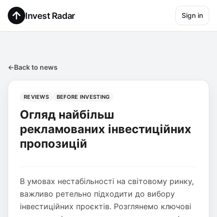
Invest Radar
Sign in
←
Back to news
REVIEWS
BEFORE INVESTING
Огляд найбільш
рекламованих інвестиційних
пропозицій
В умовах нестабільності на світовому ринку,
важливо ретельно підходити до вибору
інвестиційних проєктів. Розглянемо ключові