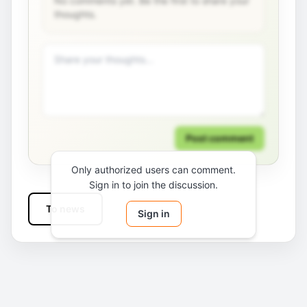
No comments yet. Be the first to share your
thoughts.
Post comment
Only authorized users can comment.
Sign in to join the discussion.
To news
Sign in