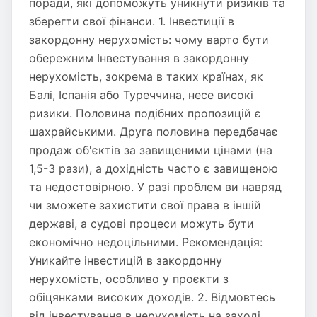
поради, які допоможуть уникнути ризиків та
зберегти свої фінанси. 1. Інвестиції в
закордонну нерухомість: чому варто бути
обережним Інвестування в закордонну
нерухомість, зокрема в таких країнах, як
Балі, Іспанія або Туреччина, несе високі
ризики. Половина подібних пропозицій є
шахрайськими. Друга половина передбачає
продаж об'єктів за завищеними цінами (на
1,5-3 рази), а дохідність часто є завищеною
та недостовірною. У разі проблем ви навряд
чи зможете захистити свої права в іншій
державі, а судові процеси можуть бути
економічно недоцільними. Рекомендація:
Уникайте інвестицій в закордонну
нерухомість, особливо у проєкти з
обіцянками високих доходів. 2. Відмовтесь
від інвестування в нерухомість на заході