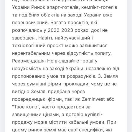
України Ринок апарт-готелів, кемпінг-готелів
та подібних об'єктів на заході України вже
перенасичений. Багато проєктів, які
розпочались у 2022-2023 роках, досі не
завершені. Навіть найсучасніший і
технологічний проєкт може залишитися
нерентабельним через відсутність попиту.
Рекомендація: Не вкладайте гроші у
нерухомість на заході України, незалежно від
пропонованих умов та розрахунків. 3. Земля
через сумнівні фірми-прокладки: чому це не
вигідно Земля, придбана через
посередницькі фірми, такі як Zeminvest або
"Твоє коло", часто продається за
завищеними цінами, а договір купівлі-
продажу може містити кабальні умови. При
цьому ринок землі має свої специфіки, які