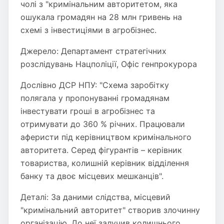
чолі з "кримінальним авторитетом, яка
ошукала громадян на 28 млн гривень на
схемі з інвестиціями в агробізнес.
Джерело: Департамент стратегічних
розслідувань Нацполіції, Офіс генпрокурора
Дослівно ДСР НПУ: "Схема заробітку
полягала у пропонуванні громадянам
інвестувати гроші в агробізнес та
отримувати до 360 % річних. Працювали
аферисти під керівництвом кримінального
авторитета. Серед фігурантів – керівник
товариства, колишній керівник відділення
банку та двоє місцевих мешканців".
Деталі: За даними слідства, місцевий
"кримінальний авторитет" створив злочинну
організацію. До неї залучив колишнього