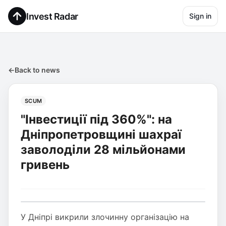
Invest Radar
Sign in
←
Back to news
SCUM
"Інвестиції під 360%": на
Дніпропетровщині шахраї
заволоділи 28 мільйонами
гривень
У Дніпрі викрили злочинну організацію на