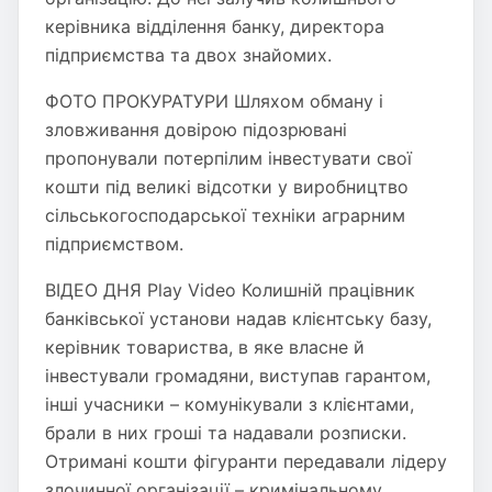
керівника відділення банку, директора
підприємства та двох знайомих.
ФОТО ПРОКУРАТУРИ Шляхом обману і
зловживання довірою підозрювані
пропонували потерпілим інвестувати свої
кошти під великі відсотки у виробництво
сільськогосподарської техніки аграрним
підприємством.
ВІДЕО ДНЯ Play Video Колишній працівник
банківської установи надав клієнтську базу,
керівник товариства, в яке власне й
інвестували громадяни, виступав гарантом,
інші учасники – комунікували з клієнтами,
брали в них гроші та надавали розписки.
Отримані кошти фігуранти передавали лідеру
злочинної організації – кримінальному