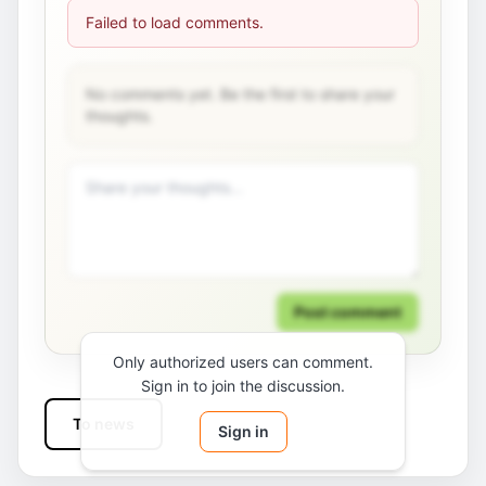
Failed to load comments.
No comments yet. Be the first to share your
thoughts.
Post comment
Only authorized users can comment.
Sign in to join the discussion.
To news
Sign in