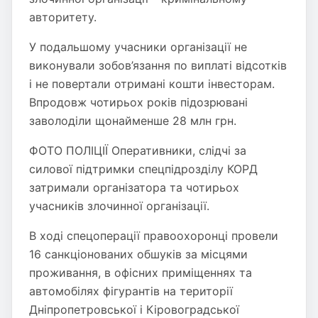
авторитету.
У подальшому учасники організації не
виконували зобов’язання по виплаті відсотків
і не повертали отримані кошти інвесторам.
Впродовж чотирьох років підозрювані
заволоділи щонайменше 28 млн грн.
ФОТО ПОЛІЦІЇ Оперативники, слідчі за
силової підтримки спецпідрозділу КОРД
затримали організатора та чотирьох
учасників злочинної організації.
В ході спецоперації правоохоронці провели
16 санкціонованих обшуків за місцями
проживання, в офісних приміщеннях та
автомобілях фігурантів на території
Дніпропетровської і Кіровоградської