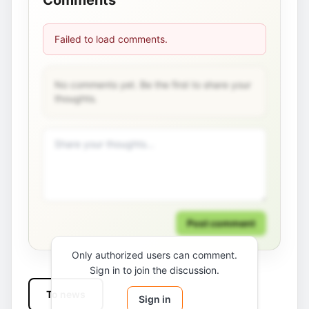
Comments
Failed to load comments.
No comments yet. Be the first to share your
thoughts.
Post comment
Only authorized users can comment.
Sign in to join the discussion.
To news
Sign in