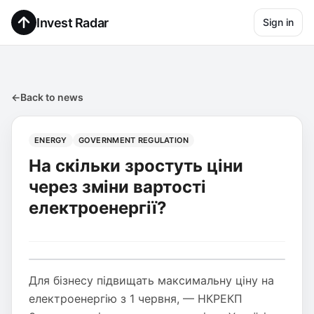
Invest Radar
Sign in
←
Back to news
ENERGY
GOVERNMENT REGULATION
На скільки зростуть ціни
через зміни вартості
електроенергії?
Для бізнесу підвищать максимальну ціну на
електроенергію з 1 червня, — НКРЕКП